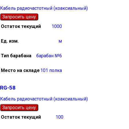
Кабель радиочастотный (коаксиальный)
Запросить цену
Остаток текущий
1000
Ед. изм.
м
Тип барабана
барабан №6
Место на складе
101 полка
RG-58
Кабель радиочастотный (коаксиальный)
Запросить цену
Остаток текущий
100