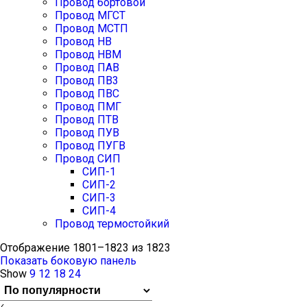
Провод бортовой
Провод МГСТ
Провод МСТП
Провод НВ
Провод НВМ
Провод ПАВ
Провод ПВ3
Провод ПВС
Провод ПМГ
Провод ПТВ
Провод ПУВ
Провод ПУГВ
Провод СИП
СИП-1
СИП-2
СИП-3
СИП-4
Провод термостойкий
Сортировка:
Отображение 1801–1823 из 1823
по
Показать боковую панель
рейтингу
Show
9
12
18
24