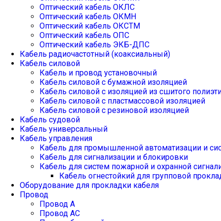
Оптический кабель ОКЛС
Оптический кабель ОКМН
Оптический кабель ОКСТМ
Оптический кабель ОПС
Оптический кабель ЭКБ-ДПС
Кабель радиочастотный (коаксиальный)
Кабель силовой
Кабель и провод установочный
Кабель силовой с бумажной изоляцией
Кабель силовой с изоляцией из сшитого полиэт
Кабель силовой с пластмассовой изоляцией
Кабель силовой с резиновой изоляцией
Кабель судовой
Кабель универсальный
Кабель управления
Кабель для промышленной автоматизации и си
Кабель для сигнализации и блокировки
Кабель для систем пожарной и охранной сигнал
Кабель огнестойкий для групповой прокла
Оборудование для прокладки кабеля
Провод
Провод А
Провод АС