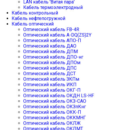
LAN кабель 'Витая пара'
Кабель термоэлектродный
Кабель контрольный
Кабель нефтепогружной
Кабель оптический
Оптический кабель FB-4R
Оптический кабель А-DQ(ZS)2Y
Оптический кабель АПО-П
Оптический кабель ДАО
Оптический кабель ДПМ
Оптический кабель ДПО-нг
Оптический кабель ДПОм
Оптический кабель ДПС
Оптический кабель ДСТ
Оптический кабель ЗКПм
Оптический кабель ИКП
Оптический кабель ОКГ-П
Оптический кабель ОКДН LS-HF
Оптический кабель ОКЗ-САО
Оптический кабель ОКЗпКнг
Оптический кабель ОКК-П
Оптический кабель ОККМНГ
Оптический кабель ОКЛЖ
Оптический кабель ОКЛМТ