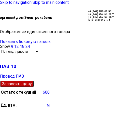
Skip to navigation
Skip to main content
+7 (342) 288-69-53
+7 (342) 257-69-28
орговый дом Электрокабель
+7 (342) 257-69-26
Многоканальный
Отображение единственного товара
Показать боковую панель
Show
9
12
18
24
ПАВ 10
Провод ПАВ
Запросить цену
Остаток текущий
600
Ед. изм.
м