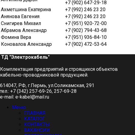
+7 (902) 647-29-18
Ахметшина Екатерина
+7 (992) 246 23 20
Анянова Евгения
+7 (992) 246 23 20
Снигирев Михаил
+7 (951) 920-72-00
Абрамов Александр
+7 (902) 794-43-68
Фомина Вера
+7 (951) 936-84-10
Коновалов Александр
+7 (902) 472-53-64
ТД "Электрокабель"​
Комплектация предприятий и строящихся объектов
кабельно-проводниковой продукцией.
614047, РФ, г.Пермь, ул.Соликамская, 291
тел.: +7 (342) 257-69-26, 257-69-28
e-mail: e-kabel@mail.ru
Меню
ГЛАВНАЯ
КАТАЛОГ
КОНТАКТЫ
ВАКАНСИИ