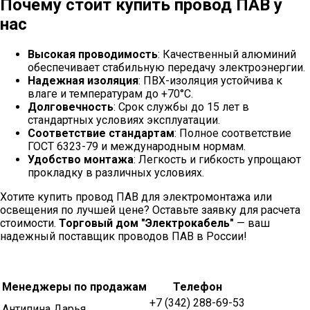
Почему стоит купить провод ПАВ у
нас
Высокая проводимость
: Качественный алюминий
обеспечивает стабильную передачу электроэнергии.
Надежная изоляция
: ПВХ-изоляция устойчива к
влаге и температурам до +70°C.
Долговечность
: Срок службы до 15 лет в
стандартных условиях эксплуатации.
Соответствие стандартам
: Полное соответствие
ГОСТ 6323-79 и международным нормам.
Удобство монтажа
: Легкость и гибкость упрощают
прокладку в различных условиях.
Хотите купить провод ПАВ для электромонтажа или
освещения по лучшей цене? Оставьте заявку для расчета
стоимости.
Торговый дом "Электрокабель"
— ваш
надежный поставщик проводов ПАВ в России!
Менеджеры по продажам
Телефон
+7 (342) 288-69-53
Антипина Дарья