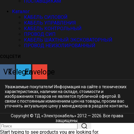
ПОСТАВЩИКАМ
Каталог
КАБЕЛЬ СИЛОВОЙ
КАБЕЛЬ УПРАВЛЕНИЯ
КАБЕЛЬ КОНТРОЛЬНЫЙ
ПРОВОД СИП
КАБЕЛЬ ШАХТНЫЙ ЭКСКОВАТОРНЫЙ
ПРОВОД НЕИЗОЛИРОВАННЫЙ
СОЦСЕТИ
Vk
Telegram
Envelope
Уважаемые покупатели! Информация на сайте о технических
характеристиках, наличии на складе, стоимости и
изображениях товаров не является публичной офертой. В
связи с постоянным изменением цен на товары, просим вас
уточнять актуальную цену у менеджеров в разделе
контакты.
Copyright © ТД «Электрокабель»​ 2012 — 2026. Все права
защищены.
Start typing to see products you are looking for.