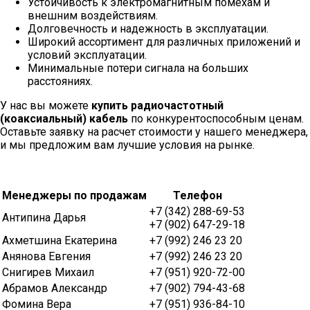
Устойчивость к электромагнитным помехам и
внешним воздействиям.
Долговечность и надежность в эксплуатации.
Широкий ассортимент для различных приложений и
условий эксплуатации.
Минимальные потери сигнала на больших
расстояниях.
У нас вы можете
купить радиочастотный
(коаксиальный) кабель
по конкурентоспособным ценам.
Оставьте заявку на расчет стоимости у нашего менеджера,
и мы предложим вам лучшие условия на рынке.
Менеджеры по продажам
Телефон
+7 (342) 288-69-53
Антипина Дарья
+7 (902) 647-29-18
Ахметшина Екатерина
+7 (992) 246 23 20
Анянова Евгения
+7 (992) 246 23 20
Снигирев Михаил
+7 (951) 920-72-00
Абрамов Александр
+7 (902) 794-43-68
Фомина Вера
+7 (951) 936-84-10