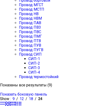
Провод бортовой
Провод МГСТ
Провод МСТП
Провод НВ
Провод НВМ
Провод ПАВ
Провод ПВ3
Провод ПВС
Провод ПМГ
Провод ПТВ
Провод ПУВ
Провод ПУГВ
Провод СИП
СИП-1
СИП-2
СИП-3
СИП-4
Провод термостойкий
Сортировка:
Показаны все результаты (9)
по
рейтингу
Показать боковую панель
Show
9
12
18
24