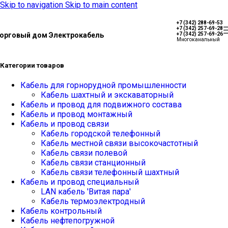
Skip to navigation
Skip to main content
+7 (342) 288-69-53
+7 (342) 257-69-28
орговый дом Электрокабель
+7 (342) 257-69-26
Многоканальный
Категории товаров
Кабель для горнорудной промышленности
Кабель шахтный и экскаваторный
Кабель и провод для подвижного состава
Кабель и провод монтажный
Кабель и провод связи
Кабель городской телефонный
Кабель местной связи высокочастотный
Кабель связи полевой
Кабель связи станционный
Кабель связи телефонный шахтный
Кабель и провод специальный
LAN кабель 'Витая пара'
Кабель термоэлектродный
Кабель контрольный
Кабель нефтепогружной