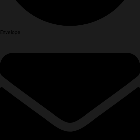
Envelope