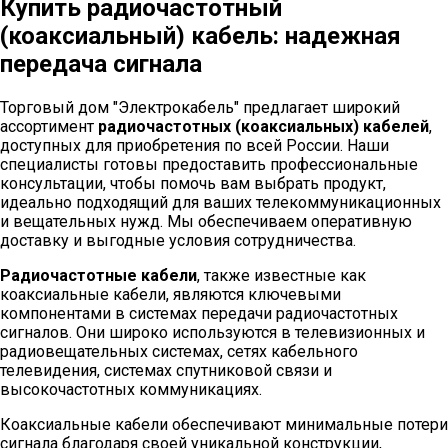
Купить радиочастотный
(коаксиальный) кабель: надежная
передача сигнала
Торговый дом "Электрокабель" предлагает широкий
ассортимент
радиочастотных (коаксиальных) кабелей
,
доступных для приобретения по всей России. Наши
специалисты готовы предоставить профессиональные
консультации, чтобы помочь вам выбрать продукт,
идеально подходящий для ваших телекоммуникационных
и вещательных нужд. Мы обеспечиваем оперативную
доставку и выгодные условия сотрудничества.
Радиочастотные кабели
, также известные как
коаксиальные кабели, являются ключевыми
компонентами в системах передачи радиочастотных
сигналов. Они широко используются в телевизионных и
радиовещательных системах, сетях кабельного
телевидения, системах спутниковой связи и
высокочастотных коммуникациях.
Коаксиальные кабели обеспечивают минимальные потери
сигнала благодаря своей уникальной конструкции,