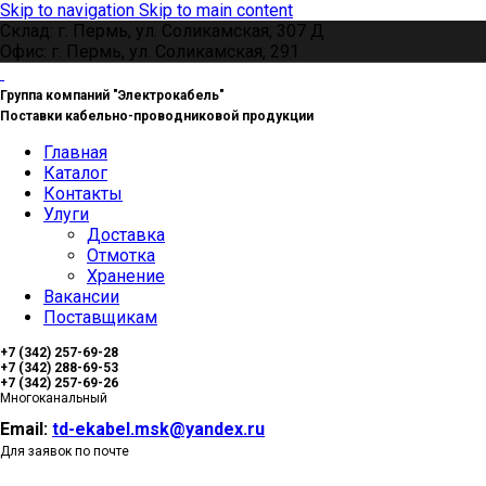
Skip to navigation
Skip to main content
Склад: г. Пермь, ул. Соликамская, 307 Д
Офис: г. Пермь, ул. Соликамская, 291
Группа компаний "Электрокабель"
Поставки кабельно-проводниковой продукции
Главная
Каталог
Контакты
Улуги
Доставка
Отмотка
Хранение
Вакансии
Поставщикам
+7 (342) 257-69-28
+7 (342) 288-69-53
+7 (342) 257-69-26
Многоканальный
Email:
td-ekabel.msk@yandex.ru
Для заявок по почте