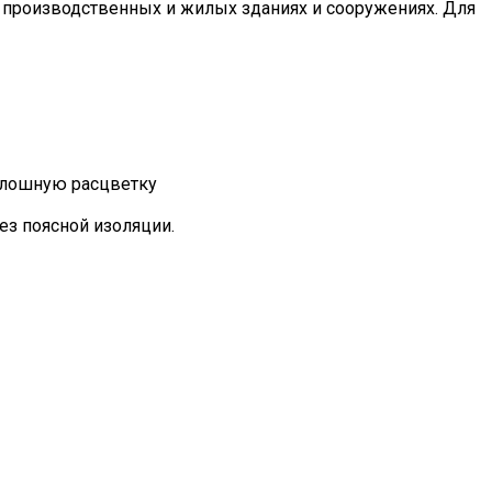
в производственных и жилых зданиях и сооружениях. Для
плошную расцветку
з поясной изоляции.