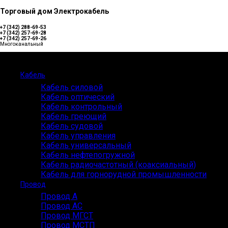
Торговый дом Электрокабель
+7 (342) 288-69-53
+7 (342) 257-69-28
+7 (342) 257-69-26
Многоканальный
Каталог
Кабель
Кабель силовой
Кабель оптический
Кабель контрольный
Кабель греющий
Кабель судовой
Кабель управления
Кабель универсальный
Кабель нефтепогружной
Кабель радиочастотный (коаксиальный)
Кабель для горнорудной промышленности
Провод
Провод А
Провод АС
Провод МГСТ
Провод МСТП