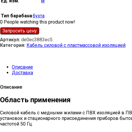
Ед. изм.
м
Тип барабана
бухта
0
People watching this product now!
Запросить цену
Артикул:
de0ec3883ec5
Категория:
Кабель силовой с пластмассовой изоляцией
Описание
Доставка
Описание
Область применения
Силовой кабель с медными жилами с ПВХ изоляцией в ПВ
установок и стационарного присоединения приборов быто
частотой 50 Гц.