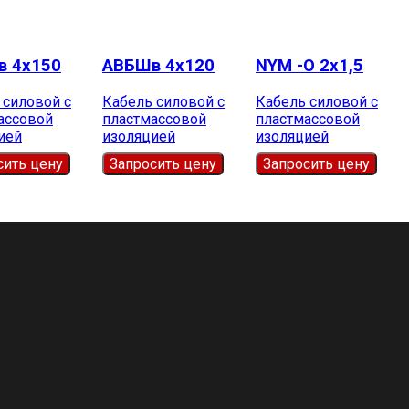
 4х150
АВБШв 4х120
NYM -О 2х1,5
 силовой с
Кабель силовой с
Кабель силовой с
ассовой
пластмассовой
пластмассовой
ией
изоляцией
изоляцией
сить цену
Запросить цену
Запросить цену