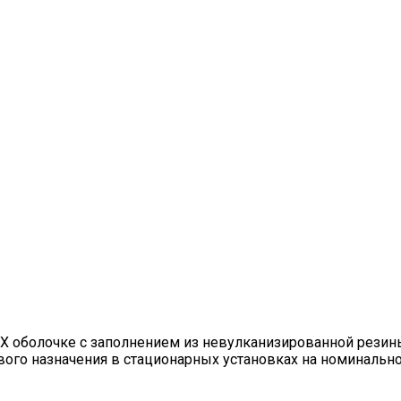
Х оболочке с заполнением из невулканизированной рези
вого назначения в стационарных установках на номиналь