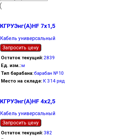
КГРУЭнг(А)HF 7х1,5
Кабель универсальный
Запросить цену
Остаток текущий
2839
Ед. изм.
м
Тип барабана
барабан №10
Место на складе
К 314 ряд
КГРУЭнг(А)HF 4х2,5
Кабель универсальный
Запросить цену
Остаток текущий
382