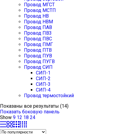
Провод МГСТ
Провод МСТП
Провод НВ
Провод НВМ
Провод ПАВ
Провод ПВ3
Провод ПВС
Провод ПМГ
Провод ПТВ
Провод ПУВ
Провод ПУГВ
Провод СИП
СИП-1
СИП-2
СИП-3
СИП-4
Провод термостойкий
Сортировка:
Показаны все результаты (14)
по
Показать боковую панель
рейтингу
Show
9
12
18
24