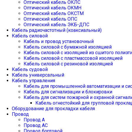
Оптический кабель ОКЛС
Оптический кабель ОКМН
Оптический кабель ОКСТМ
Оптический кабель ОПС
Оптический кабель ЭКБ-ДПС
Кабель радиочастотный (коаксиальный)
Кабель силовой
Кабель и провод установочный
Кабель силовой с бумажной изоляцией
Кабель силовой с изоляцией из сшитого полиэт
Кабель силовой с пластмассовой изоляцией
Кабель силовой с резиновой изоляцией
Кабель судовой
Кабель универсальный
Кабель управления
Кабель для промышленной автоматизации и си
Кабель для сигнализации и блокировки
Кабель для систем пожарной и охранной сигнал
Кабель огнестойкий для групповой прокла
Оборудование для прокладки кабеля
Провод
Провод А
Провод АС
Провод бортовой