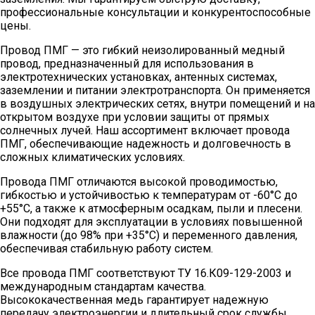
профессиональные консультации и конкурентоспособные
цены.
Провод ПМГ — это гибкий неизолированный медный
провод, предназначенный для использования в
электротехнических установках, антенных системах,
заземлении и питании электротранспорта. Он применяется
в воздушных электрических сетях, внутри помещений и на
открытом воздухе при условии защиты от прямых
солнечных лучей. Наш ассортимент включает провода
ПМГ, обеспечивающие надежность и долговечность в
сложных климатических условиях.
Провода ПМГ отличаются высокой проводимостью,
гибкостью и устойчивостью к температурам от -60°C до
+55°C, а также к атмосферным осадкам, пыли и плесени.
Они подходят для эксплуатации в условиях повышенной
влажности (до 98% при +35°C) и переменного давления,
обеспечивая стабильную работу систем.
Все провода ПМГ соответствуют ТУ 16.К09-129-2003 и
международным стандартам качества.
Высококачественная медь гарантирует надежную
передачу электроэнергии и длительный срок службы.