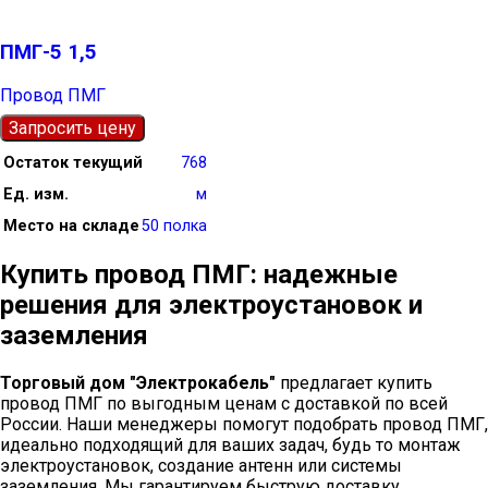
ПМГ-5 1,5
Провод ПМГ
Запросить цену
Остаток текущий
768
Ед. изм.
м
Место на складе
50 полка
Купить провод ПМГ: надежные
решения для электроустановок и
заземления
Торговый дом "Электрокабель"
предлагает купить
провод ПМГ по выгодным ценам с доставкой по всей
России. Наши менеджеры помогут подобрать провод ПМГ,
идеально подходящий для ваших задач, будь то монтаж
электроустановок, создание антенн или системы
заземления. Мы гарантируем быструю доставку,