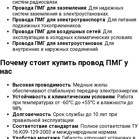
систем радиосвязи.
Провода ПМГ для заземления
: Для надежных
систем заземления в электроустановках.
Провода ПМГ для электротранспорта
: Для питания
подвижных токоприемников.
Провода ПМГ для воздушных сетей
: Для
эксплуатации в холодных климатических условиях.
Провода ПМГ для электроустановок
: Для
внутренних и наружных соединений.
Почему стоит купить провод ПМГ у
нас
Высокая проводимость
: Медные жилы
обеспечивают стабильную передачу электроэнергии.
Устойчивость к климатическим условиям
: Работа
при температурах от -60°C до +55°C и влажности до
98%.
Долговечность
: Срок службы до 10 лет при
правильной эксплуатации.
Соответствие стандартам
: Полное соответствие ТУ
16.К09-129-2003 и международным нормам.
Удобство монтажа
: Гибкость упрощает установку в