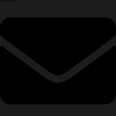
Envelope