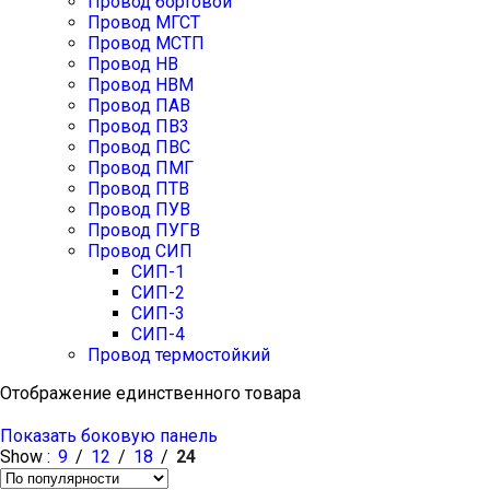
Провод бортовой
Провод МГСТ
Провод МСТП
Провод НВ
Провод НВМ
Провод ПАВ
Провод ПВ3
Провод ПВС
Провод ПМГ
Провод ПТВ
Провод ПУВ
Провод ПУГВ
Провод СИП
СИП-1
СИП-2
СИП-3
СИП-4
Провод термостойкий
Отображение единственного товара
Показать боковую панель
Show
9
12
18
24