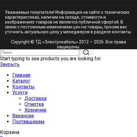
Уважаемые покупатели! Информация на сайте о технических
характеристиках, наличии на складе, стоимости и
изображениях товаров не является публичной офертой. В
связи с постоянным изменением цен на товары, просим вас
уточнять актуальную цену у менеджеров в разделе
контакты.
Copyright © ТД «Электрокабель»​ 2012 — 2026. Все права
защищены.
Start typing to see products you are looking for.
Закрыть
Главная
Каталог
Контакты
Услуги
Доставка
Отмотка
Хранение
Вакансии
Поставщикам
Корзина