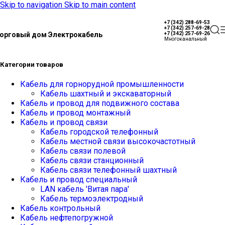
Skip to navigation
Skip to main content
+7 (342) 288-69-53
+7 (342) 257-69-28
орговый дом Электрокабель
+7 (342) 257-69-26
Многоканальный
Категории товаров
Кабель для горнорудной промышленности
Кабель шахтный и экскаваторный
Кабель и провод для подвижного состава
Кабель и провод монтажный
Кабель и провод связи
Кабель городской телефонный
Кабель местной связи высокочастотный
Кабель связи полевой
Кабель связи станционный
Кабель связи телефонный шахтный
Кабель и провод специальный
LAN кабель 'Витая пара'
Кабель термоэлектродный
Кабель контрольный
Кабель нефтепогружной