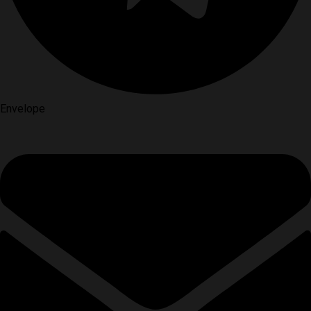
Envelope