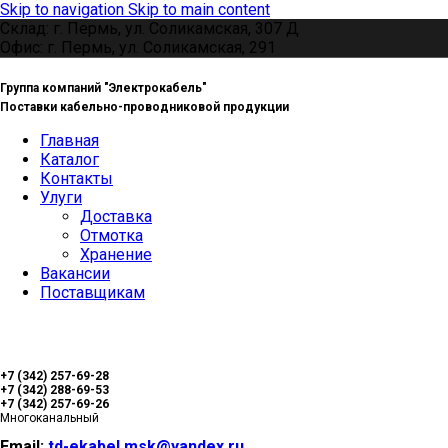
Skip to navigation
Skip to main content
Склад: г. Пермь, ул. Соликамская, 307 Д
Офис: г. Пермь, ул. Соликамская, 291
Группа компаний "Электрокабель"
Поставки кабельно-проводниковой продукции
Главная
Каталог
Контакты
Улуги
Доставка
Отмотка
Хранение
Вакансии
Поставщикам
+7 (342) 257-69-28
+7 (342) 288-69-53
+7 (342) 257-69-26
Многоканальный
Email:
td-ekabel.msk@yandex.ru