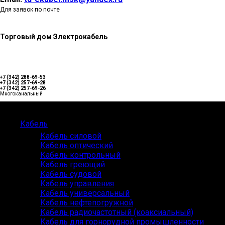
Для заявок по почте
Торговый дом Электрокабель
+7 (342) 288-69-53
+7 (342) 257-69-28
+7 (342) 257-69-26
Многоканальный
Каталог
Кабель
Кабель силовой
Кабель оптический
Кабель контрольный
Кабель греющий
Кабель судовой
Кабель управления
Кабель универсальный
Кабель нефтепогружной
Кабель радиочастотный (коаксиальный)
Кабель для горнорудной промышленности