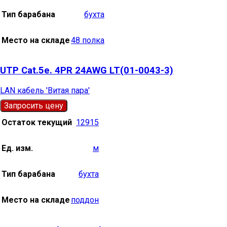
Тип барабана
бухта
Место на складе
48 полка
UTP Cat.5е. 4PR 24AWG LT(01-0043-3)
LAN кабель 'Витая пара'
Запросить цену
Остаток текущий
12915
Ед. изм.
м
Тип барабана
бухта
Место на складе
поддон