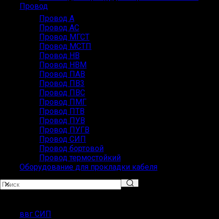
Провод
Провод А
Провод АС
Провод МГСТ
Провод МСТП
Провод НВ
Провод НВМ
Провод ПАВ
Провод ПВ3
Провод ПВС
Провод ПМГ
Провод ПТВ
Провод ПУВ
Провод ПУГВ
Провод СИП
Провод бортовой
Провод термостойкий
Оборудование для прокладки кабеля
Популярные запросы
ввг СИП