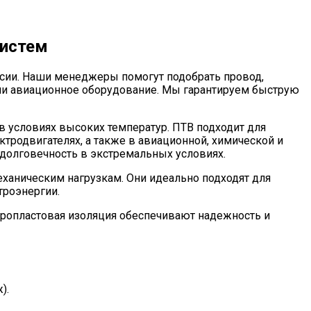
систем
ссии. Наши менеджеры помогут подобрать провод,
ли авиационное оборудование. Мы гарантируем быструю
в условиях высоких температур. ПТВ подходит для
тродвигателях, а также в авиационной, химической и
долговечность в экстремальных условиях.
еханическим нагрузкам. Они идеально подходят для
троэнергии.
оропластовая изоляция обеспечивают надежность и
).