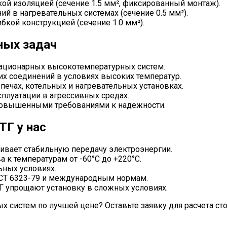
кой изоляцией (сечение 1.5 мм², фиксированный монтаж).
й в нагревательных системах (сечение 0.5 мм²).
бкой конструкцией (сечение 1.0 мм²).
ных задач
тационарных высокотемпературных систем.
ких соединений в условиях высоких температур.
 печах, котельных и нагревательных установках.
сплуатации в агрессивных средах.
 повышенными требованиями к надежности.
ТГ у нас
чивает стабильную передачу электроэнергии.
а к температурам от -60°C до +220°C.
ьных условиях.
ОСТ 6323-79 и международным нормам.
ТГ упрощают установку в сложных условиях.
х систем по лучшей цене? Оставьте заявку для расчета ст