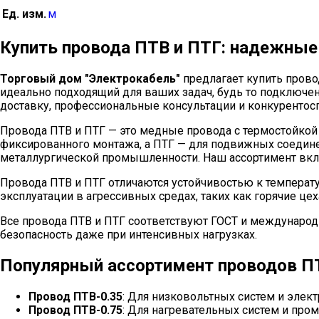
Ед. изм.
м
Купить провода ПТВ и ПТГ: надежны
Торговый дом "Электрокабель"
предлагает купить прово
идеально подходящий для ваших задач, будь то подключе
доставку, профессиональные консультации и конкурентос
Провода ПТВ и ПТГ — это медные провода с термостойкой
фиксированного монтажа, а ПТГ — для подвижных соединен
металлургической промышленности. Наш ассортимент вкл
Провода ПТВ и ПТГ отличаются устойчивостью к температу
эксплуатации в агрессивных средах, таких как горячие цех
Все провода ПТВ и ПТГ соответствуют ГОСТ и международ
безопасность даже при интенсивных нагрузках.
Популярный ассортимент проводов П
Провод ПТВ-0.35
: Для низковольтных систем и элект
Провод ПТВ-0.75
: Для нагревательных систем и пром