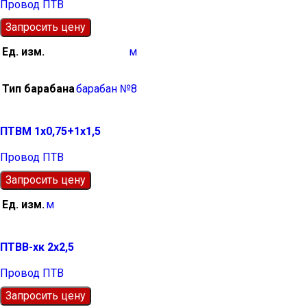
Провод ПТВ
Запросить цену
Ед. изм.
м
Тип барабана
барабан №8
ПТВМ 1х0,75+1х1,5
Провод ПТВ
Запросить цену
Ед. изм.
м
ПТВВ-хк 2х2,5
Провод ПТВ
Запросить цену