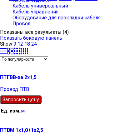
Кабель универсальный
Кабель управления
Оборудование для прокладки кабеля
Провод
Сортировка:
Показаны все результаты (4)
по
Показать боковую панель
рейтингу
Show
9
12
18
24
ПТГВВ-ха 2х1,5
Провод ПТВ
Запросить цену
Ед. изм.
м
ПТВМ 1х1,0+1х2,5