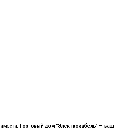
оимости.
Торговый дом "Электрокабель"
— ваш