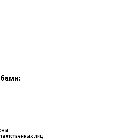
обами:
оны.
ответственных лиц.