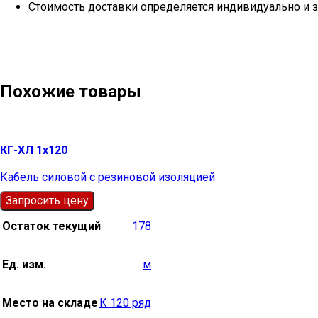
Стоимость доставки определяется индивидуально и з
Похожие товары
КГ-ХЛ 1х120
Кабель силовой с резиновой изоляцией
Запросить цену
Остаток текущий
178
Ед. изм.
м
Место на складе
К 120 ряд