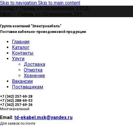
Skip to navigation
Skip to main content
Склад: г. Пермь, ул. Соликамская, 307 Д
Офис: г. Пермь, ул. Соликамская, 291
Группа компаний "Электрокабель"
Поставки кабельно-проводниковой продукции
Главная
Каталог
Контакты
Улуги
Доставка
Отмотка
Хранение
Вакансии
Поставщикам
+7 (342) 257-69-28
+7 (342) 288-69-53
+7 (342) 257-69-26
Многоканальный
Email:
td-ekabel.msk@yandex.ru
Для заявок по почте