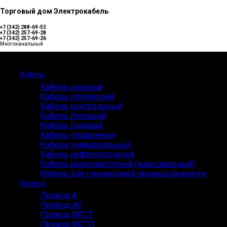
Торговый дом Электрокабель
+7 (342) 288-69-53
+7 (342) 257-69-28
+7 (342) 257-69-26
Многоканальный
Каталог
Кабель
Кабель силовой
Кабель оптический
Кабель контрольный
Кабель греющий
Кабель судовой
Кабель управления
Кабель универсальный
Кабель нефтепогружной
Кабель радиочастотный (коаксиальный)
Кабель для горнорудной промышленности
Провод
Провод А
Провод АС
Провод МГСТ
Провод МСТП