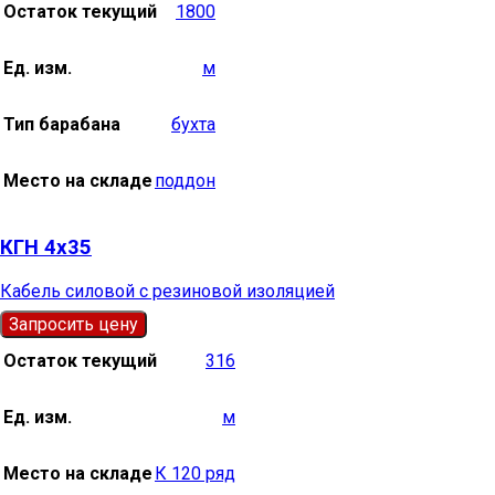
Остаток текущий
1800
Ед. изм.
м
Тип барабана
бухта
Место на складе
поддон
КГН 4х35
Кабель силовой с резиновой изоляцией
Запросить цену
Остаток текущий
316
Ед. изм.
м
Место на складе
К 120 ряд