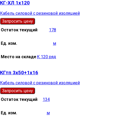
КГ-ХЛ 1х120
Кабель силовой с резиновой изоляцией
Запросить цену
Остаток текущий
178
Ед. изм.
м
Место на складе
К 120 ряд
КГтп 3х50+1х16
Кабель силовой с резиновой изоляцией
Запросить цену
Остаток текущий
134
Ед. изм.
м