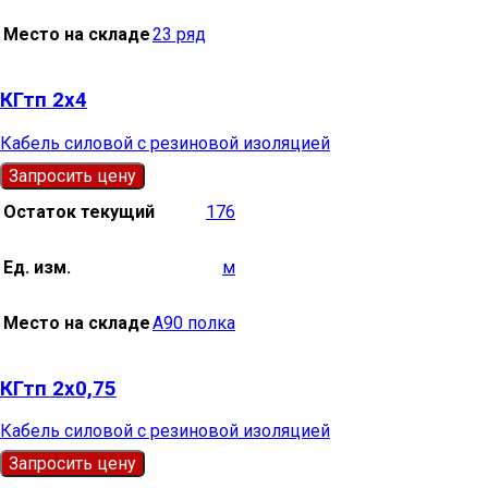
Место на складе
23 ряд
КГтп 2х4
Кабель силовой с резиновой изоляцией
Запросить цену
Остаток текущий
176
Ед. изм.
м
Место на складе
А90 полка
КГтп 2х0,75
Кабель силовой с резиновой изоляцией
Запросить цену