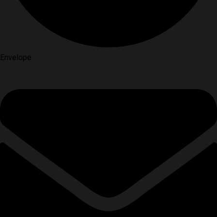
Envelope