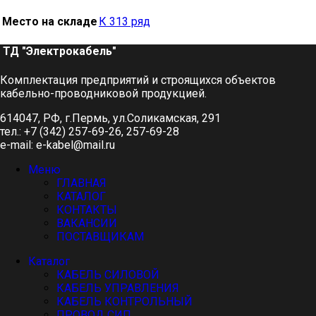
Место на складе
К 313 ряд
ТД "Электрокабель"​
Комплектация предприятий и строящихся объектов
кабельно-проводниковой продукцией.
614047, РФ, г.Пермь, ул.Соликамская, 291
тел.: +7 (342) 257-69-26, 257-69-28
e-mail: e-kabel@mail.ru
Меню
ГЛАВНАЯ
КАТАЛОГ
КОНТАКТЫ
ВАКАНСИИ
ПОСТАВЩИКАМ
Каталог
КАБЕЛЬ СИЛОВОЙ
КАБЕЛЬ УПРАВЛЕНИЯ
КАБЕЛЬ КОНТРОЛЬНЫЙ
ПРОВОД СИП