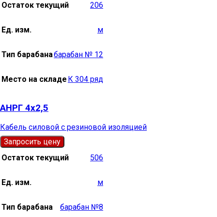
Остаток текущий
206
Ед. изм.
м
Тип барабана
барабан № 12
Место на складе
К 304 ряд
АНРГ 4х2,5
Кабель силовой с резиновой изоляцией
Запросить цену
Остаток текущий
506
Ед. изм.
м
Тип барабана
барабан №8