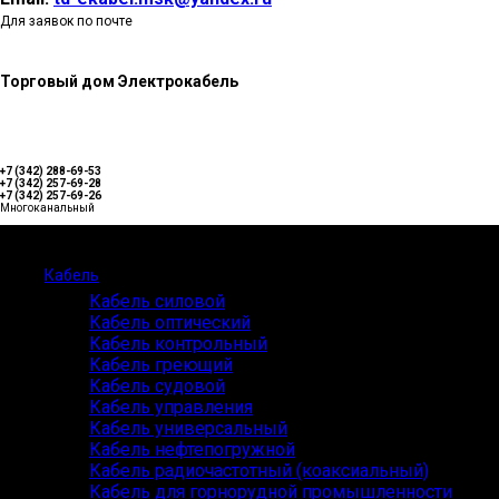
Для заявок по почте
Торговый дом Электрокабель
+7 (342) 288-69-53
+7 (342) 257-69-28
+7 (342) 257-69-26
Многоканальный
Каталог
Кабель
Кабель силовой
Кабель оптический
Кабель контрольный
Кабель греющий
Кабель судовой
Кабель управления
Кабель универсальный
Кабель нефтепогружной
Кабель радиочастотный (коаксиальный)
Кабель для горнорудной промышленности