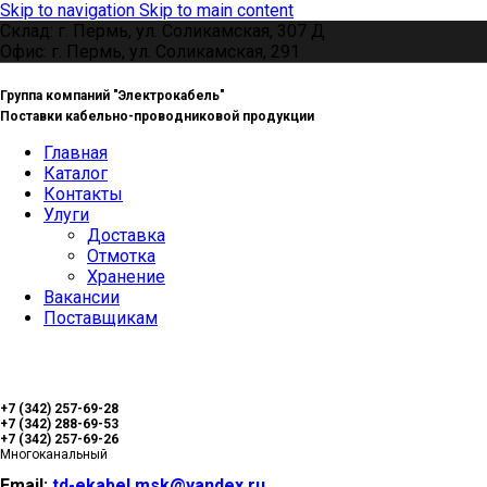
Skip to navigation
Skip to main content
Склад: г. Пермь, ул. Соликамская, 307 Д
Офис: г. Пермь, ул. Соликамская, 291
Группа компаний "Электрокабель"
Поставки кабельно-проводниковой продукции
Главная
Каталог
Контакты
Улуги
Доставка
Отмотка
Хранение
Вакансии
Поставщикам
+7 (342) 257-69-28
+7 (342) 288-69-53
+7 (342) 257-69-26
Многоканальный
Email:
td-ekabel.msk@yandex.ru