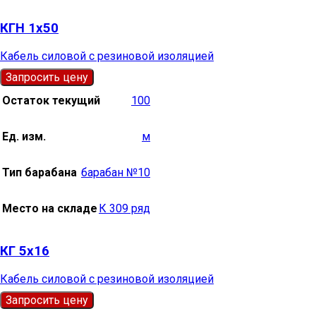
КГН 1х50
Кабель силовой с резиновой изоляцией
Запросить цену
Остаток текущий
100
Ед. изм.
м
Тип барабана
барабан №10
Место на складе
К 309 ряд
КГ 5х16
Кабель силовой с резиновой изоляцией
Запросить цену