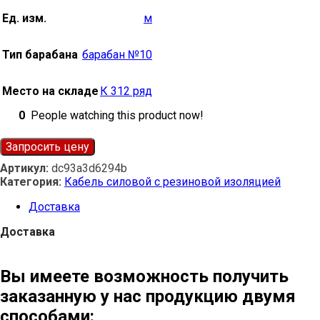
Ед. изм.
м
Тип барабана
барабан №10
Место на складе
К 312 ряд
0
People watching this product now!
Запросить цену
Артикул:
dc93a3d6294b
Категория:
Кабель силовой с резиновой изоляцией
Доставка
Доставка
Вы имеете возможность получить
заказанную у нас продукцию двумя
способами: