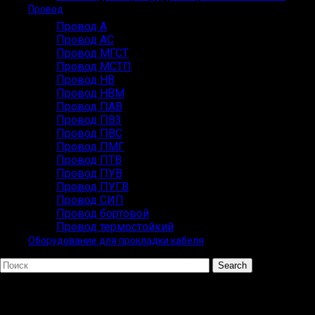
Провод
Провод А
Провод АС
Провод МГСТ
Провод МСТП
Провод НВ
Провод НВМ
Провод ПАВ
Провод ПВ3
Провод ПВС
Провод ПМГ
Провод ПТВ
Провод ПУВ
Провод ПУГВ
Провод СИП
Провод бортовой
Провод термостойкий
Оборудование для прокладки кабеля
Search
Популярные запросы
ВВГ СИП