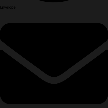
Envelope