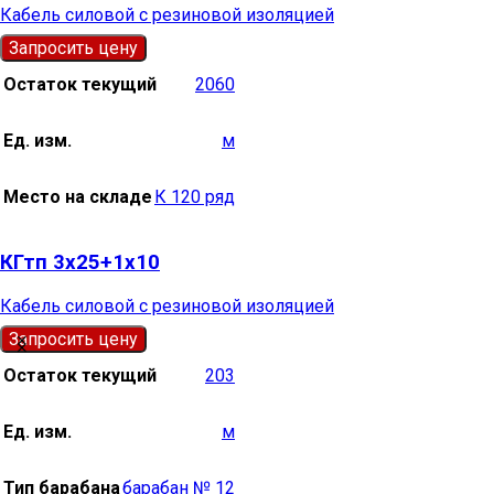
Кабель силовой с резиновой изоляцией
Запросить цену
Остаток текущий
2060
Ед. изм.
м
Место на складе
К 120 ряд
КГтп 3х25+1х10
Кабель силовой с резиновой изоляцией
Запросить цену
Остаток текущий
203
Ед. изм.
м
Тип барабана
барабан № 12