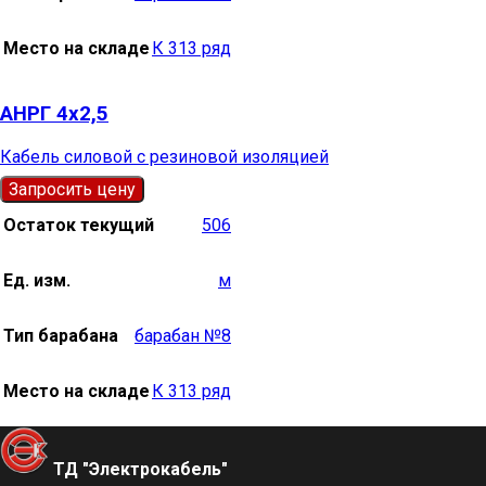
Место на складе
К 313 ряд
АНРГ 4х2,5
Кабель силовой с резиновой изоляцией
Запросить цену
Остаток текущий
506
Ед. изм.
м
Тип барабана
барабан №8
Место на складе
К 313 ряд
ТД "Электрокабель"​