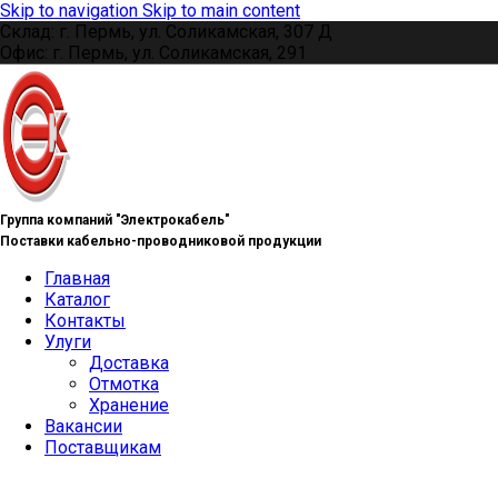
Skip to navigation
Skip to main content
Склад: г. Пермь, ул. Соликамская, 307 Д
Офис: г. Пермь, ул. Соликамская, 291
Группа компаний "Электрокабель"
Поставки кабельно-проводниковой продукции
Главная
Каталог
Контакты
Улуги
Доставка
Отмотка
Хранение
Вакансии
Поставщикам