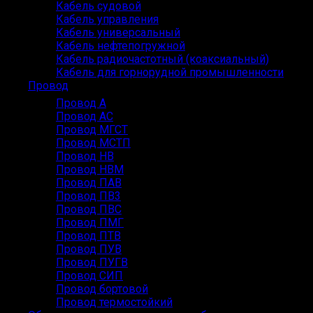
Кабель судовой
Кабель управления
Кабель универсальный
Кабель нефтепогружной
Кабель радиочастотный (коаксиальный)
Кабель для горнорудной промышленности
Провод
Провод А
Провод АС
Провод МГСТ
Провод МСТП
Провод НВ
Провод НВМ
Провод ПАВ
Провод ПВ3
Провод ПВС
Провод ПМГ
Провод ПТВ
Провод ПУВ
Провод ПУГВ
Провод СИП
Провод бортовой
Провод термостойкий