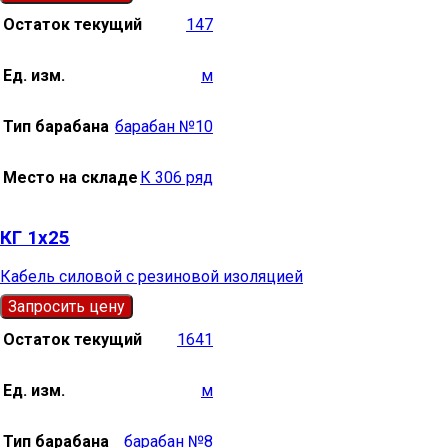
Остаток текущий
147
Ед. изм.
м
Тип барабана
барабан №10
Место на складе
К 306 ряд
КГ 1х25
Кабель силовой с резиновой изоляцией
Запросить цену
Остаток текущий
1641
Ед. изм.
м
Тип барабана
барабан №8