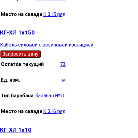
Место на складе
К 315 ряд
КГ-ХЛ 1х150
Кабель силовой с резиновой изоляцией
Запросить цену
Остаток текущий
73
Ед. изм.
м
Тип барабана
барабан №10
Место на складе
К 316 ряд
КГ-ХЛ 1х10