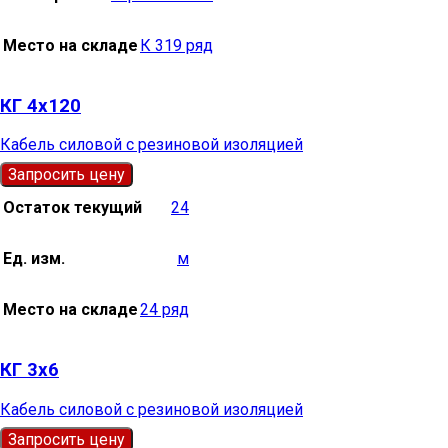
Место на складе
К 319 ряд
КГ 4х120
Кабель силовой с резиновой изоляцией
Запросить цену
Остаток текущий
24
Ед. изм.
м
Место на складе
24 ряд
КГ 3х6
Кабель силовой с резиновой изоляцией
Запросить цену