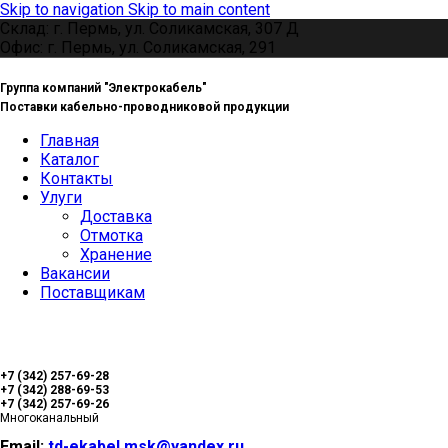
Skip to navigation
Skip to main content
Склад: г. Пермь, ул. Соликамская, 307 Д
Офис: г. Пермь, ул. Соликамская, 291
Группа компаний "Электрокабель"
Поставки кабельно-проводниковой продукции
Главная
Каталог
Контакты
Улуги
Доставка
Отмотка
Хранение
Вакансии
Поставщикам
+7 (342) 257-69-28
+7 (342) 288-69-53
+7 (342) 257-69-26
Многоканальный
Email:
td-ekabel.msk@yandex.ru