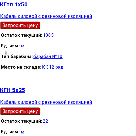
КГтп 1х50
Кабель силовой с резиновой изоляцией
Запросить цену
Остаток текущий
1065
Ед. изм.
м
Тип барабана
барабан №10
Место на складе
К 312 ряд
КГН 5х25
Кабель силовой с резиновой изоляцией
Запросить цену
Остаток текущий
22
Ед. изм.
м