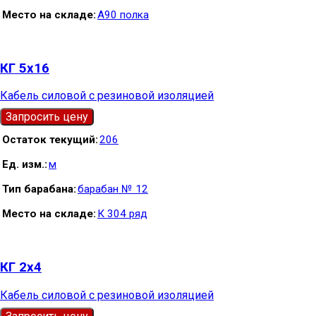
Место на складе
А90 полка
КГ 5х16
Кабель силовой с резиновой изоляцией
Запросить цену
Остаток текущий
206
Ед. изм.
м
Тип барабана
барабан № 12
Место на складе
К 304 ряд
КГ 2х4
Кабель силовой с резиновой изоляцией