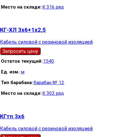
Место на складе
К 316 ряд
КГ-ХЛ 3х6+1х2,5
Кабель силовой с резиновой изоляцией
Запросить цену
Остаток текущий
1540
Ед. изм.
м
Тип барабана
барабан № 12
Место на складе
К 302 ряд
КГтп 3х6
Кабель силовой с резиновой изоляцией