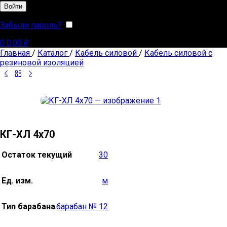
Войти
Забыли пароль?
Запомнить меня
0
0,00
₽
Главная
/
Каталог
/
Кабель силовой
/
Кабель силовой с
резиновой изоляцией
КГ-ХЛ 4х70
Остаток текущий
30
Ед. изм.
м
Тип барабана
барабан № 12