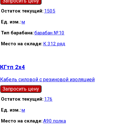
Запросить цену
Остаток текущий
1505
Ед. изм.
м
Тип барабана
барабан №10
Место на складе
К 312 ряд
КГтп 2х4
Кабель силовой с резиновой изоляцией
Запросить цену
Остаток текущий
176
Ед. изм.
м
Место на складе
А90 полка