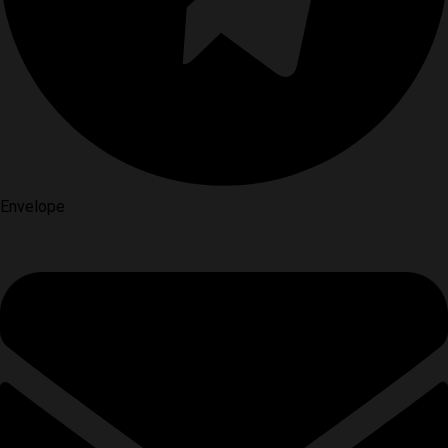
Envelope