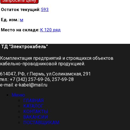
Запросить цену
Остаток текущий
593
Ед. изм.
м
Место на складе
К 120 ряд
ТД "Электрокабель"​
Комплектация предприятий и строящихся объектов
кабельно-проводниковой продукцией.
614047, РФ, г.Пермь, ул.Соликамская, 291
тел.: +7 (342) 257-69-26, 257-69-28
e-mail: e-kabel@mail.ru
Меню
ГЛАВНАЯ
КАТАЛОГ
КОНТАКТЫ
ВАКАНСИИ
ПОСТАВЩИКАМ