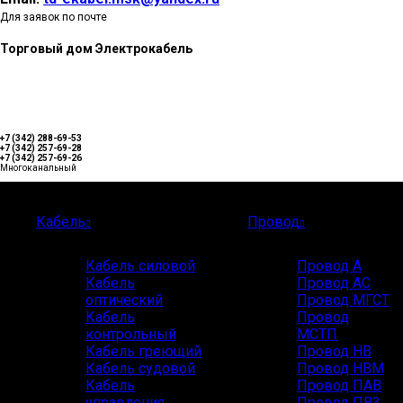
Для заявок по почте
Торговый дом Электрокабель
+7 (342) 288-69-53
+7 (342) 257-69-28
+7 (342) 257-69-26
Многоканальный
Каталог
Кабель
Провод
Кабель силовой
Провод А
Кабель
Провод АС
оптический
Провод МГСТ
Кабель
Провод
контрольный
МСТП
Кабель греющий
Провод НВ
Кабель судовой
Провод НВМ
Кабель
Провод ПАВ
управления
Провод ПВ3