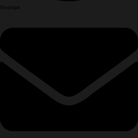
Envelope