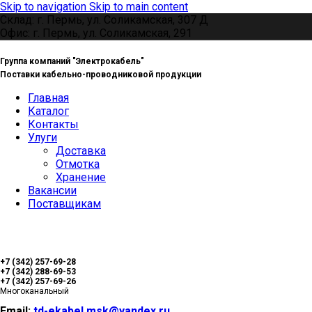
Skip to navigation
Skip to main content
Склад: г. Пермь, ул. Соликамская, 307 Д
Офис: г. Пермь, ул. Соликамская, 291
Группа компаний "Электрокабель"
Поставки кабельно-проводниковой продукции
Главная
Каталог
Контакты
Улуги
Доставка
Отмотка
Хранение
Вакансии
Поставщикам
+7 (342) 257-69-28
+7 (342) 288-69-53
+7 (342) 257-69-26
Многоканальный
Email:
td-ekabel.msk@yandex.ru