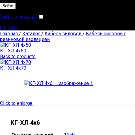
Войти
Забыли пароль?
Запомнить меня
0
0,00
₽
Главная
/
Каталог
/
Кабель силовой
/
Кабель силовой с
резиновой изоляцией
КГ-ХЛ 4х50
Back to products
КГ-ХЛ 4х70
Click to enlarge
КГ-ХЛ 4х6
Остаток текущий
1159