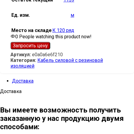
Ед. изм.
м
Место на складе
К 120 ряд
0
People watching this product now!
Запросить цену
Артикул:
e0a0a6e6f210
Категория:
Кабель силовой с резиновой
изоляцией
Доставка
Доставка
Вы имеете возможность получить
заказанную у нас продукцию двумя
способами: