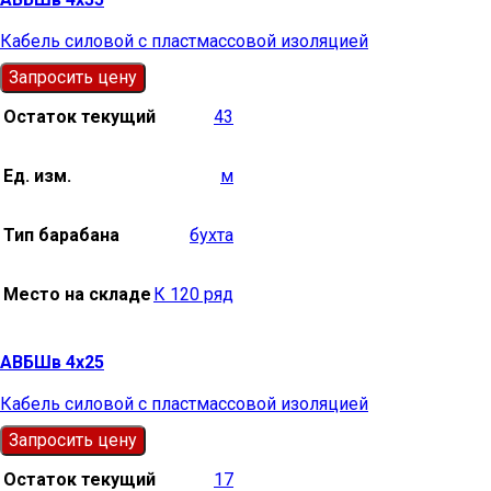
Кабель силовой с пластмассовой изоляцией
Запросить цену
Остаток текущий
43
Ед. изм.
м
Тип барабана
бухта
Место на складе
К 120 ряд
АВБШв 4х25
Кабель силовой с пластмассовой изоляцией
Запросить цену
Остаток текущий
17