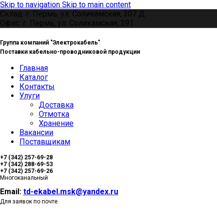
Skip to navigation
Skip to main content
Склад: г. Пермь, ул. Соликамская, 307 Д
Офис: г. Пермь, ул. Соликамская, 291
Группа компаний "Электрокабель"
Поставки кабельно-проводниковой продукции
Главная
Каталог
Контакты
Улуги
Доставка
Отмотка
Хранение
Вакансии
Поставщикам
+7 (342) 257-69-28
+7 (342) 288-69-53
+7 (342) 257-69-26
Многоканальный
Email:
td-ekabel.msk@yandex.ru
Для заявок по почте