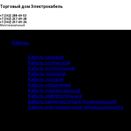
Торговый дом Электрокабель
+7 (342) 288-69-53
+7 (342) 257-69-28
+7 (342) 257-69-26
Многоканальный
Каталог
Кабель
Кабель силовой
Кабель оптический
Кабель контрольный
Кабель греющий
Кабель судовой
Кабель управления
Кабель универсальный
Кабель нефтепогружной
Кабель радиочастотный (коаксиальный)
Кабель для горнорудной промышленности