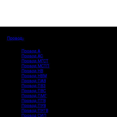
Провод
Провод А
Провод АС
Провод МГСТ
Провод МСТП
Провод НВ
Провод НВМ
Провод ПАВ
Провод ПВ3
Провод ПВС
Провод ПМГ
Провод ПТВ
Провод ПУВ
Провод ПУГВ
Провод СИП