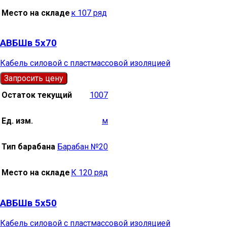
Место на складе
к 107 ряд
АВБШв 5х70
Кабель силовой с пластмассовой изоляцией
Запросить цену
Остаток текущий
1007
Ед. изм.
м
Тип барабана
Барабан №20
Место на складе
К 120 ряд
АВБШв 5х50
Кабель силовой с пластмассовой изоляцией