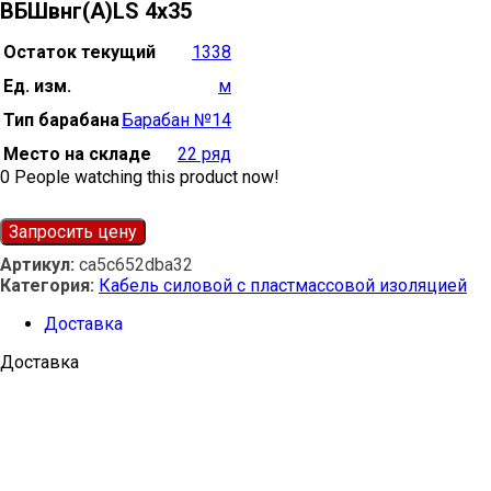
ВБШвнг(А)LS 4х35
Остаток текущий
1338
Ед. изм.
м
Тип барабана
Барабан №14
Место на складе
22 ряд
0
People watching this product now!
Запросить цену
Артикул:
ca5c652dba32
Категория:
Кабель силовой с пластмассовой изоляцией
Доставка
Доставка