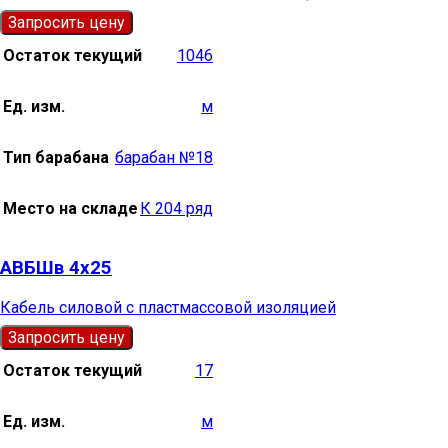
Запросить цену
Остаток текущий
1046
Ед. изм.
м
Тип барабана
барабан №18
Место на складе
К 204 ряд
АВБШв 4х25
Кабель силовой с пластмассовой изоляцией
Запросить цену
Остаток текущий
17
Ед. изм.
м