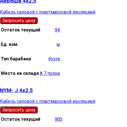
АВБбШв 4х2,5
Кабель силовой с пластмассовой изоляцией
Запросить цену
Остаток текущий
94
Ед. изм.
м
Тип барабана
бухта
Место на складе
А 7 полка
NYM- J 4х2,5
Кабель силовой с пластмассовой изоляцией
Запросить цену
Остаток текущий
900