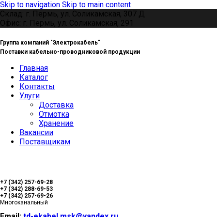
Skip to navigation
Skip to main content
Склад: г. Пермь, ул. Соликамская, 307 Д
Офис: г. Пермь, ул. Соликамская, 291
Группа компаний "Электрокабель"
Поставки кабельно-проводниковой продукции
Главная
Каталог
Контакты
Улуги
Доставка
Отмотка
Хранение
Вакансии
Поставщикам
+7 (342) 257-69-28
+7 (342) 288-69-53
+7 (342) 257-69-26
Многоканальный
Email:
td-ekabel.msk@yandex.ru