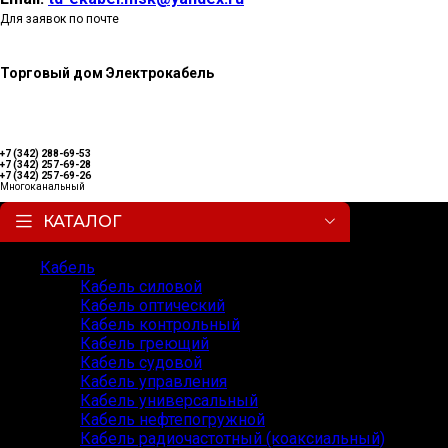
Для заявок по почте
Торговый дом Электрокабель
+7 (342) 288-69-53
+7 (342) 257-69-28
+7 (342) 257-69-26
Многоканальный
КАТАЛОГ
Кабель
Кабель силовой
Кабель оптический
Кабель контрольный
Кабель греющий
Кабель судовой
Кабель управления
Кабель универсальный
Кабель нефтепогружной
Кабель радиочастотный (коаксиальный)