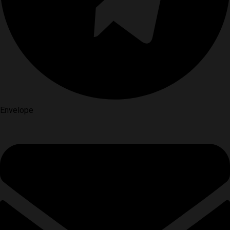
Envelope