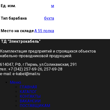
Ед. изм.
м
Тип барабана
бухта
Место на складе
А 55 полка
ТД "Электрокабель"​
Комплектация предприятий и строящихся объектов
кабельно-проводниковой продукцией.
614047, РФ, г.Пермь, ул.Соликамская, 291
тел.: +7 (342) 257-69-26, 257-69-28
e-mail: e-kabel@mail.ru
Меню
ГЛАВНАЯ
КАТАЛОГ
КОНТАКТЫ
ВАКАНСИИ
ПОСТАВЩИКАМ