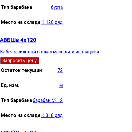
Тип барабана
бухта
Место на складе
К 120 ряд
АВБШв 4х120
Кабель силовой с пластмассовой изоляцией
Запросить цену
Остаток текущий
72
Ед. изм.
м
Тип барабана
барабан № 12
Место на складе
К 318 ряд