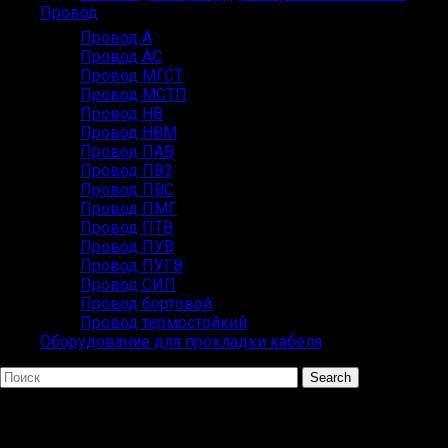
Провод
Провод А
Провод АС
Провод МГСТ
Провод МСТП
Провод НВ
Провод НВМ
Провод ПАВ
Провод ПВ3
Провод ПВС
Провод ПМГ
Провод ПТВ
Провод ПУВ
Провод ПУГВ
Провод СИП
Провод бортовой
Провод термостойкий
Оборудование для прокладки кабеля
Search
Популярные запросы
ВВГ СИП