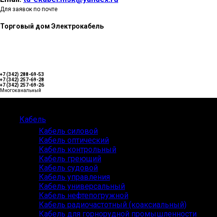
Для заявок по почте
Торговый дом Электрокабель
+7 (342) 288-69-53
+7 (342) 257-69-28
+7 (342) 257-69-26
Многоканальный
Каталог
Кабель
Кабель силовой
Кабель оптический
Кабель контрольный
Кабель греющий
Кабель судовой
Кабель управления
Кабель универсальный
Кабель нефтепогружной
Кабель радиочастотный (коаксиальный)
Кабель для горнорудной промышленности