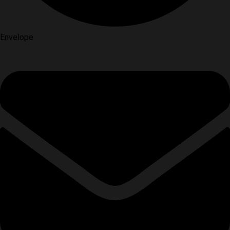
Envelope