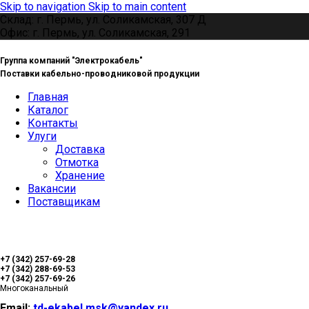
Skip to navigation
Skip to main content
Склад: г. Пермь, ул. Соликамская, 307 Д
Офис: г. Пермь, ул. Соликамская, 291
Группа компаний "Электрокабель"
Поставки кабельно-проводниковой продукции
Главная
Каталог
Контакты
Улуги
Доставка
Отмотка
Хранение
Вакансии
Поставщикам
+7 (342) 257-69-28
+7 (342) 288-69-53
+7 (342) 257-69-26
Многоканальный
Email:
td-ekabel.msk@yandex.ru