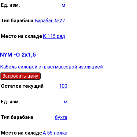
Ед. изм.
м
Тип барабана
Барабан №22
Место на складе
К 115 ряд
NYM -О 2х1,5
Кабель силовой с пластмассовой изоляцией
Запросить цену
Остаток текущий
100
Ед. изм.
м
Тип барабана
бухта
Место на складе
А 55 полка