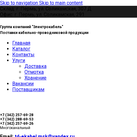
Skip to navigation
Skip to main content
Склад: г. Пермь, ул. Соликамская, 307 Д
Офис: г. Пермь, ул. Соликамская, 291
Группа компаний "Электрокабель"
Поставки кабельно-проводниковой продукции
Главная
Каталог
Контакты
Улуги
Доставка
Отмотка
Хранение
Вакансии
Поставщикам
+7 (342) 257-69-28
+7 (342) 288-69-53
+7 (342) 257-69-26
Многоканальный
Email:
td-ekabel.msk@yandex.ru