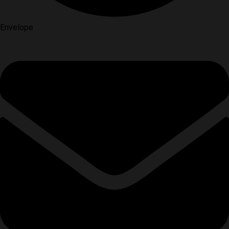
Envelope