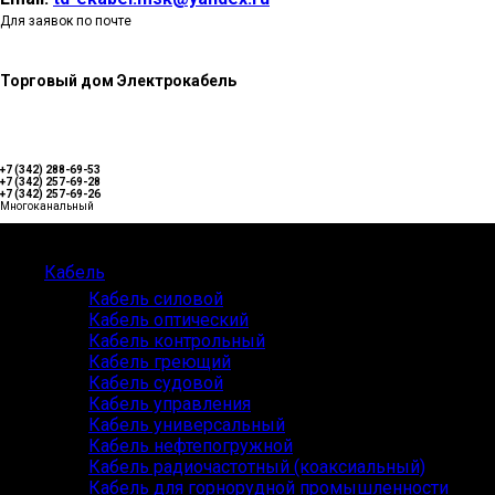
Для заявок по почте
Торговый дом Электрокабель
+7 (342) 288-69-53
+7 (342) 257-69-28
+7 (342) 257-69-26
Многоканальный
Каталог
Кабель
Кабель силовой
Кабель оптический
Кабель контрольный
Кабель греющий
Кабель судовой
Кабель управления
Кабель универсальный
Кабель нефтепогружной
Кабель радиочастотный (коаксиальный)
Кабель для горнорудной промышленности