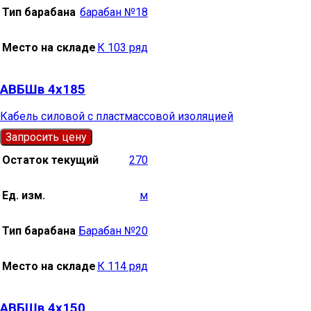
Тип барабана
барабан №18
Место на складе
К 103 ряд
АВБШв 4х185
Кабель силовой с пластмассовой изоляцией
Запросить цену
Остаток текущий
270
Ед. изм.
м
Тип барабана
Барабан №20
Место на складе
К 114 ряд
АВБШв 4х150