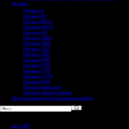
Провод
Провод А
Провод АС
Провод МГСТ
Провод МСТП
Провод НВ
Провод НВМ
Провод ПАВ
Провод ПВ3
Провод ПВС
Провод ПМГ
Провод ПТВ
Провод ПУВ
Провод ПУГВ
Провод СИП
Провод бортовой
Провод термостойкий
Оборудование для прокладки кабеля
Популярные запросы
ввг СИП