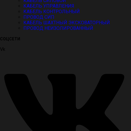
КАБЕЛЬ СИЛОВОЙ
КАБЕЛЬ УПРАВЛЕНИЯ
КАБЕЛЬ КОНТРОЛЬНЫЙ
ПРОВОД СИП
КАБЕЛЬ ШАХТНЫЙ ЭКСКОВАТОРНЫЙ
ПРОВОД НЕИЗОЛИРОВАННЫЙ
СОЦСЕТИ
Vk