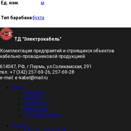
Ед. изм.
м
Тип барабана
бухта
ТД "Электрокабель"​
Комплектация предприятий и строящихся объектов
кабельно-проводниковой продукцией.
614047, РФ, г.Пермь, ул.Соликамская, 291
тел.: +7 (342) 257-69-26, 257-69-28
e-mail: e-kabel@mail.ru
Меню
ГЛАВНАЯ
КАТАЛОГ
КОНТАКТЫ
ВАКАНСИИ
ПОСТАВЩИКАМ
Каталог