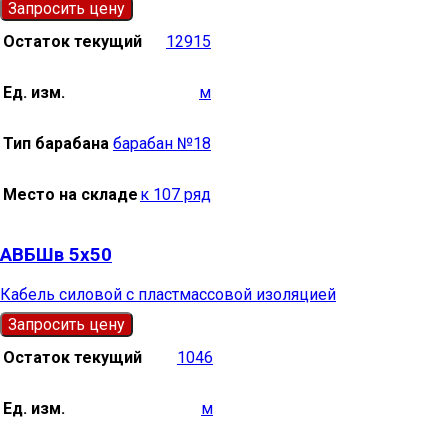
Запросить цену
Остаток текущий
12915
Ед. изм.
м
Тип барабана
барабан №18
Место на складе
к 107 ряд
АВБШв 5х50
Кабель силовой с пластмассовой изоляцией
Запросить цену
Остаток текущий
1046
Ед. изм.
м