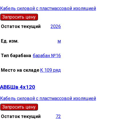
Кабель силовой с пластмассовой изоляцией
Запросить цену
Остаток текущий
2026
Ед. изм.
м
Тип барабана
барабан №16
Место на складе
К 109 ряд
АВБШв 4х120
Кабель силовой с пластмассовой изоляцией
Запросить цену
Остаток текущий
72