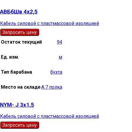
АВБбШв 4х2,5
Кабель силовой с пластмассовой изоляцией
Запросить цену
Остаток текущий
94
Ед. изм.
м
Тип барабана
бухта
Место на складе
А 7 полка
NYM- J 3х1,5
Кабель силовой с пластмассовой изоляцией
Запросить цену