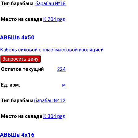
Тип барабана
барабан №18
Место на складе
К 204 ряд
АВБШв 4х50
Кабель силовой с пластмассовой изоляцией
Запросить цену
Остаток текущий
224
Ед. изм.
м
Тип барабана
барабан № 12
Место на складе
К 304 ряд
АВБШв 4х16