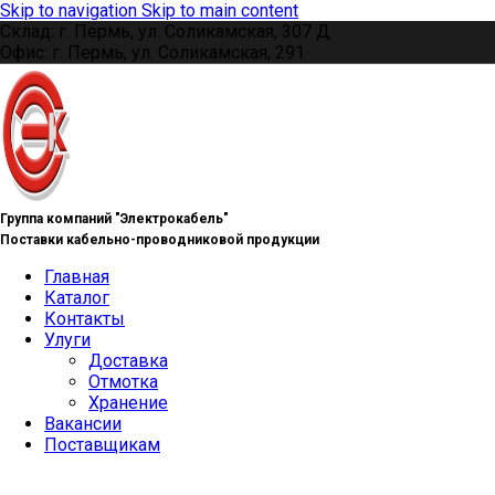
Skip to navigation
Skip to main content
Склад: г. Пермь, ул. Соликамская, 307 Д
Офис: г. Пермь, ул. Соликамская, 291
Группа компаний "Электрокабель"
Поставки кабельно-проводниковой продукции
Главная
Каталог
Контакты
Улуги
Доставка
Отмотка
Хранение
Вакансии
Поставщикам