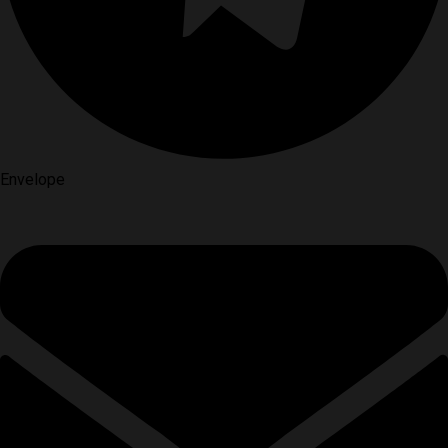
Envelope