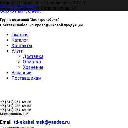
Склад: г. Пермь, ул. Соликамская, 307 Д
Skip to navigation
Офис: г. Пермь, ул. Соликамская, 291
Skip to main content
Группа компаний "Электрокабель"
Поставки кабельно-проводниковой продукции
Главная
Каталог
Контакты
Улуги
Доставка
Отмотка
Хранение
Вакансии
Поставщикам
+7 (342) 257-69-28
+7 (342) 288-69-53
+7 (342) 257-69-26
Многоканальный
Email:
td-ekabel.msk@yandex.ru