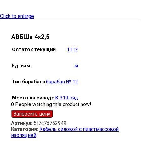
Click to enlarge
АВБШв 4х2,5
Остаток текущий
1112
Ед. изм.
м
Тип барабана
барабан № 12
Место на складе
К 319 ряд
0
People watching this product now!
Запросить цену
Артикул:
5f7c7d752949
Категория:
Кабель силовой с пластмассовой
изоляцией