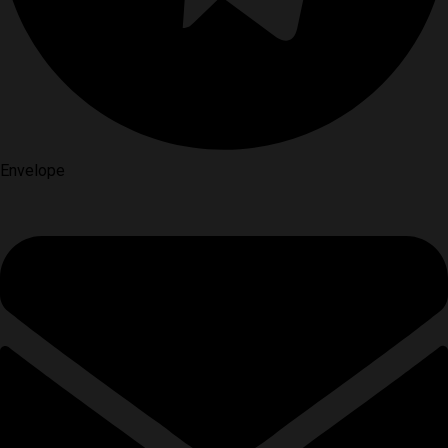
Envelope