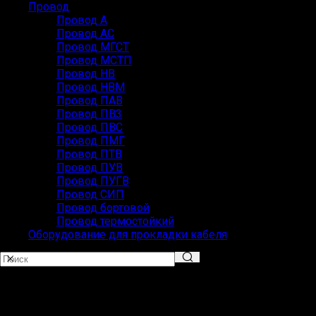
Провод
Провод А
Провод АС
Провод МГСТ
Провод МСТП
Провод НВ
Провод НВМ
Провод ПАВ
Провод ПВ3
Провод ПВС
Провод ПМГ
Провод ПТВ
Провод ПУВ
Провод ПУГВ
Провод СИП
Провод бортовой
Провод термостойкий
Оборудование для прокладки кабеля
Популярные запросы
ВВГ СИП