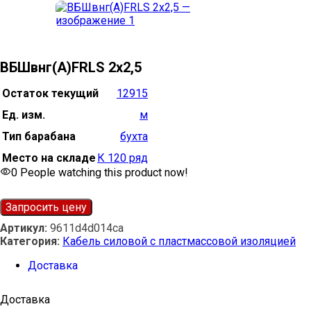
ВБШвнг(А)FRLS 2х2,5
Остаток текущий
12915
Ед. изм.
м
Тип барабана
бухта
Место на складе
К 120 ряд
0
People watching this product now!
Запросить цену
Артикул:
9611d4d014ca
Категория:
Кабель силовой с пластмассовой изоляцией
Доставка
Доставка