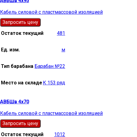
АВБШв 4х95
Кабель силовой с пластмассовой изоляцией
Запросить цену
Остаток текущий
481
Ед. изм.
м
Тип барабана
Барабан №22
Место на складе
К 153 ряд
АВБШв 4х70
Кабель силовой с пластмассовой изоляцией
Запросить цену
Остаток текущий
1012