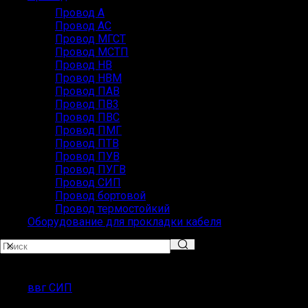
Провод А
Провод АС
Провод МГСТ
Провод МСТП
Провод НВ
Провод НВМ
Провод ПАВ
Провод ПВ3
Провод ПВС
Провод ПМГ
Провод ПТВ
Провод ПУВ
Провод ПУГВ
Провод СИП
Провод бортовой
Провод термостойкий
Оборудование для прокладки кабеля
Популярные запросы
ввг СИП