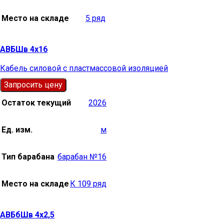
Место на складе
5 ряд
АВБШв 4х16
Кабель силовой с пластмассовой изоляцией
Запросить цену
Остаток текущий
2026
Ед. изм.
м
Тип барабана
барабан №16
Место на складе
К 109 ряд
АВБбШв 4х2,5