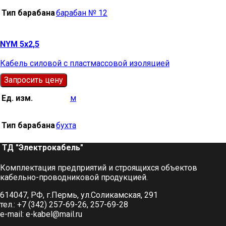
Тип барабана
барабан № 12
NYM 5х2,5
Кабель силовой с пластмассовой изоляцией
Запросить цену
Ед. изм.
м
Тип барабана
бухта
ТД "Электрокабель"​
Комплектация предприятий и строящихся объектов
кабельно-проводниковой продукцией.
614047, РФ, г.Пермь, ул.Соликамская, 291
тел.: +7 (342) 257-69-26, 257-69-28
e-mail: e-kabel@mail.ru