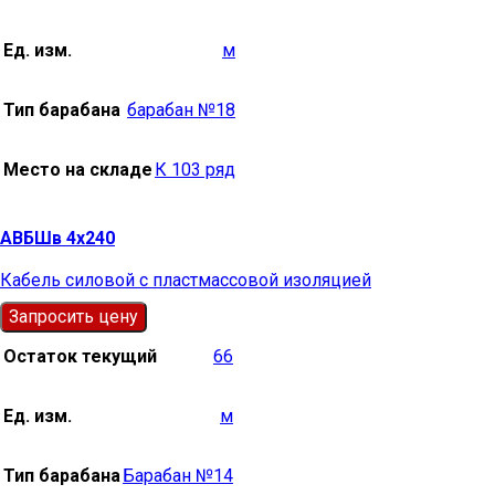
Ед. изм.
м
Тип барабана
барабан №18
Место на складе
К 103 ряд
АВБШв 4х240
Кабель силовой с пластмассовой изоляцией
Запросить цену
Остаток текущий
66
Ед. изм.
м
Тип барабана
Барабан №14