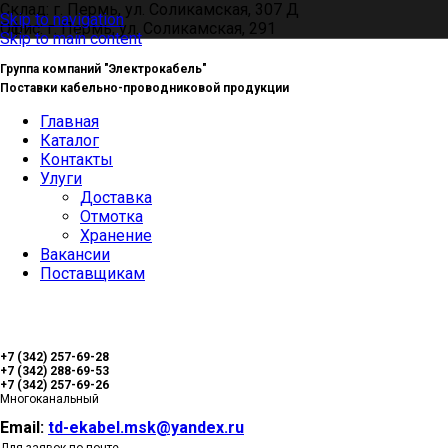
Склад: г. Пермь, ул. Соликамская, 307 Д
Skip to navigation
Офис: г. Пермь, ул. Соликамская, 291
Skip to main content
Группа компаний "Электрокабель"
Поставки кабельно-проводниковой продукции
Главная
Каталог
Контакты
Улуги
Доставка
Отмотка
Хранение
Вакансии
Поставщикам
+7 (342) 257-69-28
+7 (342) 288-69-53
+7 (342) 257-69-26
Многоканальный
Email:
td-ekabel.msk@yandex.ru