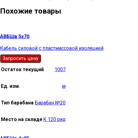
Похожие товары
АВБШв 5х70
Кабель силовой с пластмассовой изоляцией
Запросить цену
Остаток текущий
1007
Ед. изм.
м
Тип барабана
Барабан №20
Место на складе
К 120 ряд