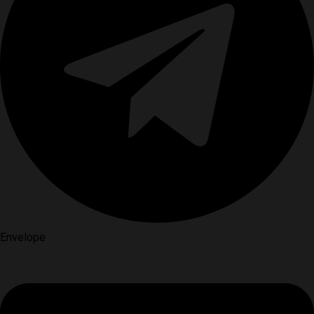
Envelope