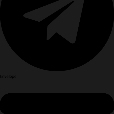
Envelope