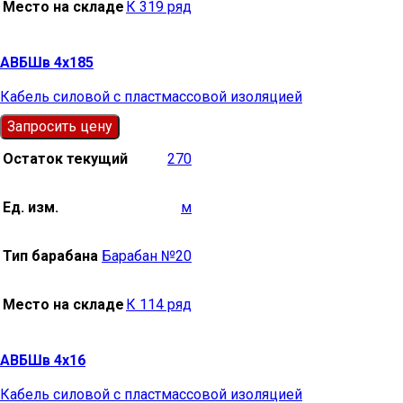
Место на складе
К 319 ряд
АВБШв 4х185
Кабель силовой с пластмассовой изоляцией
Запросить цену
Остаток текущий
270
Ед. изм.
м
Тип барабана
Барабан №20
Место на складе
К 114 ряд
АВБШв 4х16
Кабель силовой с пластмассовой изоляцией