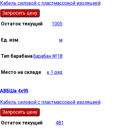
Кабель силовой с пластмассовой изоляцией
Запросить цену
Остаток текущий
1005
Ед. изм.
м
Тип барабана
барабан №18
Место на складе
к 1 ряд
АВБШв 4х95
Кабель силовой с пластмассовой изоляцией
Запросить цену
Остаток текущий
481