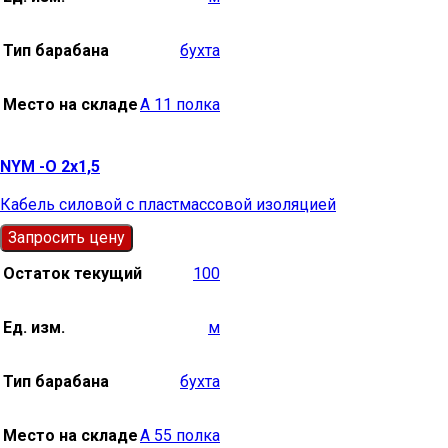
Тип барабана
бухта
Место на складе
А 11 полка
NYM -О 2х1,5
Кабель силовой с пластмассовой изоляцией
Запросить цену
Остаток текущий
100
Ед. изм.
м
Тип барабана
бухта
Место на складе
А 55 полка