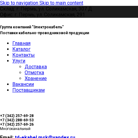
Skip to navigation
Skip to main content
Склад: г. Пермь, ул. Соликамская, 307 Д
Офис: г. Пермь, ул. Соликамская, 291
Группа компаний "Электрокабель"
Поставки кабельно-проводниковой продукции
Главная
Каталог
Контакты
Улуги
Доставка
Отмотка
Хранение
Вакансии
Поставщикам
+7 (342) 257-69-28
+7 (342) 288-69-53
+7 (342) 257-69-26
Многоканальный
Email:
td-ekabel.msk@yandex.ru