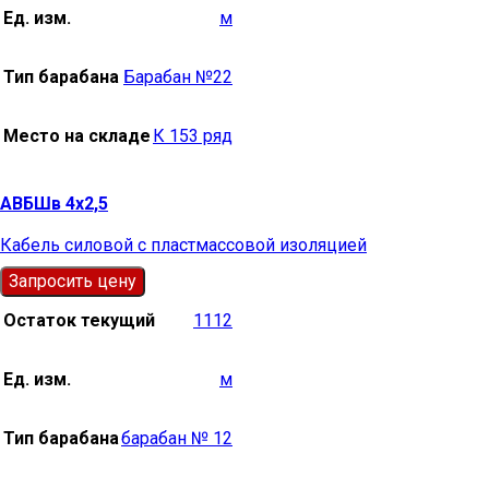
Ед. изм.
м
Тип барабана
Барабан №22
Место на складе
К 153 ряд
АВБШв 4х2,5
Кабель силовой с пластмассовой изоляцией
Запросить цену
Остаток текущий
1112
Ед. изм.
м
Тип барабана
барабан № 12