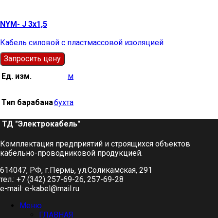
NYM- J 3х1,5
Кабель силовой с пластмассовой изоляцией
Запросить цену
Ед. изм.
м
Тип барабана
бухта
ТД "Электрокабель"​
Комплектация предприятий и строящихся объектов
кабельно-проводниковой продукцией.
614047, РФ, г.Пермь, ул.Соликамская, 291
тел.: +7 (342) 257-69-26, 257-69-28
e-mail: e-kabel@mail.ru
Меню
ГЛАВНАЯ