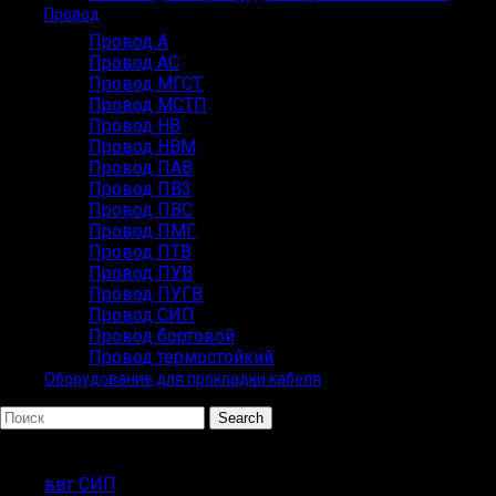
Провод
Провод А
Провод АС
Провод МГСТ
Провод МСТП
Провод НВ
Провод НВМ
Провод ПАВ
Провод ПВ3
Провод ПВС
Провод ПМГ
Провод ПТВ
Провод ПУВ
Провод ПУГВ
Провод СИП
Провод бортовой
Провод термостойкий
Оборудование для прокладки кабеля
Search
Популярные запросы
ввг СИП