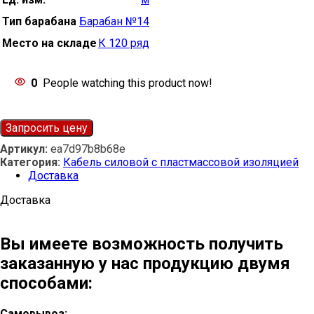
Тип барабана
Барабан №14
Место на складе
К 120 ряд
0
People watching this product now!
Запросить цену
Артикул:
ea7d97b8b68e
Категория:
Кабель силовой с пластмассовой изоляцией
Доставка
Доставка
Вы имеете возможность получить
заказанную у нас продукцию двумя
способами:
Самовывоз: