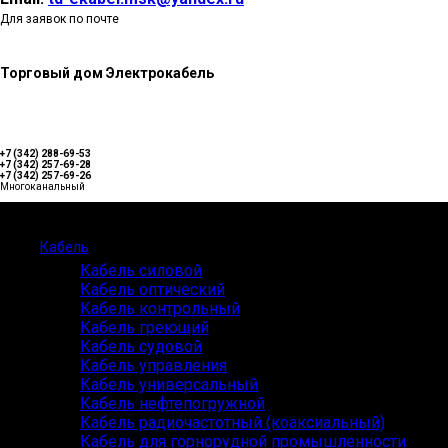
Для заявок по почте
Торговый дом Электрокабель
+7 (342) 288-69-53
+7 (342) 257-69-28
+7 (342) 257-69-26
Многоканальный
Каталог
Кабель
Кабель силовой
Кабель оптический
Кабель контрольный
Кабель греющий
Кабель судовой
Кабель управления
Кабель универсальный
Кабель нефтепогружной
Кабель радиочастотный (коаксиальный)
Кабель для горнорудной промышленности