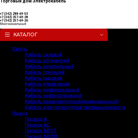
Торговый дом Электрокабель
+7 (342) 288-69-53
+7 (342) 257-69-28
+7 (342) 257-69-26
Многоканальный
КАТАЛОГ
Кабель
Кабель силовой
Кабель оптический
Кабель контрольный
Кабель греющий
Кабель судовой
Кабель управления
Кабель универсальный
Кабель нефтепогружной
Кабель радиочастотный (коаксиальный)
Кабель для горнорудной промышленности
Провод
Провод А
Провод АС
Провод МГСТ
Провод МСТП