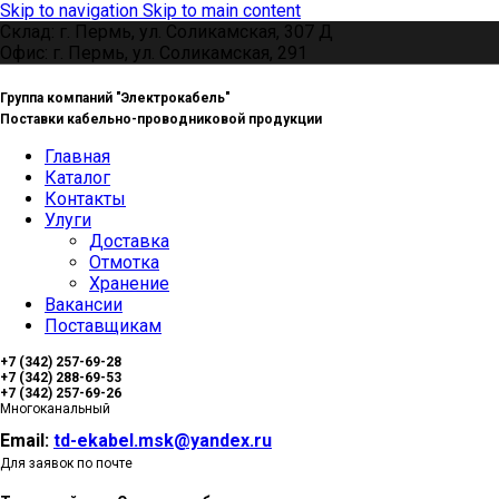
Skip to navigation
Skip to main content
Склад: г. Пермь, ул. Соликамская, 307 Д
Офис: г. Пермь, ул. Соликамская, 291
Группа компаний "Электрокабель"
Поставки кабельно-проводниковой продукции
Главная
Каталог
Контакты
Улуги
Доставка
Отмотка
Хранение
Вакансии
Поставщикам
+7 (342) 257-69-28
+7 (342) 288-69-53
+7 (342) 257-69-26
Многоканальный
Email:
td-ekabel.msk@yandex.ru
Для заявок по почте