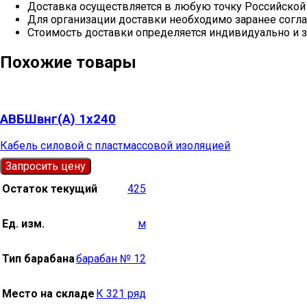
Доставка осуществляется в любую точку Российской
Для организации доставки необходимо заранее согла
Стоимость доставки определяется индивидуально и з
Похожие товары
АВБШвнг(А) 1х240
Кабель силовой с пластмассовой изоляцией
Запросить цену
Остаток текущий
425
Ед. изм.
м
Тип барабана
барабан № 12
Место на складе
К 321 ряд