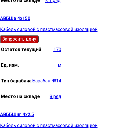
Место на складе
к 1 ряд
АВБШв 4х150
Кабель силовой с пластмассовой изоляцией
Запросить цену
Остаток текущий
170
Ед. изм.
м
Тип барабана
Барабан №14
Место на складе
8 ряд
АВББШнг 4х2,5
Кабель силовой с пластмассовой изоляцией