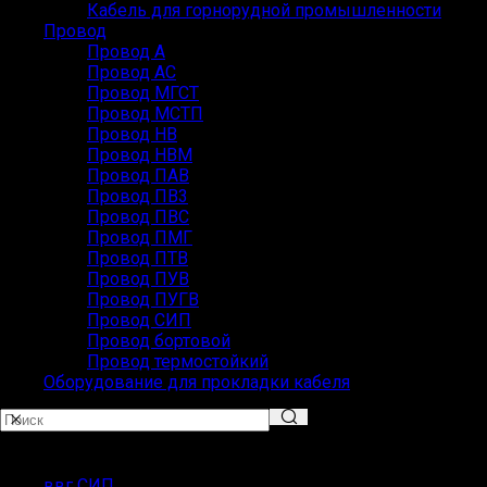
Кабель для горнорудной промышленности
Провод
Провод А
Провод АС
Провод МГСТ
Провод МСТП
Провод НВ
Провод НВМ
Провод ПАВ
Провод ПВ3
Провод ПВС
Провод ПМГ
Провод ПТВ
Провод ПУВ
Провод ПУГВ
Провод СИП
Провод бортовой
Провод термостойкий
Оборудование для прокладки кабеля
ПОПУЛЯРНЫЕ ЗАПРОСЫ
ввг СИП