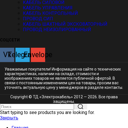
КАБЕЛЬ СИЛОВОЙ
КАБЕЛЬ УПРАВЛЕНИЯ
КАБЕЛЬ КОНТРОЛЬНЫЙ
ПРОВОД СИП
КАБЕЛЬ ШАХТНЫЙ ЭКСКОВАТОРНЫЙ
ПРОВОД НЕИЗОЛИРОВАННЫЙ
СОЦСЕТИ
Vk
Telegram
Envelope
Уважаемые покупатели! Информация на сайте о технических
характеристиках, наличии на складе, стоимости и
изображениях товаров не является публичной офертой. В
связи с постоянным изменением цен на товары, просим вас
уточнять актуальную цену у менеджеров в разделе
контакты.
Copyright © ТД «Электрокабель»​ 2012 — 2026. Все права
защищены.
Start typing to see products you are looking for.
Закрыть
Главная