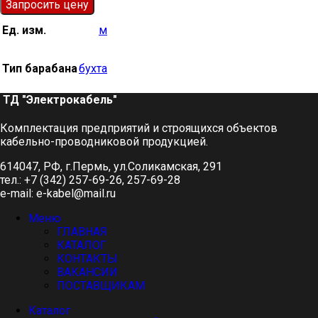
Запросить цену
Ед. изм.
м
Тип барабана
бухта
ТД "Электрокабель"​
Комплектация предприятий и строящихся объектов
кабельно-проводниковой продукцией.
614047, РФ, г.Пермь, ул.Соликамская, 291
тел.: +7 (342) 257-69-26, 257-69-28
e-mail: e-kabel@mail.ru
Меню
ГЛАВНАЯ
КАТАЛОГ
КОНТАКТЫ
ВАКАНСИИ
ПОСТАВЩИКАМ
Каталог