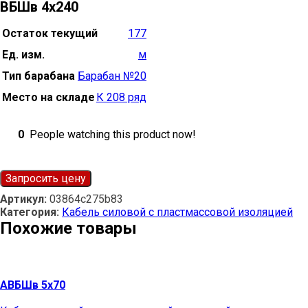
ВБШв 4х240
Остаток текущий
177
Ед. изм.
м
Тип барабана
Барабан №20
Место на складе
К 208 ряд
0
People watching this product now!
Запросить цену
Артикул:
03864c275b83
Категория:
Кабель силовой с пластмассовой изоляцией
Похожие товары
АВБШв 5х70