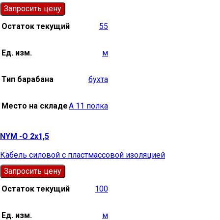
Запросить цену
Остаток текущий
55
Ед. изм.
м
Тип барабана
бухта
Место на складе
А 11 полка
NYM -О 2х1,5
Кабель силовой с пластмассовой изоляцией
Запросить цену
Остаток текущий
100
Ед. изм.
м