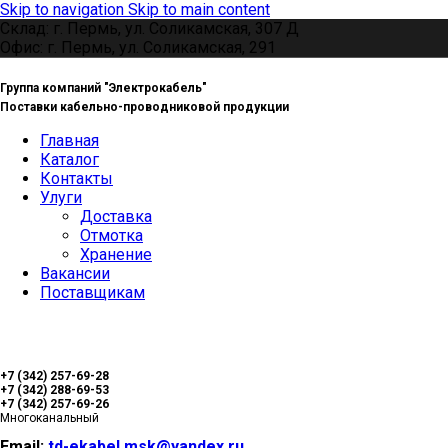
Skip to navigation
Skip to main content
Склад: г. Пермь, ул. Соликамская, 307 Д
Офис: г. Пермь, ул. Соликамская, 291
Группа компаний "Электрокабель"
Поставки кабельно-проводниковой продукции
Главная
Каталог
Контакты
Улуги
Доставка
Отмотка
Хранение
Вакансии
Поставщикам
+7 (342) 257-69-28
+7 (342) 288-69-53
+7 (342) 257-69-26
Многоканальный
Email:
td-ekabel.msk@yandex.ru