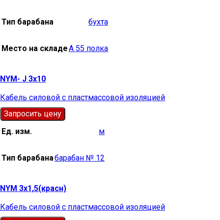
Тип барабана
бухта
Место на складе
А 55 полка
NYM- J 3х10
Кабель силовой с пластмассовой изоляцией
Запросить цену
Ед. изм.
м
Тип барабана
барабан № 12
NYM 3х1,5(красн)
Кабель силовой с пластмассовой изоляцией