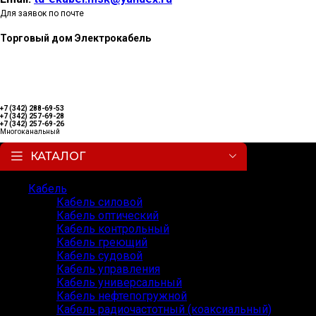
Для заявок по почте
Торговый дом Электрокабель
+7 (342) 288-69-53
+7 (342) 257-69-28
+7 (342) 257-69-26
Многоканальный
КАТАЛОГ
Кабель
Кабель силовой
Кабель оптический
Кабель контрольный
Кабель греющий
Кабель судовой
Кабель управления
Кабель универсальный
Кабель нефтепогружной
Кабель радиочастотный (коаксиальный)