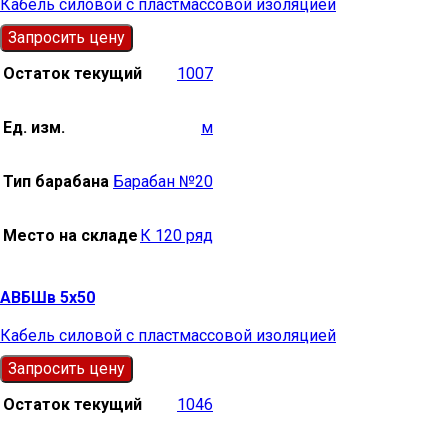
Кабель силовой с пластмассовой изоляцией
Запросить цену
Остаток текущий
1007
Ед. изм.
м
Тип барабана
Барабан №20
Место на складе
К 120 ряд
АВБШв 5х50
Кабель силовой с пластмассовой изоляцией
Запросить цену
Остаток текущий
1046