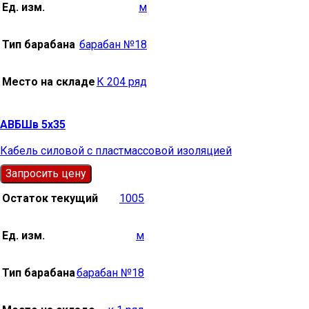
Ед. изм.
м
Тип барабана
барабан №18
Место на складе
К 204 ряд
АВБШв 5х35
Кабель силовой с пластмассовой изоляцией
Запросить цену
Остаток текущий
1005
Ед. изм.
м
Тип барабана
барабан №18