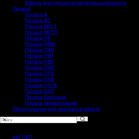
Кабель для горнорудной промышленности
Провод
Провод А
Провод АС
Провод МГСТ
Провод МСТП
Провод НВ
Провод НВМ
Провод ПАВ
Провод ПВ3
Провод ПВС
Провод ПМГ
Провод ПТВ
Провод ПУВ
Провод ПУГВ
Провод СИП
Провод бортовой
Провод термостойкий
Оборудование для прокладки кабеля
Популярные запросы
ввг СИП