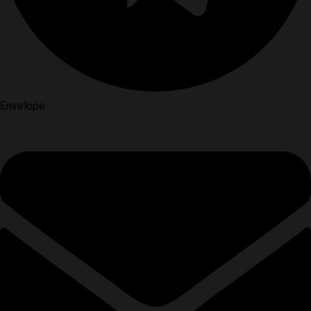
Envelope