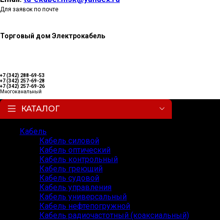
Для заявок по почте
Торговый дом Электрокабель
+7 (342) 288-69-53
+7 (342) 257-69-28
+7 (342) 257-69-26
Многоканальный
КАТАЛОГ
Кабель
Кабель силовой
Кабель оптический
Кабель контрольный
Кабель греющий
Кабель судовой
Кабель управления
Кабель универсальный
Кабель нефтепогружной
Кабель радиочастотный (коаксиальный)