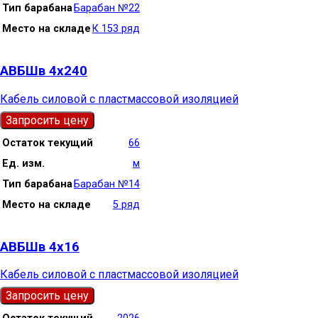
Тип барабана
Барабан №22
Место на складе
К 153 ряд
АВБШв 4х240
Кабель силовой с пластмассовой изоляцией
Запросить цену
Остаток текущий
66
Ед. изм.
м
Тип барабана
Барабан №14
Место на складе
5 ряд
АВБШв 4х16
Кабель силовой с пластмассовой изоляцией
Запросить цену