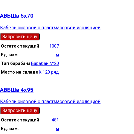
АВБШв 5х70
Кабель силовой с пластмассовой изоляцией
Запросить цену
Остаток текущий
1007
Ед. изм.
м
Тип барабана
Барабан №20
Место на складе
К 120 ряд
АВБШв 4х95
Кабель силовой с пластмассовой изоляцией
Запросить цену
Остаток текущий
481
Ед. изм.
м