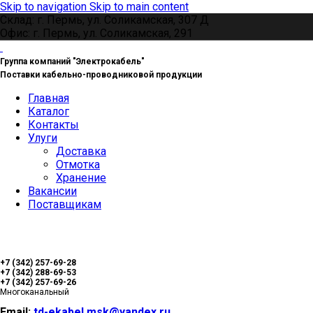
Skip to navigation
Skip to main content
Склад: г. Пермь, ул. Соликамская, 307 Д
Офис: г. Пермь, ул. Соликамская, 291
Группа компаний "Электрокабель"
Поставки кабельно-проводниковой продукции
Главная
Каталог
Контакты
Улуги
Доставка
Отмотка
Хранение
Вакансии
Поставщикам
+7 (342) 257-69-28
+7 (342) 288-69-53
+7 (342) 257-69-26
Многоканальный
Email:
td-ekabel.msk@yandex.ru