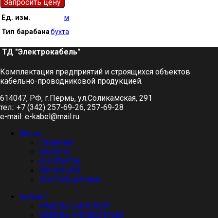
Запросить цену
Ед. изм.
м
Тип барабана
бухта
ТД "Электрокабель"​
Комплектация предприятий и строящихся объектов
кабельно-проводниковой продукцией.
614047, РФ, г.Пермь, ул.Соликамская, 291
тел.: +7 (342) 257-69-26, 257-69-28
e-mail: e-kabel@mail.ru
Меню
ГЛАВНАЯ
КАТАЛОГ
КОНТАКТЫ
ВАКАНСИИ
ПОСТАВЩИКАМ
Каталог
КАБЕЛЬ СИЛОВОЙ
КАБЕЛЬ УПРАВЛЕНИЯ