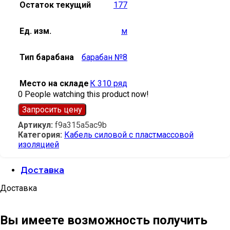
Остаток текущий
177
Ед. изм.
м
Тип барабана
барабан №8
Место на складе
К 310 ряд
0
People watching this product now!
Запросить цену
Артикул:
f9a315a5ac9b
Категория:
Кабель силовой с пластмассовой
изоляцией
Доставка
Доставка
Вы имеете возможность получить