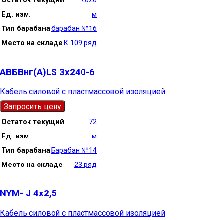
Остаток текущий
2026
Ед. изм.
м
Тип барабана
барабан №16
Место на складе
К 109 ряд
АВБВнг(А)LS 3х240-6
Кабель силовой с пластмассовой изоляцией
Запросить цену
Остаток текущий
72
Ед. изм.
м
Тип барабана
Барабан №14
Место на складе
23 ряд
NYM- J 4х2,5
Кабель силовой с пластмассовой изоляцией