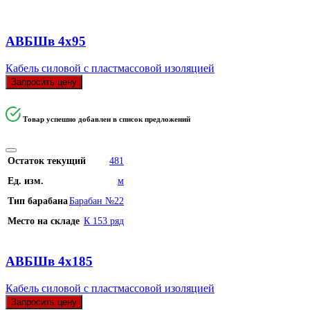
АВБШв 4х95
Кабель силовой с пластмассовой изоляцией
Запросить цену
Товар успешно добавлен в список предложений
Остаток текущий
481
Ед. изм.
м
Тип барабана
Барабан №22
Место на складе
К 153 ряд
АВБШв 4х185
Кабель силовой с пластмассовой изоляцией
Запросить цену