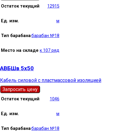
Остаток текущий
12915
Ед. изм.
м
Тип барабана
барабан №18
Место на складе
к 107 ряд
АВБШв 5х50
Кабель силовой с пластмассовой изоляцией
Запросить цену
Остаток текущий
1046
Ед. изм.
м
Тип барабана
барабан №18