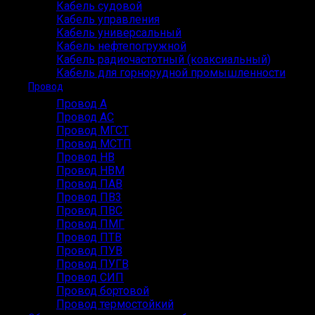
Кабель судовой
Кабель управления
Кабель универсальный
Кабель нефтепогружной
Кабель радиочастотный (коаксиальный)
Кабель для горнорудной промышленности
Провод
Провод А
Провод АС
Провод МГСТ
Провод МСТП
Провод НВ
Провод НВМ
Провод ПАВ
Провод ПВ3
Провод ПВС
Провод ПМГ
Провод ПТВ
Провод ПУВ
Провод ПУГВ
Провод СИП
Провод бортовой
Провод термостойкий