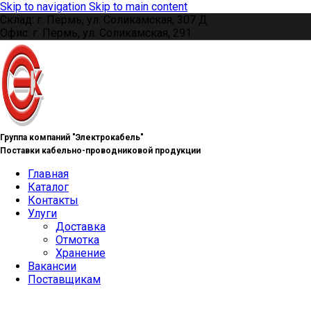
Skip to navigation
Skip to main content
Склад: г. Пермь, ул. Соликамская, 307 Д
Офис: г. Пермь, ул. Соликамская, 291
Группа компаний "Электрокабель"
Поставки кабельно-проводниковой продукции
Главная
Каталог
Контакты
Улуги
Доставка
Отмотка
Хранение
Вакансии
Поставщикам