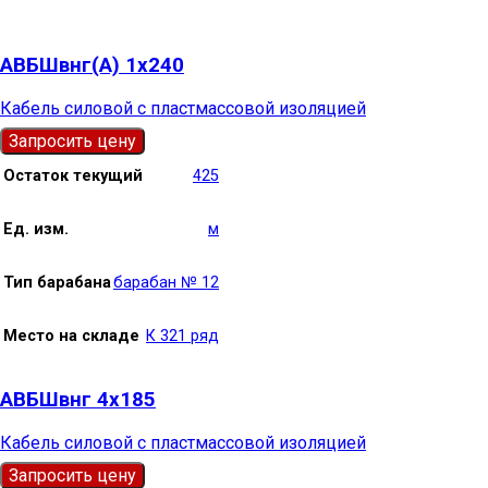
АВБШвнг(А) 1х240
Кабель силовой с пластмассовой изоляцией
Запросить цену
Остаток текущий
425
Ед. изм.
м
Тип барабана
барабан № 12
Место на складе
К 321 ряд
АВБШвнг 4х185
Кабель силовой с пластмассовой изоляцией
Запросить цену