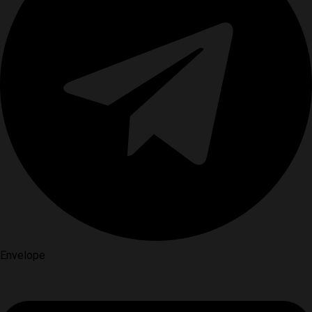
Envelope