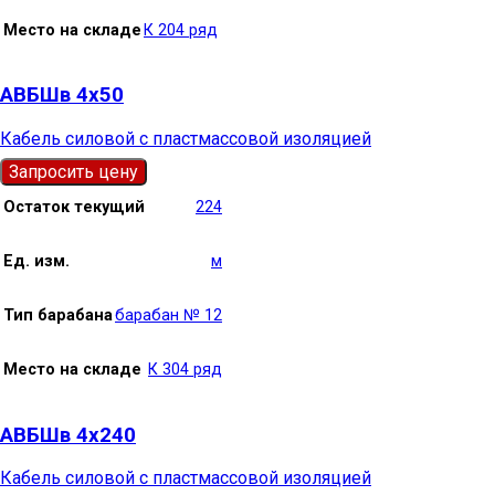
Место на складе
К 204 ряд
АВБШв 4х50
Кабель силовой с пластмассовой изоляцией
Запросить цену
Остаток текущий
224
Ед. изм.
м
Тип барабана
барабан № 12
Место на складе
К 304 ряд
АВБШв 4х240
Кабель силовой с пластмассовой изоляцией