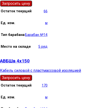
Запросить цену
Остаток текущий
66
Ед. изм.
м
Тип барабана
Барабан №14
Место на складе
5 ряд
АВБШв 4х150
Кабель силовой с пластмассовой изоляцией
Запросить цену
Остаток текущий
170
Ед. изм.
м