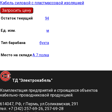
Кабель силовой с пластмассовой изоляцией
Запросить цену
Остаток текущий
94
Ед. изм.
м
Тип барабана
бухта
Место на складе
А 7 полка
ТД "Электрокабель"​
Комплектация предприятий и строящихся объектов
кабельно-проводниковой продукцией.
614047, РФ, г.Пермь, ул.Соликамская, 291
тел.: +7 (342) 257-69-26, 257-69-28