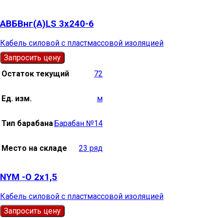
АВБВнг(А)LS 3х240-6
Кабель силовой с пластмассовой изоляцией
Запросить цену
Остаток текущий
72
Ед. изм.
м
Тип барабана
Барабан №14
Место на складе
23 ряд
NYM -О 2х1,5
Кабель силовой с пластмассовой изоляцией
Запросить цену