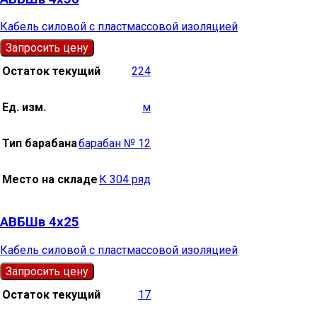
Кабель силовой с пластмассовой изоляцией
Запросить цену
Остаток текущий
224
Ед. изм.
м
Тип барабана
барабан № 12
Место на складе
К 304 ряд
АВБШв 4х25
Кабель силовой с пластмассовой изоляцией
Запросить цену
Остаток текущий
17