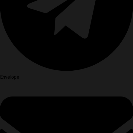
Envelope