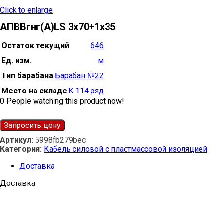
Click to enlarge
АПВВгнг(А)LS 3х70+1х35
Остаток текущий
646
Ед. изм.
м
Тип барабана
Барабан №22
Место на складе
К 114 ряд
0
People watching this product now!
Запросить цену
Артикул:
5998fb279bec
Категория:
Кабель силовой с пластмассовой изоляцией
Доставка
Доставка