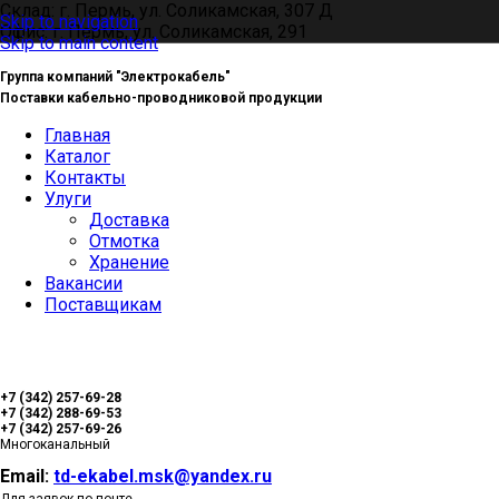
Склад: г. Пермь, ул. Соликамская, 307 Д
Skip to navigation
Офис: г. Пермь, ул. Соликамская, 291
Skip to main content
Группа компаний "Электрокабель"
Поставки кабельно-проводниковой продукции
Главная
Каталог
Контакты
Улуги
Доставка
Отмотка
Хранение
Вакансии
Поставщикам
+7 (342) 257-69-28
+7 (342) 288-69-53
+7 (342) 257-69-26
Многоканальный
Email:
td-ekabel.msk@yandex.ru