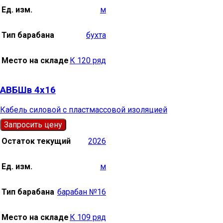
Ед. изм.
м
Тип барабана
бухта
Место на складе
К 120 ряд
АВБШв 4х16
Кабель силовой с пластмассовой изоляцией
Запросить цену
Остаток текущий
2026
Ед. изм.
м
Тип барабана
барабан №16
Место на складе
К 109 ряд