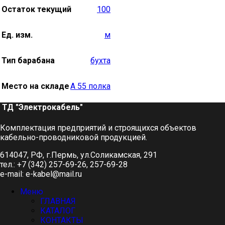
Остаток текущий
100
Ед. изм.
м
Тип барабана
бухта
Место на складе
А 55 полка
ТД "Электрокабель"​
Комплектация предприятий и строящихся объектов
кабельно-проводниковой продукцией.
614047, РФ, г.Пермь, ул.Соликамская, 291
тел.: +7 (342) 257-69-26, 257-69-28
e-mail: e-kabel@mail.ru
Меню
ГЛАВНАЯ
КАТАЛОГ
КОНТАКТЫ