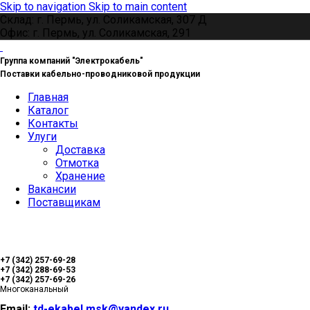
Skip to navigation
Skip to main content
Склад: г. Пермь, ул. Соликамская, 307 Д
Офис: г. Пермь, ул. Соликамская, 291
Группа компаний "Электрокабель"
Поставки кабельно-проводниковой продукции
Главная
Каталог
Контакты
Улуги
Доставка
Отмотка
Хранение
Вакансии
Поставщикам
+7 (342) 257-69-28
+7 (342) 288-69-53
+7 (342) 257-69-26
Многоканальный
Email:
td-ekabel.msk@yandex.ru