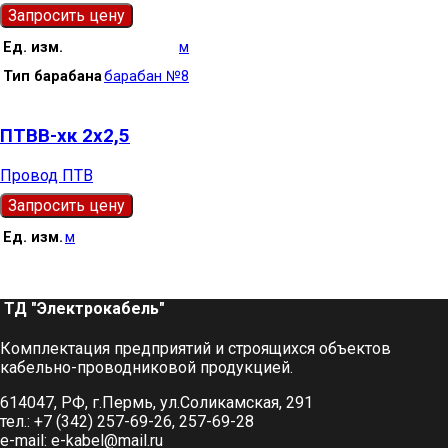
Запросить цену
Ед. изм.
м
Тип барабана
барабан №8
ПТВВ-хк 2х2,5
Провод ПТВ
Запросить цену
Ед. изм.
м
ТД "Электрокабель"​
Комплектация предприятий и строящихся объектов
кабельно-проводниковой продукцией.
614047, РФ, г.Пермь, ул.Соликамская, 291
тел.: +7 (342) 257-69-26, 257-69-28
e-mail: e-kabel@mail.ru