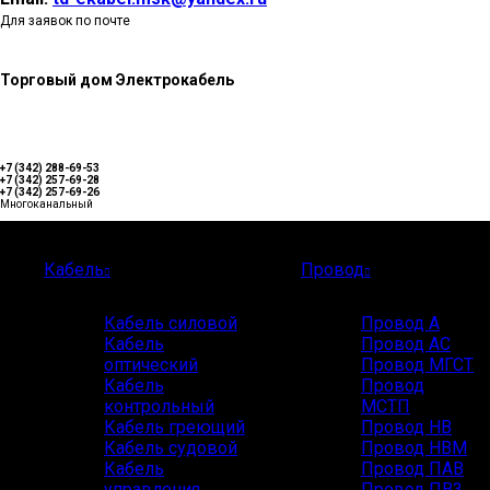
Для заявок по почте
Торговый дом Электрокабель
+7 (342) 288-69-53
+7 (342) 257-69-28
+7 (342) 257-69-26
Многоканальный
Каталог
Кабель
Провод
Кабель силовой
Провод А
Кабель
Провод АС
оптический
Провод МГСТ
Кабель
Провод
контрольный
МСТП
Кабель греющий
Провод НВ
Кабель судовой
Провод НВМ
Кабель
Провод ПАВ
управления
Провод ПВ3