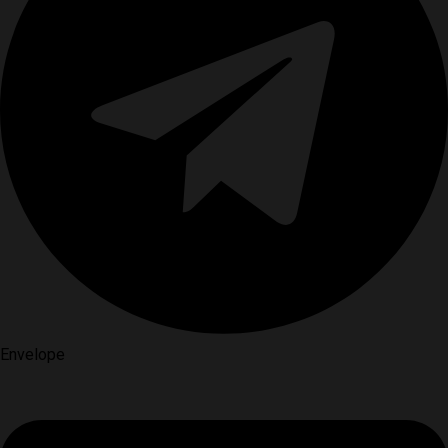
Envelope