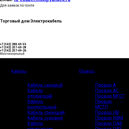
Для заявок по почте
Торговый дом Электрокабель
+7 (342) 288-69-53
+7 (342) 257-69-28
+7 (342) 257-69-26
Многоканальный
Каталог
Кабель
Провод
Кабель силовой
Провод А
Кабель
Провод АС
оптический
Провод МГСТ
Кабель
Провод
контрольный
МСТП
Кабель греющий
Провод НВ
Кабель судовой
Провод НВМ
Кабель
Провод ПАВ
управления
Провод ПВ3