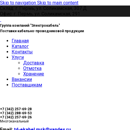
Skip to navigation
Skip to main content
Склад: г. Пермь, ул. Соликамская, 307 Д
Офис: г. Пермь, ул. Соликамская, 291
Группа компаний "Электрокабель"
Поставки кабельно-проводниковой продукции
Главная
Каталог
Контакты
Улуги
Доставка
Отмотка
Хранение
Вакансии
Поставщикам
+7 (342) 257-69-28
+7 (342) 288-69-53
+7 (342) 257-69-26
Многоканальный
Email:
td-ekabel.msk@yandex.ru