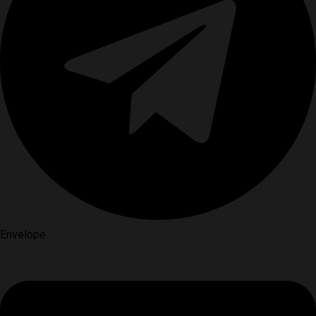
Envelope