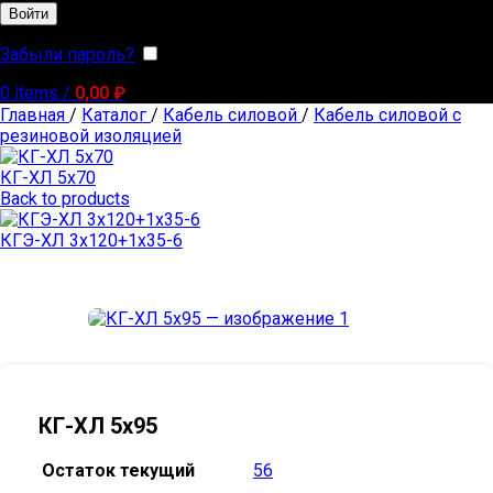
Войти
Забыли пароль?
Запомнить меня
0
items
/
0,00
₽
Главная
/
Каталог
/
Кабель силовой
/
Кабель силовой с
резиновой изоляцией
КГ-ХЛ 5х70
Back to products
КГЭ-ХЛ 3х120+1х35-6
КГ-ХЛ 5х95
Остаток текущий
56