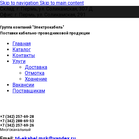
Skip to navigation
Skip to main content
Склад: г. Пермь, ул. Соликамская, 307 Д
Офис: г. Пермь, ул. Соликамская, 291
Группа компаний "Электрокабель"
Поставки кабельно-проводниковой продукции
Главная
Каталог
Контакты
Улуги
Доставка
Отмотка
Хранение
Вакансии
Поставщикам
+7 (342) 257-69-28
+7 (342) 288-69-53
+7 (342) 257-69-26
Многоканальный
Email:
td-ekabel.msk@yandex.ru