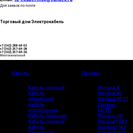
Для заявок по почте
Торговый дом Электрокабель
+7 (342) 288-69-53
+7 (342) 257-69-28
+7 (342) 257-69-26
Многоканальный
Каталог
Кабель
Провод
Кабель силовой
Провод А
Кабель
Провод АС
оптический
Провод МГСТ
Кабель
Провод
контрольный
МСТП
Кабель греющий
Провод НВ
Кабель судовой
Провод НВМ
Кабель
Провод ПАВ
управления
Провод ПВ3