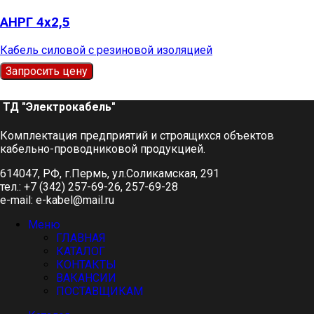
АНРГ 4х2,5
Кабель силовой с резиновой изоляцией
Запросить цену
ТД "Электрокабель"​
Комплектация предприятий и строящихся объектов
кабельно-проводниковой продукцией.
614047, РФ, г.Пермь, ул.Соликамская, 291
тел.: +7 (342) 257-69-26, 257-69-28
e-mail: e-kabel@mail.ru
Меню
ГЛАВНАЯ
КАТАЛОГ
КОНТАКТЫ
ВАКАНСИИ
ПОСТАВЩИКАМ