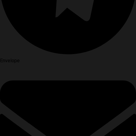
Envelope