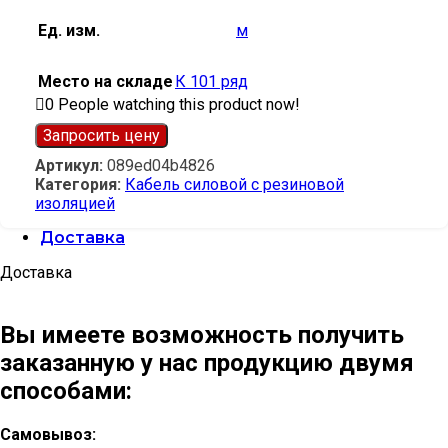
Ед. изм.
м
Место на складе
К 101 ряд
0
People watching this product now!
Запросить цену
Артикул:
089ed04b4826
Категория:
Кабель силовой с резиновой
изоляцией
Доставка
Доставка
Вы имеете возможность получить
заказанную у нас продукцию двумя
способами:
Самовывоз: