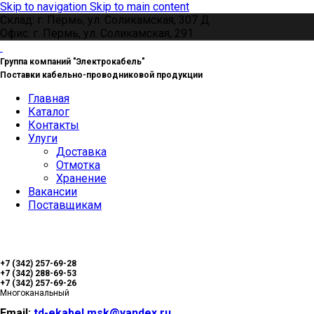
Skip to navigation
Skip to main content
Склад: г. Пермь, ул. Соликамская, 307 Д
Офис: г. Пермь, ул. Соликамская, 291
Группа компаний "Электрокабель"
Поставки кабельно-проводниковой продукции
Главная
Каталог
Контакты
Улуги
Доставка
Отмотка
Хранение
Вакансии
Поставщикам
+7 (342) 257-69-28
+7 (342) 288-69-53
+7 (342) 257-69-26
Многоканальный
Email:
td-ekabel.msk@yandex.ru