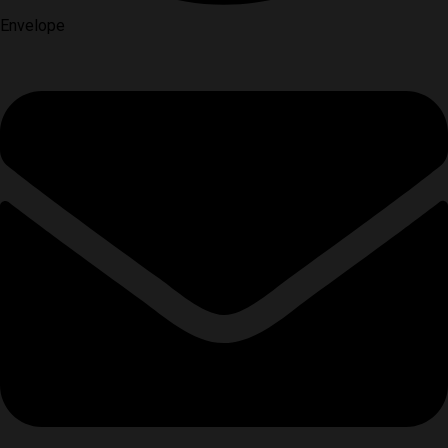
Envelope