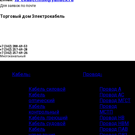
Для заявок по почте
Торговый дом Электрокабель
+7 (342) 288-69-53
+7 (342) 257-69-28
+7 (342) 257-69-26
Многоканальный
Каталог
Кабель
Провод
Кабель силовой
Провод А
Кабель
Провод АС
оптический
Провод МГСТ
Кабель
Провод
контрольный
МСТП
Кабель греющий
Провод НВ
Кабель судовой
Провод НВМ
Кабель
Провод ПАВ
управления
Провод ПВ3