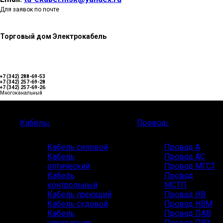
Для заявок по почте
Торговый дом Электрокабель
+7 (342) 288-69-53
+7 (342) 257-69-28
+7 (342) 257-69-26
Многоканальный
Каталог
Кабель
Провод
Кабель силовой
Провод А
Кабель
Провод АС
оптический
Провод МГСТ
Кабель
Провод
контрольный
МСТП
Кабель греющий
Провод НВ
Кабель судовой
Провод НВМ
Кабель
Провод ПАВ
управления
Провод ПВ3