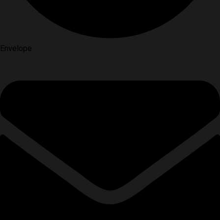
Envelope