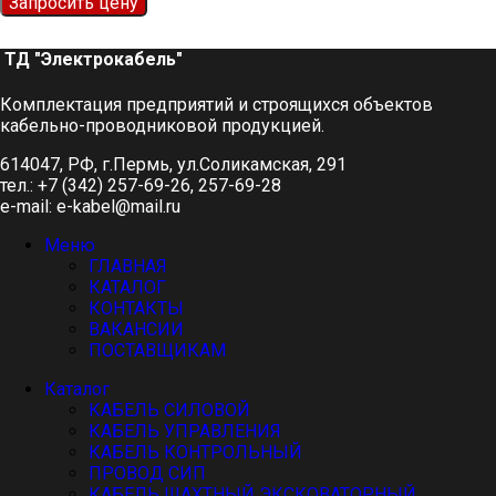
Запросить цену
ТД "Электрокабель"​
Комплектация предприятий и строящихся объектов
кабельно-проводниковой продукцией.
614047, РФ, г.Пермь, ул.Соликамская, 291
тел.: +7 (342) 257-69-26, 257-69-28
e-mail: e-kabel@mail.ru
Меню
ГЛАВНАЯ
КАТАЛОГ
КОНТАКТЫ
ВАКАНСИИ
ПОСТАВЩИКАМ
Каталог
КАБЕЛЬ СИЛОВОЙ
КАБЕЛЬ УПРАВЛЕНИЯ
КАБЕЛЬ КОНТРОЛЬНЫЙ
ПРОВОД СИП
КАБЕЛЬ ШАХТНЫЙ ЭКСКОВАТОРНЫЙ