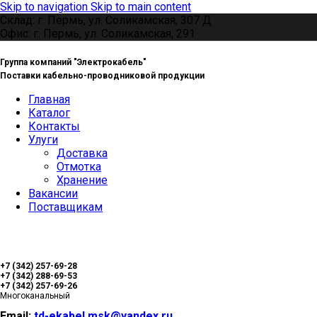
Skip to navigation
Skip to main content
Склад: г. Пермь, ул. Соликамская, 307 Д
Офис: г. Пермь, ул. Соликамская, 291
Группа компаний "Электрокабель"
Поставки кабельно-проводниковой продукции
Главная
Каталог
Контакты
Улуги
Доставка
Отмотка
Хранение
Вакансии
Поставщикам
+7 (342) 257-69-28
+7 (342) 288-69-53
+7 (342) 257-69-26
Многоканальный
Email:
td-ekabel.msk@yandex.ru