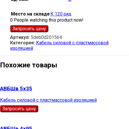
Место на складе
К 120 ряд
0
People watching this product now!
Запросить цену
Артикул:
5deb0d201564
Категория:
Кабель силовой с пластмассовой
изоляцией
Похожие товары
АВБШв 5х35
Кабель силовой с пластмассовой изоляцией
Запросить цену
АВБШв 4х95