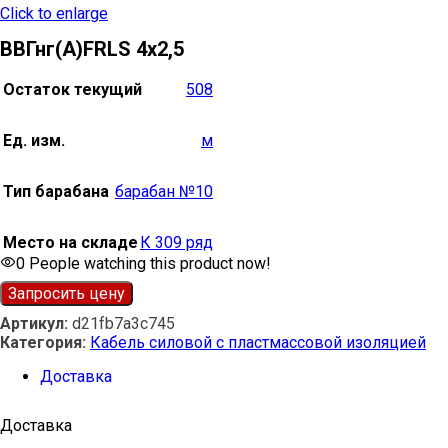
Click to enlarge
ВВГнг(А)FRLS 4х2,5
Остаток текущий
508
Ед. изм.
м
Тип барабана
барабан №10
Место на складе
К 309 ряд
0
People watching this product now!
Запросить цену
Артикул:
d21fb7a3c745
Категория:
Кабель силовой с пластмассовой изоляцией
Доставка
Доставка