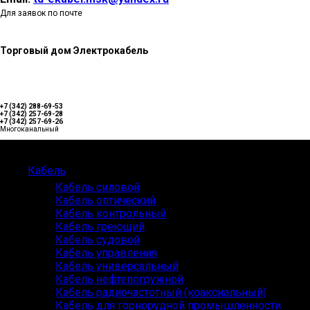
Для заявок по почте
Торговый дом Электрокабель
+7 (342) 288-69-53
+7 (342) 257-69-28
+7 (342) 257-69-26
Многоканальный
Каталог
Кабель
Кабель силовой
Кабель оптический
Кабель контрольный
Кабель греющий
Кабель судовой
Кабель управления
Кабель универсальный
Кабель нефтепогружной
Кабель радиочастотный (коаксиальный)
Кабель для горнорудной промышленности