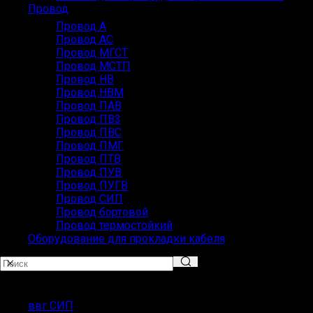
Провод
Провод А
Провод АС
Провод МГСТ
Провод МСТП
Провод НВ
Провод НВМ
Провод ПАВ
Провод ПВ3
Провод ПВС
Провод ПМГ
Провод ПТВ
Провод ПУВ
Провод ПУГВ
Провод СИП
Провод бортовой
Провод термостойкий
Оборудование для прокладки кабеля
Популярные запросы
ввг СИП