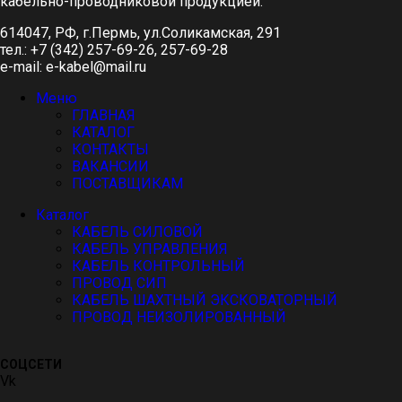
кабельно-проводниковой продукцией.
614047, РФ, г.Пермь, ул.Соликамская, 291
тел.: +7 (342) 257-69-26, 257-69-28
e-mail: e-kabel@mail.ru
Меню
ГЛАВНАЯ
КАТАЛОГ
КОНТАКТЫ
ВАКАНСИИ
ПОСТАВЩИКАМ
Каталог
КАБЕЛЬ СИЛОВОЙ
КАБЕЛЬ УПРАВЛЕНИЯ
КАБЕЛЬ КОНТРОЛЬНЫЙ
ПРОВОД СИП
КАБЕЛЬ ШАХТНЫЙ ЭКСКОВАТОРНЫЙ
ПРОВОД НЕИЗОЛИРОВАННЫЙ
СОЦСЕТИ
Vk