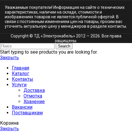
Уважаемые покупатели! Информация на сайте о технических
характеристиках, наличии на складе, стоимости и
изображениях товаров не является публичной офертой. В
связи с постоянным изменением цен на товары, просим вас
уточнять актуальную цену у менеджеров в разделе
контакты.
Copyright © ТД «Электрокабель»​ 2012 — 2026. Все права
защищены.
Search
Start typing to see products you are looking for.
Закрыть
Главная
Каталог
Контакты
Услуги
Доставка
Отмотка
Хранение
Вакансии
Поставщикам
Корзина
Закрыть