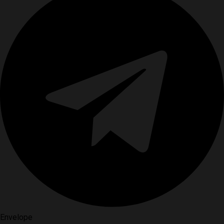
Envelope