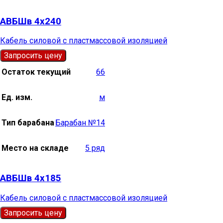
АВБШв 4х240
Кабель силовой с пластмассовой изоляцией
Запросить цену
Остаток текущий
66
Ед. изм.
м
Тип барабана
Барабан №14
Место на складе
5 ряд
АВБШв 4х185
Кабель силовой с пластмассовой изоляцией
Запросить цену