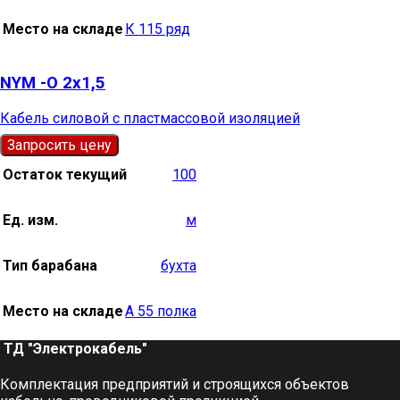
Место на складе
К 115 ряд
NYM -О 2х1,5
Кабель силовой с пластмассовой изоляцией
Запросить цену
Остаток текущий
100
Ед. изм.
м
Тип барабана
бухта
Место на складе
А 55 полка
ТД "Электрокабель"​
Комплектация предприятий и строящихся объектов