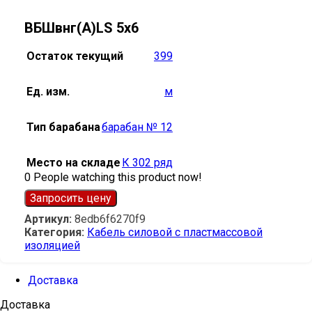
ВБШвнг(А)LS 5х6
Остаток текущий
399
Ед. изм.
м
Тип барабана
барабан № 12
Место на складе
К 302 ряд
0
People watching this product now!
Запросить цену
Артикул:
8edb6f6270f9
Категория:
Кабель силовой с пластмассовой
изоляцией
Доставка
Доставка