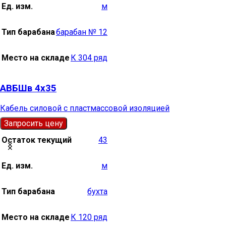
Ед. изм.
м
Тип барабана
барабан № 12
Место на складе
К 304 ряд
АВБШв 4х35
Кабель силовой с пластмассовой изоляцией
Запросить цену
Остаток текущий
43
Ед. изм.
м
Тип барабана
бухта
Место на складе
К 120 ряд