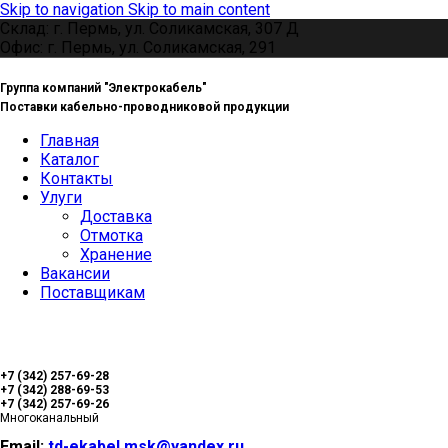
Skip to navigation
Skip to main content
Склад: г. Пермь, ул. Соликамская, 307 Д
Офис: г. Пермь, ул. Соликамская, 291
Группа компаний "Электрокабель"
Поставки кабельно-проводниковой продукции
Главная
Каталог
Контакты
Улуги
Доставка
Отмотка
Хранение
Вакансии
Поставщикам
+7 (342) 257-69-28
+7 (342) 288-69-53
+7 (342) 257-69-26
Многоканальный
Email:
td-ekabel.msk@yandex.ru