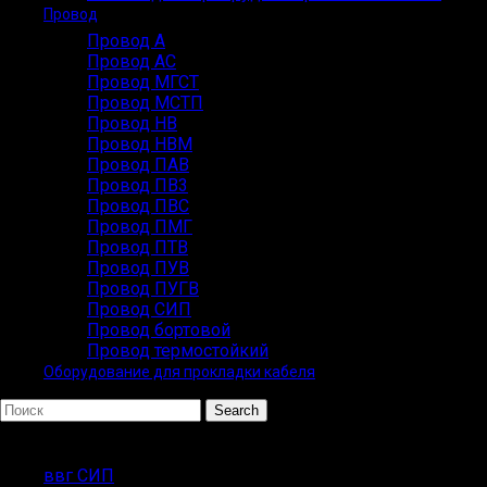
Провод
Провод А
Провод АС
Провод МГСТ
Провод МСТП
Провод НВ
Провод НВМ
Провод ПАВ
Провод ПВ3
Провод ПВС
Провод ПМГ
Провод ПТВ
Провод ПУВ
Провод ПУГВ
Провод СИП
Провод бортовой
Провод термостойкий
Оборудование для прокладки кабеля
Search
Популярные запросы
ввг СИП