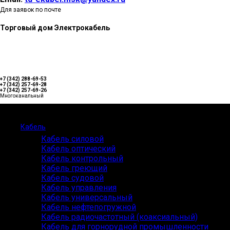
Для заявок по почте
Торговый дом Электрокабель
+7 (342) 288-69-53
+7 (342) 257-69-28
+7 (342) 257-69-26
Многоканальный
Каталог
Кабель
Кабель силовой
Кабель оптический
Кабель контрольный
Кабель греющий
Кабель судовой
Кабель управления
Кабель универсальный
Кабель нефтепогружной
Кабель радиочастотный (коаксиальный)
Кабель для горнорудной промышленности