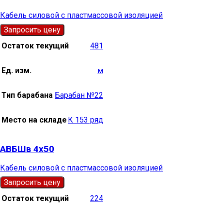
Кабель силовой с пластмассовой изоляцией
Запросить цену
Остаток текущий
481
Ед. изм.
м
Тип барабана
Барабан №22
Место на складе
К 153 ряд
АВБШв 4х50
Кабель силовой с пластмассовой изоляцией
Запросить цену
Остаток текущий
224