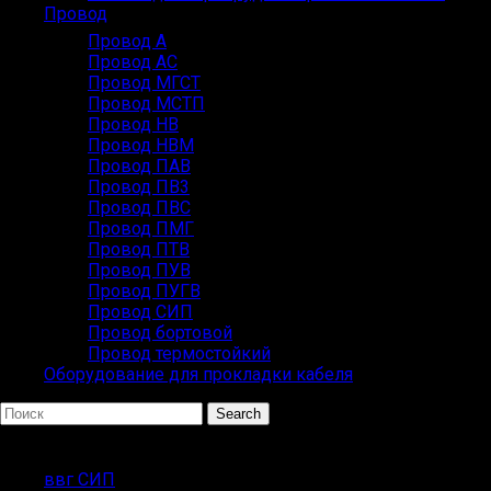
Провод
Провод А
Провод АС
Провод МГСТ
Провод МСТП
Провод НВ
Провод НВМ
Провод ПАВ
Провод ПВ3
Провод ПВС
Провод ПМГ
Провод ПТВ
Провод ПУВ
Провод ПУГВ
Провод СИП
Провод бортовой
Провод термостойкий
Оборудование для прокладки кабеля
Search
ПОПУЛЯРНЫЕ ЗАПРОСЫ
ввг СИП