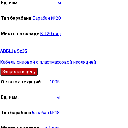
Ед. изм.
м
Тип барабана
Барабан №20
Место на складе
К 120 ряд
АВБШв 5х35
Кабель силовой с пластмассовой изоляцией
Запросить цену
Остаток текущий
1005
Ед. изм.
м
Тип барабана
барабан №18