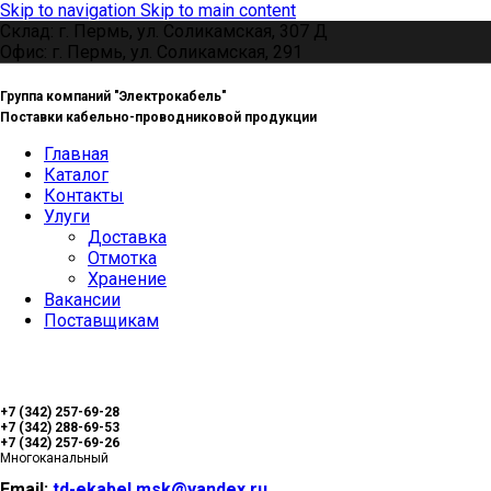
Skip to navigation
Skip to main content
Склад: г. Пермь, ул. Соликамская, 307 Д
Офис: г. Пермь, ул. Соликамская, 291
Группа компаний "Электрокабель"
Поставки кабельно-проводниковой продукции
Главная
Каталог
Контакты
Улуги
Доставка
Отмотка
Хранение
Вакансии
Поставщикам
+7 (342) 257-69-28
+7 (342) 288-69-53
+7 (342) 257-69-26
Многоканальный
Email:
td-ekabel.msk@yandex.ru