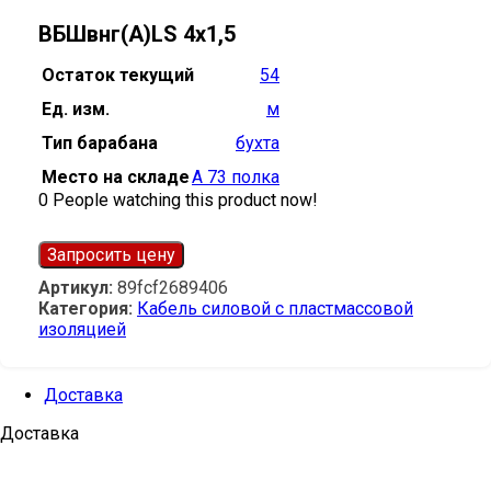
ВБШвнг(А)LS 4х1,5
Остаток текущий
54
Ед. изм.
м
Тип барабана
бухта
Место на складе
А 73 полка
0
People watching this product now!
Запросить цену
Артикул:
89fcf2689406
Категория:
Кабель силовой с пластмассовой
изоляцией
Доставка
Доставка