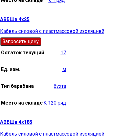
Место на складе
к 1 ряд
АВБШв 4х25
Кабель силовой с пластмассовой изоляцией
Запросить цену
Остаток текущий
17
Ед. изм.
м
Тип барабана
бухта
Место на складе
К 120 ряд
АВБШв 4х185
Кабель силовой с пластмассовой изоляцией