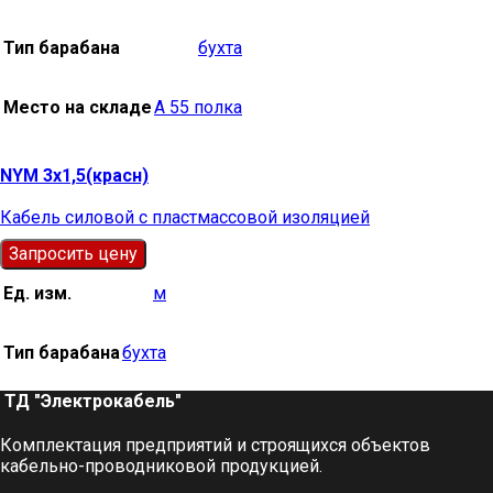
Тип барабана
бухта
Место на складе
А 55 полка
NYM 3х1,5(красн)
Кабель силовой с пластмассовой изоляцией
Запросить цену
Ед. изм.
м
Тип барабана
бухта
ТД "Электрокабель"​
Комплектация предприятий и строящихся объектов
кабельно-проводниковой продукцией.