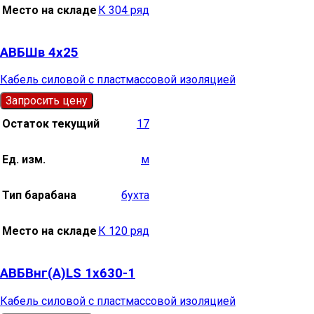
Место на складе
К 304 ряд
АВБШв 4х25
Кабель силовой с пластмассовой изоляцией
Запросить цену
Остаток текущий
17
Ед. изм.
м
Тип барабана
бухта
Место на складе
К 120 ряд
АВБВнг(А)LS 1х630-1
Кабель силовой с пластмассовой изоляцией