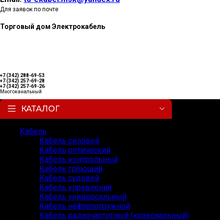
Для заявок по почте
Торговый дом Электрокабель
+7 (342) 288-69-53
+7 (342) 257-69-28
+7 (342) 257-69-26
Многоканальный
КАТАЛОГ
Кабель
Кабель силовой
Кабель оптический
Кабель контрольный
Кабель греющий
Кабель судовой
Кабель управления
Кабель универсальный
Кабель нефтепогружной
Кабель радиочастотный (коаксиальный)