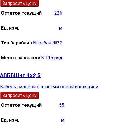
Запросить цену
Остаток текущий
226
Ед. изм.
м
Тип барабана
Барабан №22
Место на складе
К 115 ряд
АВББШнг 4х2,5
Кабель силовой с пластмассовой изоляцией
Запросить цену
Остаток текущий
55
Ед. изм.
м