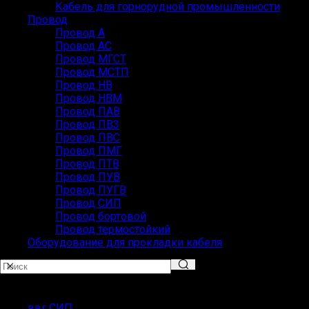
Кабель для горнорудной промышленности
Провод
Провод А
Провод АС
Провод МГСТ
Провод МСТП
Провод НВ
Провод НВМ
Провод ПАВ
Провод ПВ3
Провод ПВС
Провод ПМГ
Провод ПТВ
Провод ПУВ
Провод ПУГВ
Провод СИП
Провод бортовой
Провод термостойкий
Оборудование для прокладки кабеля
ПОПУЛЯРНЫЕ ЗАПРОСЫ
ввг СИП