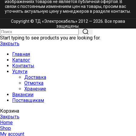
изображениях товаров не является публичной офертой. В
связи с постоянным изменением цен на товары, просим вас
уточнять актуальную цену у менеджеров в разделе
контакты.
Copyright © ТД «Электрокабель»​ 2012 — 2026. Все права
защищены.
Start typing to see products you are looking for.
Закрыть
Главная
Каталог
Контакты
Услуги
Доставка
Отмотка
Хранение
Вакансии
Поставщикам
Корзина
Закрыть
Home
Shop
My account