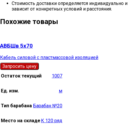
Стоимость доставки определяется индивидуально и
зависит от конкретных условий и расстояния.
Похожие товары
АВБШв 5х70
Кабель силовой с пластмассовой изоляцией
Запросить цену
Остаток текущий
1007
Ед. изм.
м
Тип барабана
Барабан №20
Место на складе
К 120 ряд