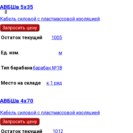
АВБШв 5х35
Кабель силовой с пластмассовой изоляцией
Запросить цену
Остаток текущий
1005
Ед. изм.
м
Тип барабана
барабан №18
Место на складе
к 1 ряд
АВБШв 4х70
Кабель силовой с пластмассовой изоляцией
Запросить цену
Остаток текущий
1012