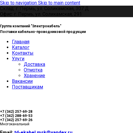
Skip to navigation
Skip to main content
Склад: г. Пермь, ул. Соликамская, 307 Д
Офис: г. Пермь, ул. Соликамская, 291
Группа компаний "Электрокабель"
Поставки кабельно-проводниковой продукции
Главная
Каталог
Контакты
Улуги
Доставка
Отмотка
Хранение
Вакансии
Поставщикам
+7 (342) 257-69-28
+7 (342) 288-69-53
+7 (342) 257-69-26
Многоканальный
Email:
td-ekabel.msk@yandex.ru