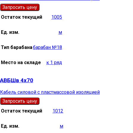
Запросить цену
Остаток текущий
1005
Ед. изм.
м
Тип барабана
барабан №18
Место на складе
к 1 ряд
АВБШв 4х70
Кабель силовой с пластмассовой изоляцией
Запросить цену
Остаток текущий
1012
Ед. изм.
м