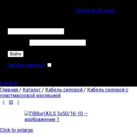
Sign in
Create an Account
Обязательно
Имя пользователя или Email
*
Обязательно
Пароль
*
Войти
Забыли пароль?
Запомнить меня
0
0,00
₽
Главная
/
Каталог
/
Кабель силовой
/
Кабель силовой с
пластмассовой изоляцией
Click to enlarge