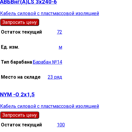
АВБВнг(А)LS 3х240-6
Кабель силовой с пластмассовой изоляцией
Запросить цену
Остаток текущий
72
Ед. изм.
м
Тип барабана
Барабан №14
Место на складе
23 ряд
NYM -О 2х1,5
Кабель силовой с пластмассовой изоляцией
Запросить цену
Остаток текущий
100