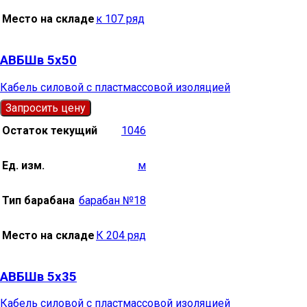
Место на складе
к 107 ряд
АВБШв 5х50
Кабель силовой с пластмассовой изоляцией
Запросить цену
Остаток текущий
1046
Ед. изм.
м
Тип барабана
барабан №18
Место на складе
К 204 ряд
АВБШв 5х35
Кабель силовой с пластмассовой изоляцией