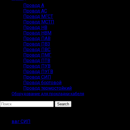
Провод А
Провод АС
Провод МГСТ
Провод МСТП
Провод НВ
Провод НВМ
Провод ПАВ
Провод ПВ3
Провод ПВС
Провод ПМГ
Провод ПТВ
Провод ПУВ
Провод ПУГВ
Провод СИП
Провод бортовой
Провод термостойкий
Оборудование для прокладки кабеля
Search
Популярные запросы
ввг СИП