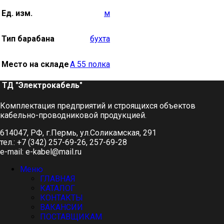
Ед. изм.
м
Тип барабана
бухта
Место на складе
А 55 полка
ТД "Электрокабель"​
Комплектация предприятий и строящихся объектов
кабельно-проводниковой продукцией.
614047, РФ, г.Пермь, ул.Соликамская, 291
тел.: +7 (342) 257-69-26, 257-69-28
e-mail: e-kabel@mail.ru
Меню
ГЛАВНАЯ
КАТАЛОГ
КОНТАКТЫ
ВАКАНСИИ
ПОСТАВЩИКАМ