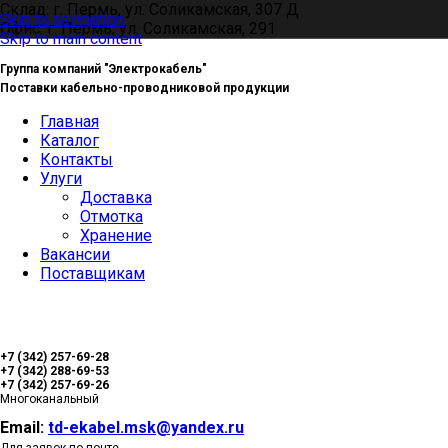
Склад: г. Пермь, ул. Соликамская, 307 Д
Skip to navigation
Офис: г. Пермь, ул. Соликамская, 291
Skip to main content
Группа компаний "Электрокабель"
Поставки кабельно-проводниковой продукции
Главная
Каталог
Контакты
Улуги
Доставка
Отмотка
Хранение
Вакансии
Поставщикам
+7 (342) 257-69-28
+7 (342) 288-69-53
+7 (342) 257-69-26
Многоканальный
Email:
td-ekabel.msk@yandex.ru