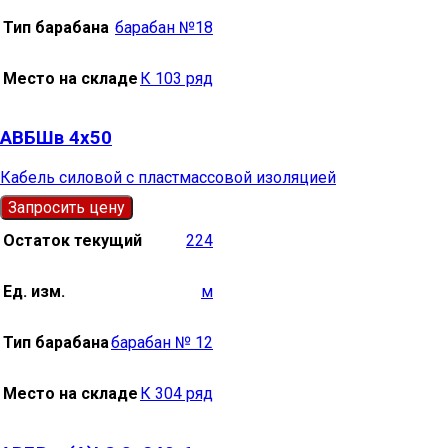
Тип барабана
барабан №18
Место на складе
К 103 ряд
АВБШв 4х50
Кабель силовой с пластмассовой изоляцией
Запросить цену
Остаток текущий
224
Ед. изм.
м
Тип барабана
барабан № 12
Место на складе
К 304 ряд