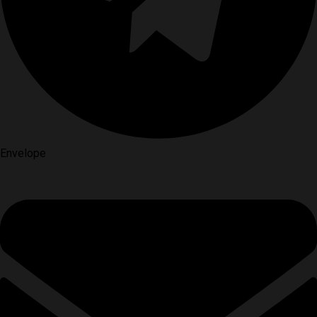
Envelope