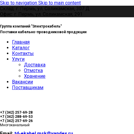
Skip to navigation
Skip to main content
Склад: г. Пермь, ул. Соликамская, 307 Д
Офис: г. Пермь, ул. Соликамская, 291
Группа компаний "Электрокабель"
Поставки кабельно-проводниковой продукции
Главная
Каталог
Контакты
Улуги
Доставка
Отмотка
Хранение
Вакансии
Поставщикам
+7 (342) 257-69-28
+7 (342) 288-69-53
+7 (342) 257-69-26
Многоканальный
Email:
td-ekabel.msk@yandex.ru