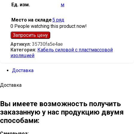
Ед. изм.
м
Место на складе
5 ряд
0
People watching this product now!
Запросить цену
Артикул:
35730fa5e4ae
Категория:
Кабель силовой с пластмассовой
изоляцией
Доставка
Доставка
Вы имеете возможность получить
заказанную у нас продукцию двумя
способами:
Самовывоз: