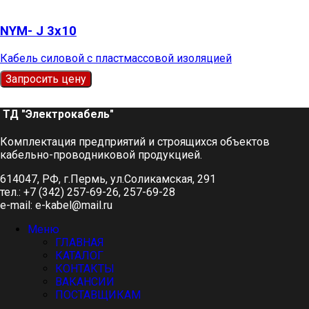
NYM- J 3х10
Кабель силовой с пластмассовой изоляцией
Запросить цену
ТД "Электрокабель"​
Комплектация предприятий и строящихся объектов
кабельно-проводниковой продукцией.
614047, РФ, г.Пермь, ул.Соликамская, 291
тел.: +7 (342) 257-69-26, 257-69-28
e-mail: e-kabel@mail.ru
Меню
ГЛАВНАЯ
КАТАЛОГ
КОНТАКТЫ
ВАКАНСИИ
ПОСТАВЩИКАМ