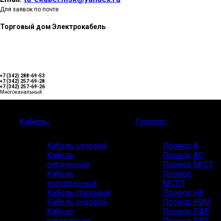
Для заявок по почте
Торговый дом Электрокабель
+7 (342) 288-69-53
+7 (342) 257-69-28
+7 (342) 257-69-26
Многоканальный
Каталог
Кабель
Провод
Кабель силовой
Провод А
Кабель
Провод АС
оптический
Провод МГСТ
Кабель
Провод
контрольный
МСТП
Кабель греющий
Провод НВ
Кабель судовой
Провод НВМ
Кабель
Провод ПАВ
управления
Провод ПВ3