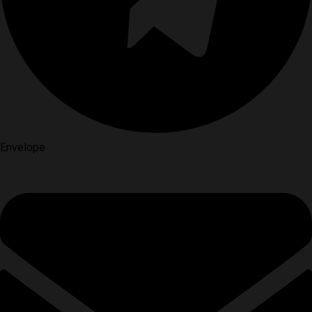
Envelope