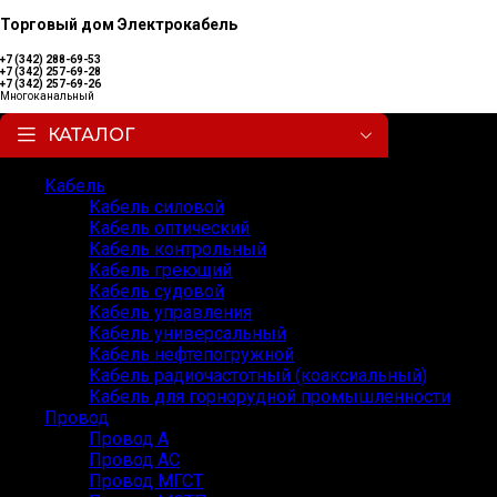
Торговый дом Электрокабель
+7 (342) 288-69-53
+7 (342) 257-69-28
+7 (342) 257-69-26
Многоканальный
КАТАЛОГ
Кабель
Кабель силовой
Кабель оптический
Кабель контрольный
Кабель греющий
Кабель судовой
Кабель управления
Кабель универсальный
Кабель нефтепогружной
Кабель радиочастотный (коаксиальный)
Кабель для горнорудной промышленности
Провод
Провод А
Провод АС
Провод МГСТ