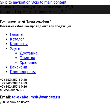
Skip to navigation
Skip to main content
Склад: г. Пермь, ул. Соликамская, 307 Д
Офис: г. Пермь, ул. Соликамская, 291
Группа компаний "Электрокабель"
Поставки кабельно-проводниковой продукции
Главная
Каталог
Контакты
Улуги
Доставка
Отмотка
Хранение
Вакансии
Поставщикам
+7 (342) 257-69-28
+7 (342) 288-69-53
+7 (342) 257-69-26
Многоканальный
Email:
td-ekabel.msk@yandex.ru
Для заявок по почте