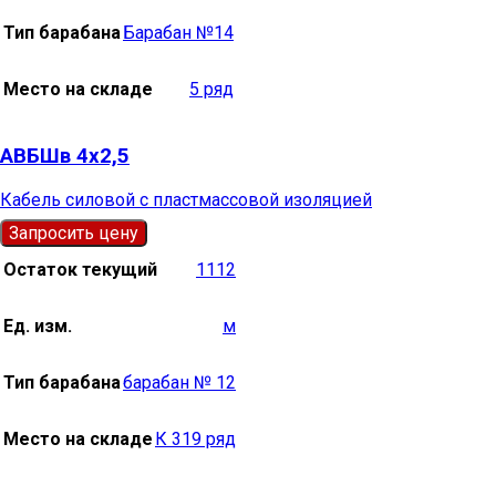
Тип барабана
Барабан №14
Место на складе
5 ряд
АВБШв 4х2,5
Кабель силовой с пластмассовой изоляцией
Запросить цену
Остаток текущий
1112
Ед. изм.
м
Тип барабана
барабан № 12
Место на складе
К 319 ряд