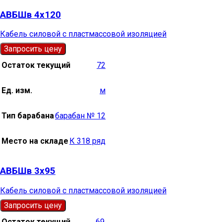
АВБШв 4х120
Кабель силовой с пластмассовой изоляцией
Запросить цену
Остаток текущий
72
Ед. изм.
м
Тип барабана
барабан № 12
Место на складе
К 318 ряд
АВБШв 3х95
Кабель силовой с пластмассовой изоляцией
Запросить цену
Остаток текущий
69