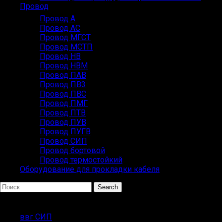
Провод
Провод А
Провод АС
Провод МГСТ
Провод МСТП
Провод НВ
Провод НВМ
Провод ПАВ
Провод ПВ3
Провод ПВС
Провод ПМГ
Провод ПТВ
Провод ПУВ
Провод ПУГВ
Провод СИП
Провод бортовой
Провод термостойкий
Оборудование для прокладки кабеля
Search
ПОПУЛЯРНЫЕ ЗАПРОСЫ
ввг СИП