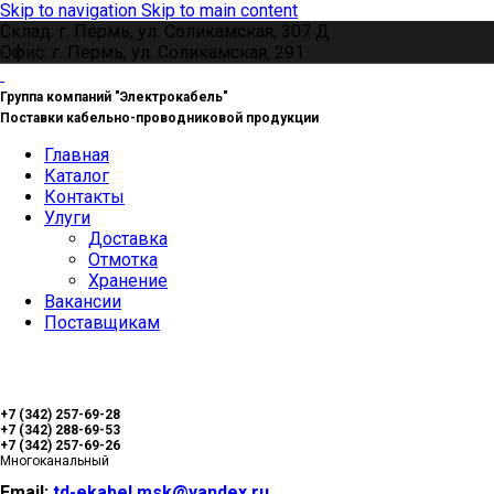
Skip to navigation
Skip to main content
Склад: г. Пермь, ул. Соликамская, 307 Д
Офис: г. Пермь, ул. Соликамская, 291
Группа компаний "Электрокабель"
Поставки кабельно-проводниковой продукции
Главная
Каталог
Контакты
Улуги
Доставка
Отмотка
Хранение
Вакансии
Поставщикам
+7 (342) 257-69-28
+7 (342) 288-69-53
+7 (342) 257-69-26
Многоканальный
Email:
td-ekabel.msk@yandex.ru