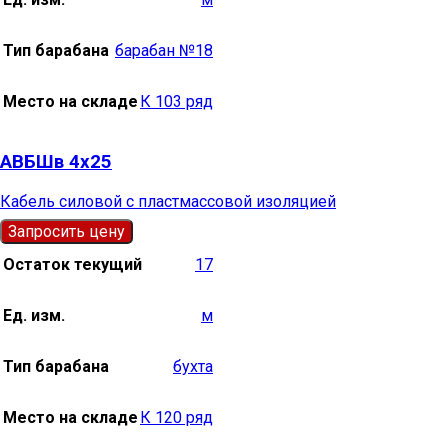
Тип барабана
барабан №18
Место на складе
К 103 ряд
АВБШв 4х25
Кабель силовой с пластмассовой изоляцией
Запросить цену
Остаток текущий
17
Ед. изм.
м
Тип барабана
бухта
Место на складе
К 120 ряд