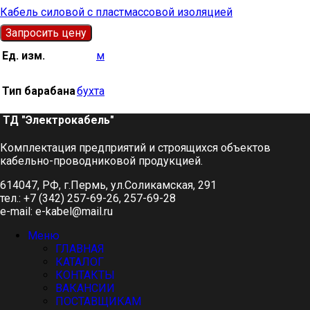
Кабель силовой с пластмассовой изоляцией
Запросить цену
Ед. изм.
м
Тип барабана
бухта
ТД "Электрокабель"​
Комплектация предприятий и строящихся объектов
кабельно-проводниковой продукцией.
614047, РФ, г.Пермь, ул.Соликамская, 291
тел.: +7 (342) 257-69-26, 257-69-28
e-mail: e-kabel@mail.ru
Меню
ГЛАВНАЯ
КАТАЛОГ
КОНТАКТЫ
ВАКАНСИИ
ПОСТАВЩИКАМ