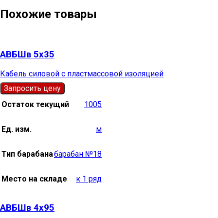
Похожие товары
АВБШв 5х35
Кабель силовой с пластмассовой изоляцией
Запросить цену
Остаток текущий
1005
Ед. изм.
м
Тип барабана
барабан №18
Место на складе
к 1 ряд
АВБШв 4х95