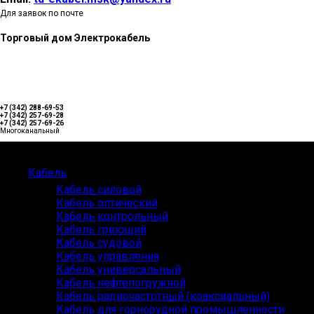
Для заявок по почте
Торговый дом Электрокабель
+7 (342) 288-69-53
+7 (342) 257-69-28
+7 (342) 257-69-26
Многоканальный
Каталог
Кабель
Кабель силовой
Кабель оптический
Кабель контрольный
Кабель греющий
Кабель судовой
Кабель управления
Кабель универсальный
Кабель нефтепогружной
Кабель радиочастотный (коаксиальный)
Кабель для горнорудной промышленности