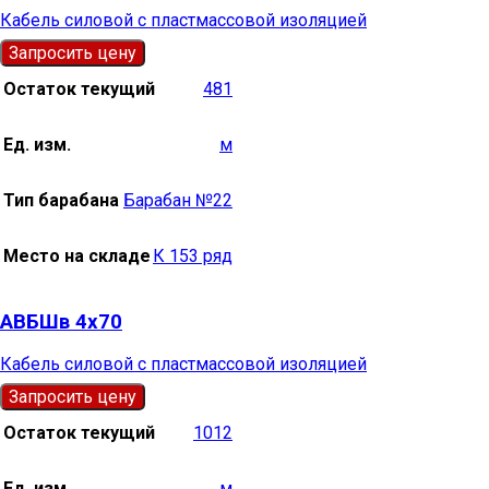
Кабель силовой с пластмассовой изоляцией
Запросить цену
Остаток текущий
481
Ед. изм.
м
Тип барабана
Барабан №22
Место на складе
К 153 ряд
АВБШв 4х70
Кабель силовой с пластмассовой изоляцией
Запросить цену
Остаток текущий
1012
Ед. изм.
м