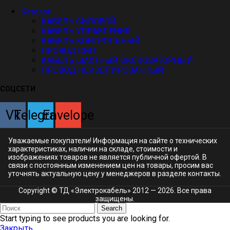
Каталог
КАБЕЛЬ СИЛОВОЙ
КАБЕЛЬ УПРАВЛЕНИЯ
КАБЕЛЬ КОНТРОЛЬНЫЙ
ПРОВОД СИП
КАБЕЛЬ ШАХТНЫЙ ЭКСКОВАТОРНЫЙ
ПРОВОД НЕИЗОЛИРОВАННЫЙ
СОЦСЕТИ
Vk
Telegram
Envelope
Уважаемые покупатели! Информация на сайте о технических
характеристиках, наличии на складе, стоимости и
изображениях товаров не является публичной офертой. В
связи с постоянным изменением цен на товары, просим вас
уточнять актуальную цену у менеджеров в разделе
контакты.
Copyright © ТД «Электрокабель»​ 2012 — 2026. Все права
защищены.
Search
Start typing to see products you are looking for.
Закрыть