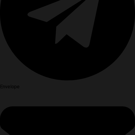
Envelope