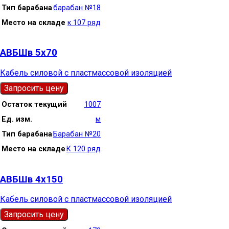
Тип барабана
барабан №18
Место на складе
к 107 ряд
АВБШв 5х70
Кабель силовой с пластмассовой изоляцией
Запросить цену
Остаток текущий
1007
Ед. изм.
м
Тип барабана
Барабан №20
Место на складе
К 120 ряд
АВБШв 4х150
Кабель силовой с пластмассовой изоляцией
Запросить цену