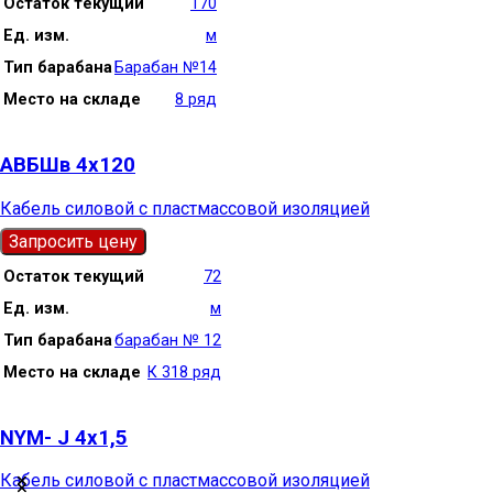
Остаток текущий
170
Ед. изм.
м
Тип барабана
Барабан №14
Место на складе
8 ряд
АВБШв 4х120
Кабель силовой с пластмассовой изоляцией
Запросить цену
Остаток текущий
72
Ед. изм.
м
Тип барабана
барабан № 12
Место на складе
К 318 ряд
NYM- J 4х1,5
Кабель силовой с пластмассовой изоляцией