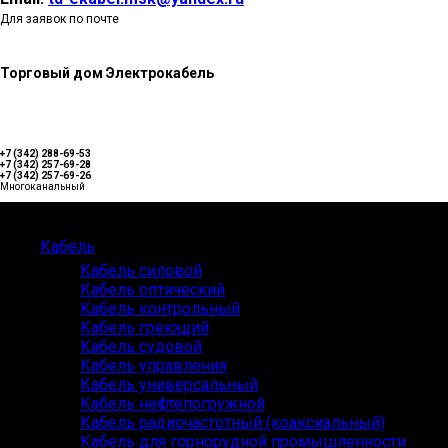
Для заявок по почте
Торговый дом Электрокабель
+7 (342) 288-69-53
+7 (342) 257-69-28
+7 (342) 257-69-26
Многоканальный
Каталог
Кабель
Кабель силовой
Кабель оптический
Кабель контрольный
Кабель греющий
Кабель судовой
Кабель управления
Кабель универсальный
Кабель нефтепогружной
Кабель радиочастотный (коаксиальный)
Кабель для горнорудной промышленности