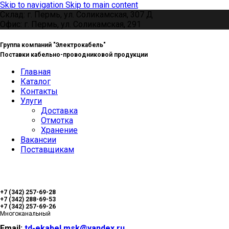
Skip to navigation
Skip to main content
Склад: г. Пермь, ул. Соликамская, 307 Д
Офис: г. Пермь, ул. Соликамская, 291
Группа компаний "Электрокабель"
Поставки кабельно-проводниковой продукции
Главная
Каталог
Контакты
Улуги
Доставка
Отмотка
Хранение
Вакансии
Поставщикам
+7 (342) 257-69-28
+7 (342) 288-69-53
+7 (342) 257-69-26
Многоканальный
Email:
td-ekabel.msk@yandex.ru