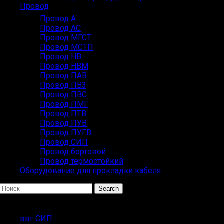
Провод
Провод А
Провод АС
Провод МГСТ
Провод МСТП
Провод НВ
Провод НВМ
Провод ПАВ
Провод ПВ3
Провод ПВС
Провод ПМГ
Провод ПТВ
Провод ПУВ
Провод ПУГВ
Провод СИП
Провод бортовой
Провод термостойкий
Оборудование для прокладки кабеля
Search
Популярные запросы
ввг СИП