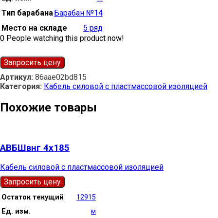
Тип барабана
Барабан №14
Место на складе
5 ряд
0
People watching this product now!
Запросить цену
Артикул:
86aae02bd815
Категория:
Кабель силовой с пластмассовой изоляцией
Похожие товары
АВБШвнг 4х185
Кабель силовой с пластмассовой изоляцией
Запросить цену
Остаток текущий
12915
Ед. изм.
м