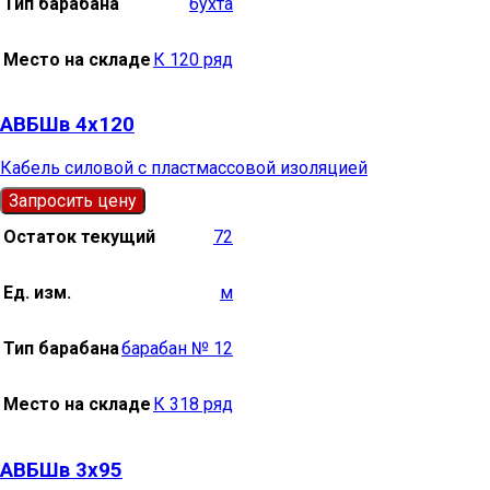
Тип барабана
бухта
Место на складе
К 120 ряд
АВБШв 4х120
Кабель силовой с пластмассовой изоляцией
Запросить цену
Остаток текущий
72
Ед. изм.
м
Тип барабана
барабан № 12
Место на складе
К 318 ряд
АВБШв 3х95