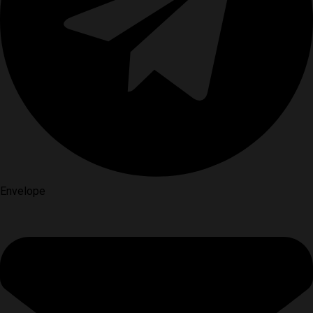
Envelope