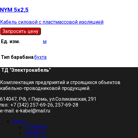
NYM 5х2,5
Кабель силовой с пластмассовой изоляцией
Запросить цену
Ед. изм.
м
Тип барабана
бухта
ТД "Электрокабель"​
Комплектация предприятий и строящихся объектов
кабельно-проводниковой продукцией.
614047, РФ, г.Пермь, ул.Соликамская, 291
тел.: +7 (342) 257-69-26, 257-69-28
e-mail: e-kabel@mail.ru
Меню
ГЛАВНАЯ
КАТАЛОГ