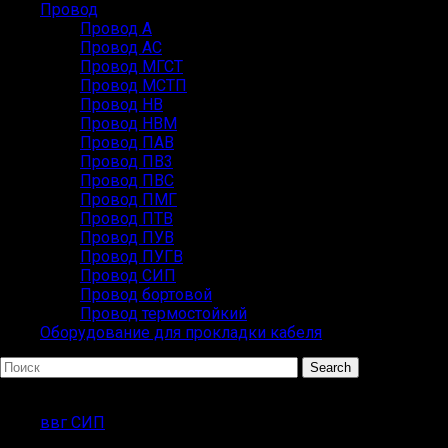
Провод
Провод А
Провод АС
Провод МГСТ
Провод МСТП
Провод НВ
Провод НВМ
Провод ПАВ
Провод ПВ3
Провод ПВС
Провод ПМГ
Провод ПТВ
Провод ПУВ
Провод ПУГВ
Провод СИП
Провод бортовой
Провод термостойкий
Оборудование для прокладки кабеля
Search
ПОПУЛЯРНЫЕ ЗАПРОСЫ
ввг СИП