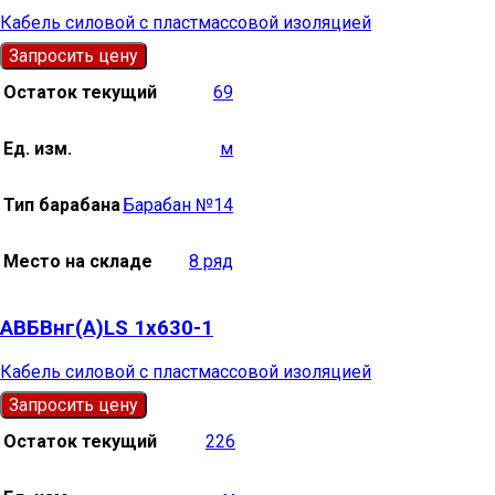
Кабель силовой с пластмассовой изоляцией
Запросить цену
Остаток текущий
69
Ед. изм.
м
Тип барабана
Барабан №14
Место на складе
8 ряд
АВБВнг(А)LS 1х630-1
Кабель силовой с пластмассовой изоляцией
Запросить цену
Остаток текущий
226