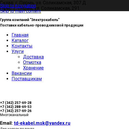
Склад: г. Пермь, ул. Соликамская, 307 Д
Skip to navigation
Офис: г. Пермь, ул. Соликамская, 291
Skip to main content
Группа компаний "Электрокабель"
Поставки кабельно-проводниковой продукции
Главная
Каталог
Контакты
Улуги
Доставка
Отмотка
Хранение
Вакансии
Поставщикам
+7 (342) 257-69-28
+7 (342) 288-69-53
+7 (342) 257-69-26
Многоканальный
Email:
td-ekabel.msk@yandex.ru