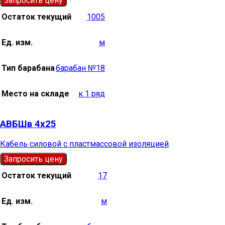
Запросить цену
Остаток текущий
1005
Ед. изм.
м
Тип барабана
барабан №18
Место на складе
к 1 ряд
АВБШв 4х25
Кабель силовой с пластмассовой изоляцией
Запросить цену
Остаток текущий
17
Ед. изм.
м