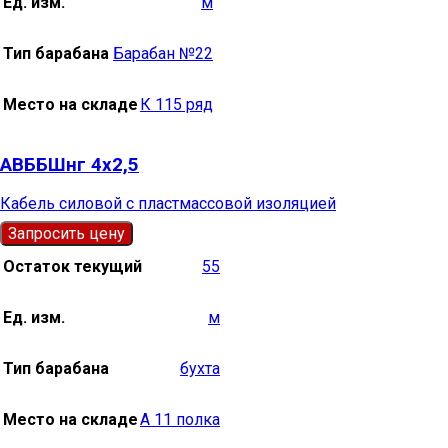
Ед. изм.
м
Тип барабана
Барабан №22
Место на складе
К 115 ряд
АВББШнг 4х2,5
Кабель силовой с пластмассовой изоляцией
Запросить цену
Остаток текущий
55
Ед. изм.
м
Тип барабана
бухта
Место на складе
А 11 полка