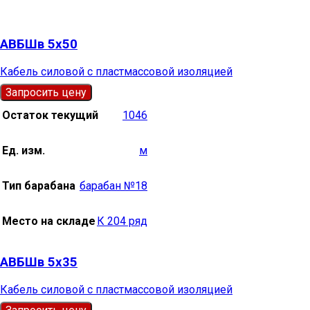
АВБШв 5х50
Кабель силовой с пластмассовой изоляцией
Запросить цену
Остаток текущий
1046
Ед. изм.
м
Тип барабана
барабан №18
Место на складе
К 204 ряд
АВБШв 5х35
Кабель силовой с пластмассовой изоляцией