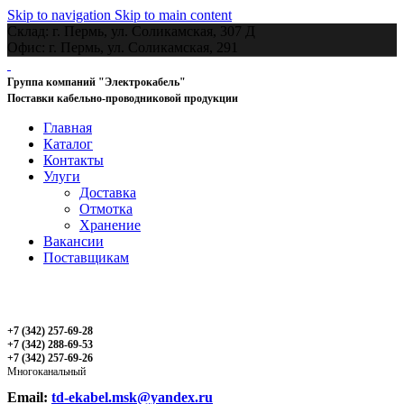
Skip to navigation
Skip to main content
Склад: г. Пермь, ул. Соликамская, 307 Д
Офис: г. Пермь, ул. Соликамская, 291
Группа компаний "Электрокабель"
Поставки кабельно-проводниковой продукции
Главная
Каталог
Контакты
Улуги
Доставка
Отмотка
Хранение
Вакансии
Поставщикам
+7 (342) 257-69-28
+7 (342) 288-69-53
+7 (342) 257-69-26
Многоканальный
Email:
td-ekabel.msk@yandex.ru