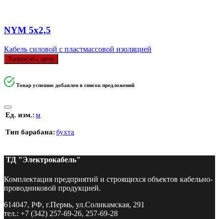
NYM 5х2,5
Кабель силовой с пластмассовой изоляцией
Запросить цену
Товар успешно добавлен в список предложений
Ед. изм.
м
Тип барабана
бухта
ТД "Электрокабель"​
Комплектация предприятий и строящихся объектов кабельно-
проводниковой продукцией.
614047, РФ, г.Пермь, ул.Соликамская, 291
тел.: +7 (342) 257-69-26, 257-69-28