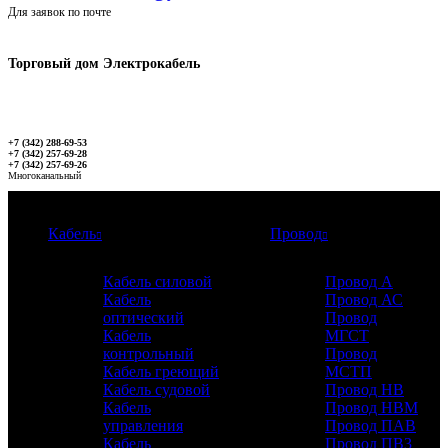
Для заявок по почте
Торговый дом Электрокабель
+7 (342) 288-69-53
+7 (342) 257-69-28
+7 (342) 257-69-26
Многоканальный
Каталог
Кабель
Провод
Кабель силовой
Провод А
Кабель
Провод АС
оптический
Провод
Кабель
МГСТ
контрольный
Провод
Кабель греющий
МСТП
Кабель судовой
Провод НВ
Кабель
Провод НВМ
управления
Провод ПАВ
Кабель
Провод ПВ3