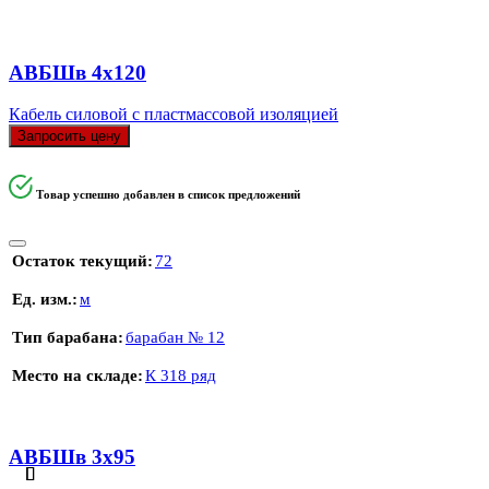
АВБШв 4х120
Кабель силовой с пластмассовой изоляцией
Запросить цену
Товар успешно добавлен в список предложений
Остаток текущий
72
Ед. изм.
м
Тип барабана
барабан № 12
Место на складе
К 318 ряд
АВБШв 3х95