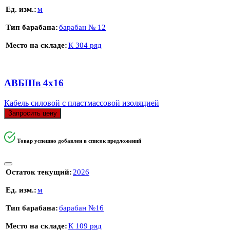
Ед. изм.
м
Тип барабана
барабан № 12
Место на складе
К 304 ряд
АВБШв 4х16
Кабель силовой с пластмассовой изоляцией
Запросить цену
Товар успешно добавлен в список предложений
Остаток текущий
2026
Ед. изм.
м
Тип барабана
барабан №16
Место на складе
К 109 ряд