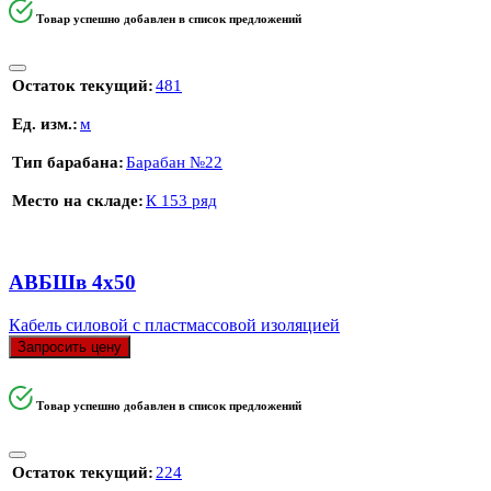
Товар успешно добавлен в список предложений
Остаток текущий
481
Ед. изм.
м
Тип барабана
Барабан №22
Место на складе
К 153 ряд
АВБШв 4х50
Кабель силовой с пластмассовой изоляцией
Запросить цену
Товар успешно добавлен в список предложений
Остаток текущий
224