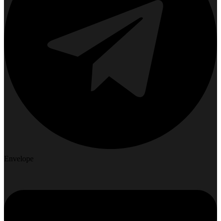
Envelope