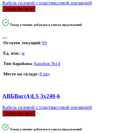
Кабель силовой с пластмассовой изоляцией
Запросить цену
Товар успешно добавлен в список предложений
Остаток текущий
69
Ед. изм.
м
Тип барабана
Барабан №14
Место на складе
8 ряд
АВБВнг(А)LS 3х240-6
Кабель силовой с пластмассовой изоляцией
Запросить цену
Товар успешно добавлен в список предложений