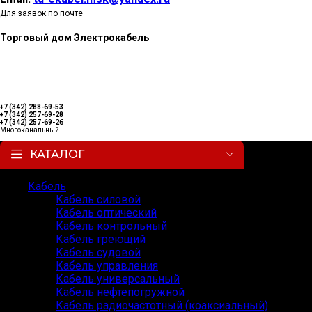
Для заявок по почте
Торговый дом Электрокабель
+7 (342) 288-69-53
+7 (342) 257-69-28
+7 (342) 257-69-26
Многоканальный
КАТАЛОГ
Кабель
Кабель силовой
Кабель оптический
Кабель контрольный
Кабель греющий
Кабель судовой
Кабель управления
Кабель универсальный
Кабель нефтепогружной
Кабель радиочастотный (коаксиальный)