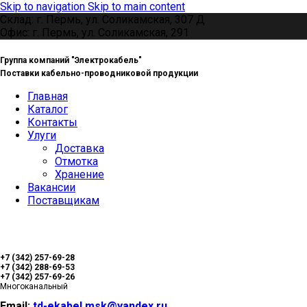
Skip to navigation
Skip to main content
Склад: г. Пермь, ул. Соликамская, 307 Д
Офис: г. Пермь, ул. Соликамская, 291
Группа компаний "Электрокабель"
Поставки кабельно-проводниковой продукции
Главная
Каталог
Контакты
Улуги
Доставка
Отмотка
Хранение
Вакансии
Поставщикам
+7 (342) 257-69-28
+7 (342) 288-69-53
+7 (342) 257-69-26
Многоканальный
Email:
td-ekabel.msk@yandex.ru