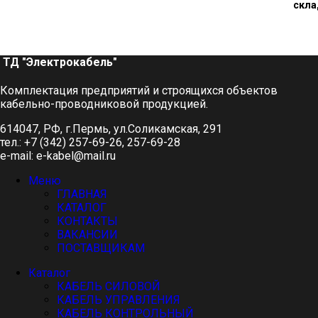
скл
ТД "Электрокабель"​
Комплектация предприятий и строящихся объектов
кабельно-проводниковой продукцией.
614047, РФ, г.Пермь, ул.Соликамская, 291
тел.: +7 (342) 257-69-26, 257-69-28
e-mail: e-kabel@mail.ru
Меню
ГЛАВНАЯ
КАТАЛОГ
КОНТАКТЫ
ВАКАНСИИ
ПОСТАВЩИКАМ
Каталог
КАБЕЛЬ СИЛОВОЙ
КАБЕЛЬ УПРАВЛЕНИЯ
КАБЕЛЬ КОНТРОЛЬНЫЙ