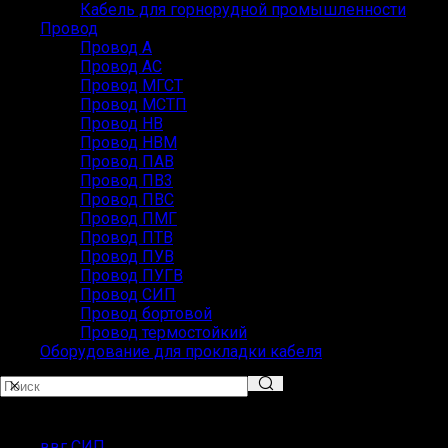
Кабель для горнорудной промышленности
Провод
Провод А
Провод АС
Провод МГСТ
Провод МСТП
Провод НВ
Провод НВМ
Провод ПАВ
Провод ПВ3
Провод ПВС
Провод ПМГ
Провод ПТВ
Провод ПУВ
Провод ПУГВ
Провод СИП
Провод бортовой
Провод термостойкий
Оборудование для прокладки кабеля
Популярные запросы
ввг СИП