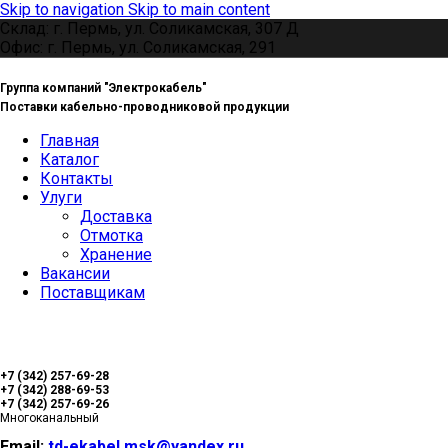
Skip to navigation
Skip to main content
Склад: г. Пермь, ул. Соликамская, 307 Д
Офис: г. Пермь, ул. Соликамская, 291
Группа компаний "Электрокабель"
Поставки кабельно-проводниковой продукции
Главная
Каталог
Контакты
Улуги
Доставка
Отмотка
Хранение
Вакансии
Поставщикам
+7 (342) 257-69-28
+7 (342) 288-69-53
+7 (342) 257-69-26
Многоканальный
Email:
td-ekabel.msk@yandex.ru