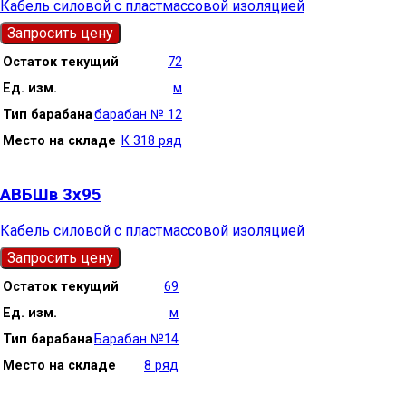
Кабель силовой с пластмассовой изоляцией
Запросить цену
Остаток текущий
72
Ед. изм.
м
Тип барабана
барабан № 12
Место на складе
К 318 ряд
АВБШв 3х95
Кабель силовой с пластмассовой изоляцией
Запросить цену
Остаток текущий
69
Ед. изм.
м
Тип барабана
Барабан №14
Место на складе
8 ряд