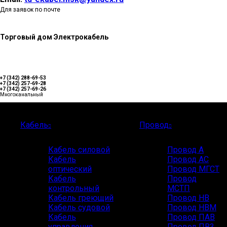
Для заявок по почте
Торговый дом Электрокабель
+7 (342) 288-69-53
+7 (342) 257-69-28
+7 (342) 257-69-26
Многоканальный
Каталог
Кабель
Провод
Кабель силовой
Провод А
Кабель
Провод АС
оптический
Провод МГСТ
Кабель
Провод
контрольный
МСТП
Кабель греющий
Провод НВ
Кабель судовой
Провод НВМ
Кабель
Провод ПАВ
управления
Провод ПВ3