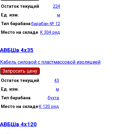
Остаток текущий
224
Ед. изм.
м
Тип барабана
барабан № 12
Место на складе
К 304 ряд
АВБШв 4х35
Кабель силовой с пластмассовой изоляцией
Запросить цену
Остаток текущий
43
Ед. изм.
м
Тип барабана
бухта
Место на складе
К 120 ряд
АВБШв 4х120