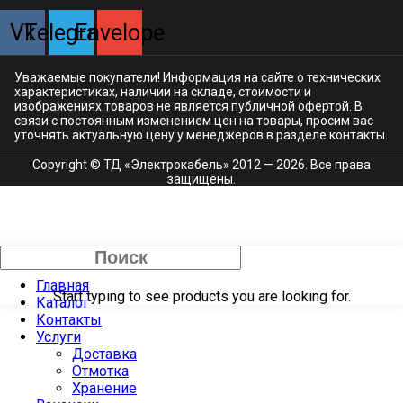
Vk
Telegram
Envelope
Уважаемые покупатели! Информация на сайте о технических
характеристиках, наличии на складе, стоимости и
изображениях товаров не является публичной офертой. В
связи с постоянным изменением цен на товары, просим вас
уточнять актуальную цену у менеджеров в разделе
контакты.
Copyright © ТД «Электрокабель»​ 2012 — 2026. Все права
защищены.
Закрыть
Главная
Start typing to see products you are looking for.
Каталог
Контакты
Услуги
Доставка
Отмотка
Хранение