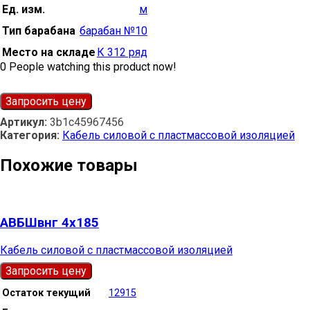
Ед. изм.
м
Тип барабана
барабан №10
Место на складе
К 312 ряд
0
People watching this product now!
Запросить цену
Артикул:
3b1c45967456
Категория:
Кабель силовой с пластмассовой изоляцией
Похожие товары
АВБШвнг 4х185
Кабель силовой с пластмассовой изоляцией
Запросить цену
Остаток текущий
12915