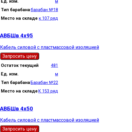
Ед. изм.
м
Тип барабана
барабан №18
Место на складе
к 107 ряд
АВБШв 4х95
Кабель силовой с пластмассовой изоляцией
Запросить цену
Остаток текущий
481
Ед. изм.
м
Тип барабана
Барабан №22
Место на складе
К 153 ряд
АВБШв 4х50
Кабель силовой с пластмассовой изоляцией
Запросить цену