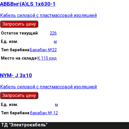
АВБВнг(А)LS 1х630-1
Кабель силовой с пластмассовой изоляцией
Запросить цену
Остаток текущий
226
Ед. изм.
м
Тип барабана
Барабан №22
Место на складе
К 115 ряд
NYM- J 3х10
Кабель силовой с пластмассовой изоляцией
Запросить цену
Ед. изм.
м
Тип барабана
барабан № 12
ТД "Электрокабель"​