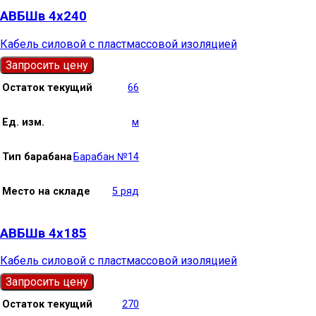
АВБШв 4х240
Кабель силовой с пластмассовой изоляцией
Запросить цену
Остаток текущий
66
Ед. изм.
м
Тип барабана
Барабан №14
Место на складе
5 ряд
АВБШв 4х185
Кабель силовой с пластмассовой изоляцией
Запросить цену
Остаток текущий
270