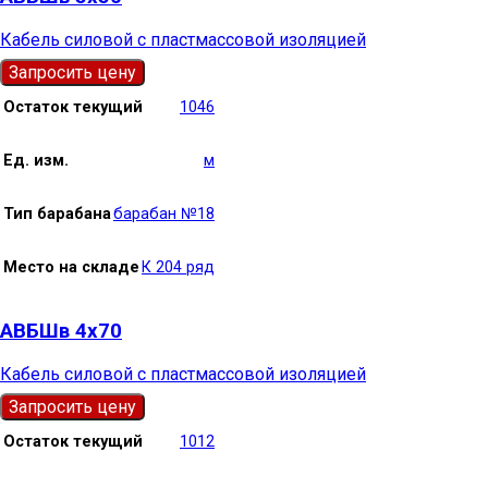
Кабель силовой с пластмассовой изоляцией
Запросить цену
Остаток текущий
1046
Ед. изм.
м
Тип барабана
барабан №18
Место на складе
К 204 ряд
АВБШв 4х70
Кабель силовой с пластмассовой изоляцией
Запросить цену
Остаток текущий
1012