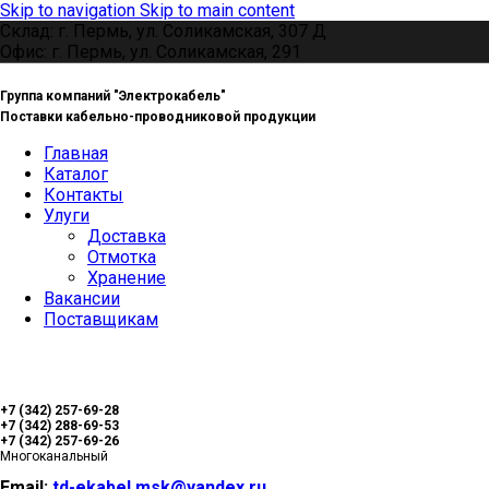
Skip to navigation
Skip to main content
Склад: г. Пермь, ул. Соликамская, 307 Д
Офис: г. Пермь, ул. Соликамская, 291
Группа компаний "Электрокабель"
Поставки кабельно-проводниковой продукции
Главная
Каталог
Контакты
Улуги
Доставка
Отмотка
Хранение
Вакансии
Поставщикам
+7 (342) 257-69-28
+7 (342) 288-69-53
+7 (342) 257-69-26
Многоканальный
Email:
td-ekabel.msk@yandex.ru