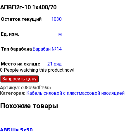
АПВП2г-10 1х400/70
Остаток текущий
1030
Ед. изм.
м
Тип барабана
Барабан №14
Место на складе
21 ряд
0
People watching this product now!
Запросить цену
Артикул:
c08b9adf19a5
Категория:
Кабель силовой с пластмассовой изоляцией
Похожие товары
АВБШв 5х50