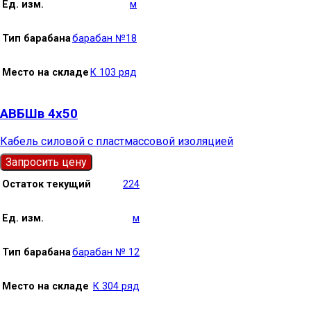
Ед. изм.
м
Тип барабана
барабан №18
Место на складе
К 103 ряд
АВБШв 4х50
Кабель силовой с пластмассовой изоляцией
Запросить цену
Остаток текущий
224
Ед. изм.
м
Тип барабана
барабан № 12
Место на складе
К 304 ряд