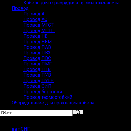
Кабель для горнорудной промышленности
Провод
Провод А
Провод АС
Провод МГСТ
Провод МСТП
Провод НВ
Провод НВМ
Провод ПАВ
Провод ПВ3
Провод ПВС
Провод ПМГ
Провод ПТВ
Провод ПУВ
Провод ПУГВ
Провод СИП
Провод бортовой
Провод термостойкий
Оборудование для прокладки кабеля
Популярные запросы
ввг СИП