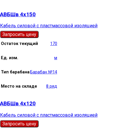
АВБШв 4х150
Кабель силовой с пластмассовой изоляцией
Запросить цену
Остаток текущий
170
Ед. изм.
м
Тип барабана
Барабан №14
Место на складе
8 ряд
АВБШв 4х120
Кабель силовой с пластмассовой изоляцией
Запросить цену