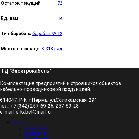
Остаток текущий
72
Ед. изм.
м
Тип барабана
барабан № 12
Место на складе
К 318 ряд
ТД "Электрокабель"​
Комплектация предприятий и строящихся объектов
кабельно-проводниковой продукцией.
614047, РФ, г.Пермь, ул.Соликамская, 291
тел.: +7 (342) 257-69-26, 257-69-28
e-mail: e-kabel@mail.ru
Меню
ГЛАВНАЯ
КАТАЛОГ