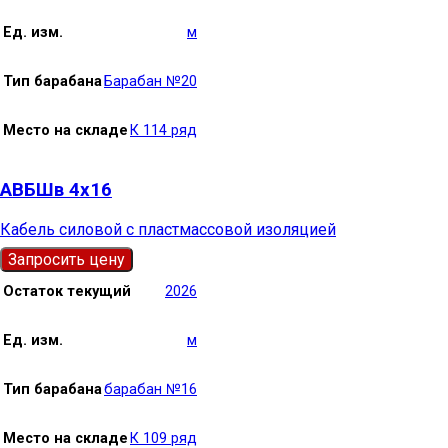
Ед. изм.
м
Тип барабана
Барабан №20
Место на складе
К 114 ряд
АВБШв 4х16
Кабель силовой с пластмассовой изоляцией
Запросить цену
Остаток текущий
2026
Ед. изм.
м
Тип барабана
барабан №16
Место на складе
К 109 ряд