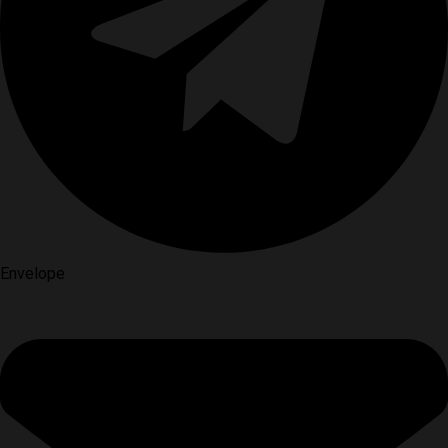
Envelope