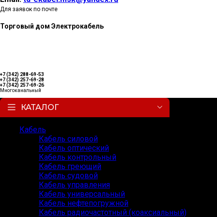
Для заявок по почте
Торговый дом Электрокабель
+7 (342) 288-69-53
+7 (342) 257-69-28
+7 (342) 257-69-26
Многоканальный
КАТАЛОГ
Кабель
Кабель силовой
Кабель оптический
Кабель контрольный
Кабель греющий
Кабель судовой
Кабель управления
Кабель универсальный
Кабель нефтепогружной
Кабель радиочастотный (коаксиальный)