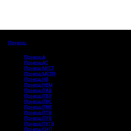
Провод
Провод А
Провод АС
Провод МГСТ
Провод МСТП
Провод НВ
Провод НВМ
Провод ПАВ
Провод ПВ3
Провод ПВС
Провод ПМГ
Провод ПТВ
Провод ПУВ
Провод ПУГВ
Провод СИП