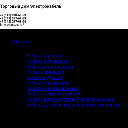
Торговый дом Электрокабель
+7 (342) 288-69-53
+7 (342) 257-69-28
+7 (342) 257-69-26
Многоканальный
Каталог
Кабель
Кабель силовой
Кабель оптический
Кабель контрольный
Кабель греющий
Кабель судовой
Кабель управления
Кабель универсальный
Кабель нефтепогружной
Кабель радиочастотный (коаксиальный)
Кабель для горнорудной промышленности