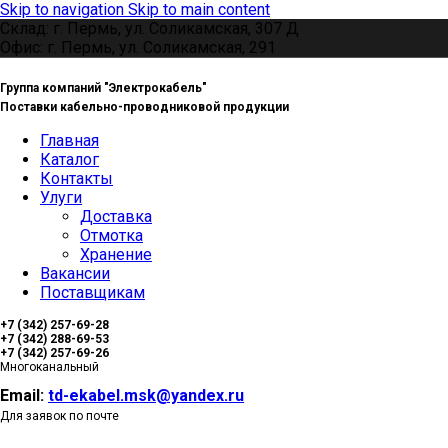
Skip to navigation
Skip to main content
Склад: г. Пермь, ул. Соликамская, 307 Д
Офис: г. Пермь, ул. Соликамская, 291
Группа компаний "Электрокабель"
Поставки кабельно-проводниковой продукции
Главная
Каталог
Контакты
Улуги
Доставка
Отмотка
Хранение
Вакансии
Поставщикам
+7 (342) 257-69-28
+7 (342) 288-69-53
+7 (342) 257-69-26
Многоканальный
Email:
td-ekabel.msk@yandex.ru
Для заявок по почте