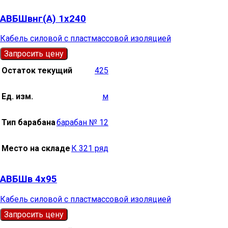
АВБШвнг(А) 1х240
Кабель силовой с пластмассовой изоляцией
Запросить цену
Остаток текущий
425
Ед. изм.
м
Тип барабана
барабан № 12
Место на складе
К 321 ряд
АВБШв 4х95
Кабель силовой с пластмассовой изоляцией
Запросить цену