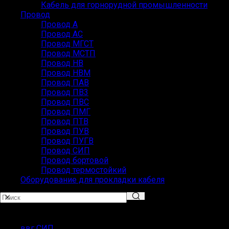
Кабель для горнорудной промышленности
Провод
Провод А
Провод АС
Провод МГСТ
Провод МСТП
Провод НВ
Провод НВМ
Провод ПАВ
Провод ПВ3
Провод ПВС
Провод ПМГ
Провод ПТВ
Провод ПУВ
Провод ПУГВ
Провод СИП
Провод бортовой
Провод термостойкий
Оборудование для прокладки кабеля
Популярные запросы
ввг СИП