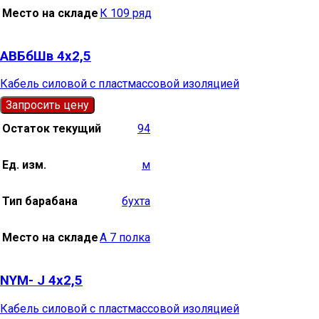
Место на складе
К 109 ряд
АВБбШв 4х2,5
Кабель силовой с пластмассовой изоляцией
Запросить цену
Остаток текущий
94
Ед. изм.
м
Тип барабана
бухта
Место на складе
А 7 полка
NYM- J 4х2,5
Кабель силовой с пластмассовой изоляцией