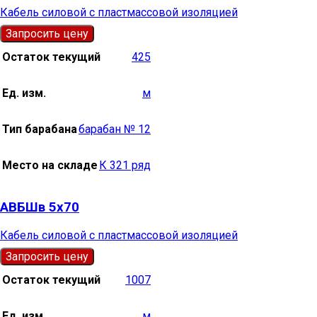
Кабель силовой с пластмассовой изоляцией
Запросить цену
Остаток текущий
425
Ед. изм.
м
Тип барабана
барабан № 12
Место на складе
К 321 ряд
АВБШв 5х70
Кабель силовой с пластмассовой изоляцией
Запросить цену
Остаток текущий
1007
Ед. изм.
м