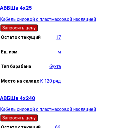
АВБШв 4х25
Кабель силовой с пластмассовой изоляцией
Запросить цену
Остаток текущий
17
Ед. изм.
м
Тип барабана
бухта
Место на складе
К 120 ряд
АВБШв 4х240
Кабель силовой с пластмассовой изоляцией
Запросить цену
Остаток текущий
66