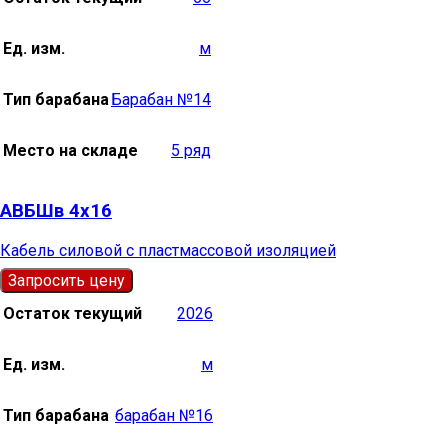
Ед. изм.
м
Тип барабана
Барабан №14
Место на складе
5 ряд
АВБШв 4х16
Кабель силовой с пластмассовой изоляцией
Запросить цену
Остаток текущий
2026
Ед. изм.
м
Тип барабана
барабан №16