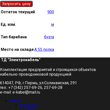
Запросить цену
Остаток текущий
900
Ед. изм.
м
Тип барабана
бухта
Место на складе
А 55 полка
ТД "Электрокабель"​
Комплектация предприятий и строящихся объектов
кабельно-проводниковой продукцией.
614047, РФ, г.Пермь, ул.Соликамская, 291
тел.: +7 (342) 257-69-26, 257-69-28
e-mail: e-kabel@mail.ru
Меню
ГЛАВНАЯ