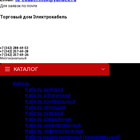
Для заявок по почте
Торговый дом Электрокабель
+7 (342) 288-69-53
+7 (342) 257-69-28
+7 (342) 257-69-26
Многоканальный
КАТАЛОГ
Кабель
Кабель силовой
Кабель оптический
Кабель контрольный
Кабель греющий
Кабель судовой
Кабель управления
Кабель универсальный
Кабель нефтепогружной
Кабель радиочастотный (коаксиальный)