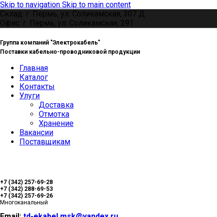
Skip to navigation
Skip to main content
Склад: г. Пермь, ул. Соликамская, 307 Д
Офис: г. Пермь, ул. Соликамская, 291
Группа компаний "Электрокабель"
Поставки кабельно-проводниковой продукции
Главная
Каталог
Контакты
Улуги
Доставка
Отмотка
Хранение
Вакансии
Поставщикам
+7 (342) 257-69-28
+7 (342) 288-69-53
+7 (342) 257-69-26
Многоканальный
Email:
td-ekabel.msk@yandex.ru