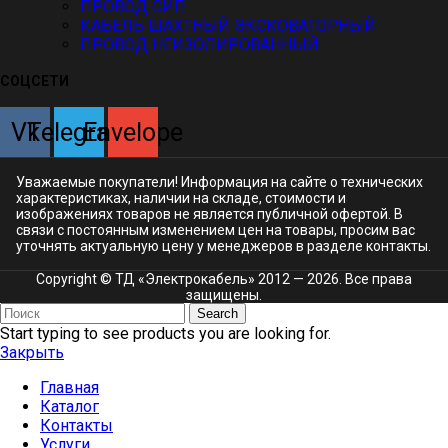
ПРОВОД СИП
КАБЕЛЬ ШАХТНЫЙ ЭКСКОВАТОРНЫЙ
ПРОВОД НЕИЗОЛИРОВАННЫЙ
СОЦСЕТИ
Vk
Telegram
Envelope
Уважаемые покупатели! Информация на сайте о технических
характеристиках, наличии на складе, стоимости и
изображениях товаров не является публичной офертой. В
связи с постоянным изменением цен на товары, просим вас
уточнять актуальную цену у менеджеров в разделе
контакты.
Copyright © ТД «Электрокабель»​ 2012 — 2026. Все права
защищены.
Search
Start typing to see products you are looking for.
Закрыть
Главная
Каталог
Контакты
Услуги