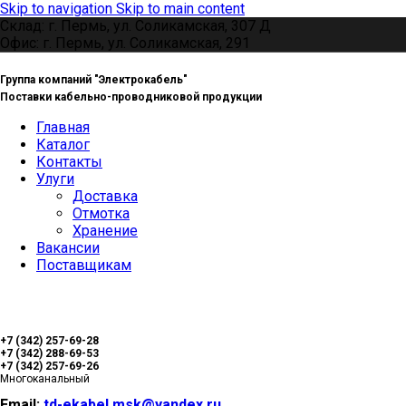
Skip to navigation
Skip to main content
Склад: г. Пермь, ул. Соликамская, 307 Д
Офис: г. Пермь, ул. Соликамская, 291
Группа компаний "Электрокабель"
Поставки кабельно-проводниковой продукции
Главная
Каталог
Контакты
Улуги
Доставка
Отмотка
Хранение
Вакансии
Поставщикам
+7 (342) 257-69-28
+7 (342) 288-69-53
+7 (342) 257-69-26
Многоканальный
Email:
td-ekabel.msk@yandex.ru