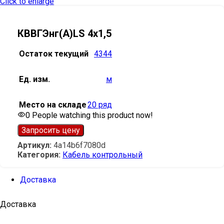
Click to enlarge
КВВГЭнг(А)LS 4х1,5
Остаток текущий
4344
Ед. изм.
м
Место на складе
20 ряд
0
People watching this product now!
Запросить цену
Артикул:
4a14b6f7080d
Категория:
Кабель контрольный
Доставка
Доставка