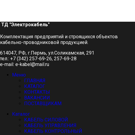
ТД "Электрокабель"​
Комплектация предприятий и строящихся объектов
кабельно-проводниковой продукцией.
614047, РФ, г.Пермь, ул.Соликамская, 291
тел.: +7 (342) 257-69-26, 257-69-28
e-mail: e-kabel@mail.ru
Меню
ГЛАВНАЯ
КАТАЛОГ
КОНТАКТЫ
ВАКАНСИИ
ПОСТАВЩИКАМ
Каталог
КАБЕЛЬ СИЛОВОЙ
КАБЕЛЬ УПРАВЛЕНИЯ
КАБЕЛЬ КОНТРОЛЬНЫЙ