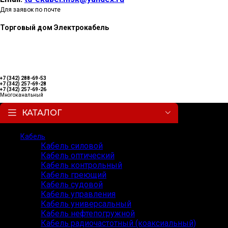
Для заявок по почте
Торговый дом Электрокабель
+7 (342) 288-69-53
+7 (342) 257-69-28
+7 (342) 257-69-26
Многоканальный
КАТАЛОГ
Кабель
Кабель силовой
Кабель оптический
Кабель контрольный
Кабель греющий
Кабель судовой
Кабель управления
Кабель универсальный
Кабель нефтепогружной
Кабель радиочастотный (коаксиальный)