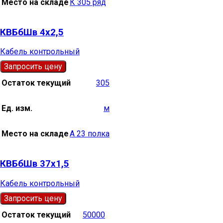
Место на складе
К 305 ряд
КВБбШв 4х2,5
Кабель контрольный
Запросить цену
Остаток текущий
305
Ед. изм.
м
Место на складе
А 23 полка
КВБбШв 37х1,5
Кабель контрольный
Запросить цену
Остаток текущий
50000