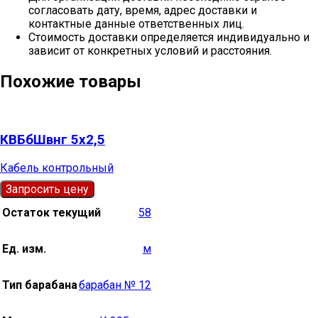
согласовать дату, время, адрес доставки и
контактные данные ответственных лиц.
Стоимость доставки определяется индивидуально и
зависит от конкретных условий и расстояния.
Похожие товары
КВБбШвнг 5х2,5
Кабель контрольный
Запросить цену
Остаток текущий
58
Ед. изм.
м
Тип барабана
барабан № 12