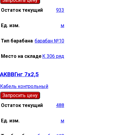
Запросить цену
Остаток текущий
933
Ед. изм.
м
Тип барабана
барабан №10
Место на складе
К 306 ряд
АКВВГнг 7х2,5
Кабель контрольный
Запросить цену
Остаток текущий
488
Ед. изм.
м