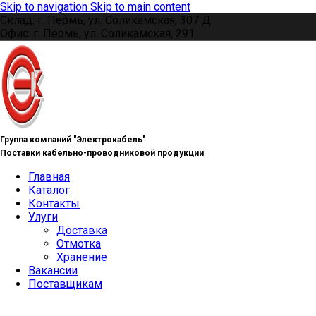
Skip to navigation
Skip to main content
Склад: г. Пермь, ул. Соликамская, 307 Д
Офис: г. Пермь, ул. Соликамская, 291
Группа компаний "Электрокабель"
Поставки кабельно-проводниковой продукции
Главная
Каталог
Контакты
Улуги
Доставка
Отмотка
Хранение
Вакансии
Поставщикам