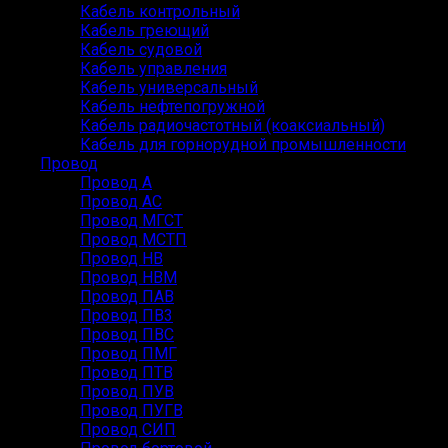
Кабель контрольный
Кабель греющий
Кабель судовой
Кабель управления
Кабель универсальный
Кабель нефтепогружной
Кабель радиочастотный (коаксиальный)
Кабель для горнорудной промышленности
Провод
Провод А
Провод АС
Провод МГСТ
Провод МСТП
Провод НВ
Провод НВМ
Провод ПАВ
Провод ПВ3
Провод ПВС
Провод ПМГ
Провод ПТВ
Провод ПУВ
Провод ПУГВ
Провод СИП