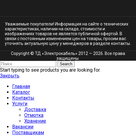
Уважаемые покупатели! Информация на сайте о технических
характеристиках, наличии на складе, стоимости и
изображениях товаров не является публичной офертой. В
связи с постоянным изменением цен на товары, просим вас
уточнять актуальную цену у менеджеров в разделе
контакты.
Copyright © ТД «Электрокабель»​ 2012 — 2026. Все права
защищены.
Search
Start typing to see products you are looking for.
Закрыть
Главная
Каталог
Контакты
Услуги
Доставка
Отмотка
Хранение
Вакансии
Поставщикам