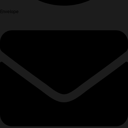
Envelope